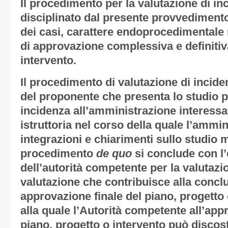
Il procedimento per la valutazione di i
disciplinato dal presente provvediment
dei casi, carattere endoprocedimentale 
di approvazione complessiva e definitiv
intervento.
Il procedimento di valutazione di incide
del proponente che presenta lo studio pe
incidenza all’amministrazione interessa
istruttoria nel corso della quale l’ammi
integrazioni e chiarimenti sullo studio 
procedimento
de quo
si conclude con l
dell’autorità competente per la valutazi
valutazione che contribuisce alla conclus
approvazione finale del piano, progetto 
alla quale l’Autorità competente all’app
piano, progetto o intervento può discos