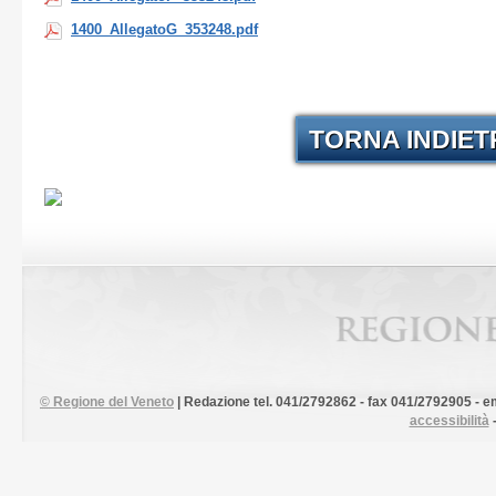
1400_AllegatoG_353248.pdf
TORNA INDIE
©
Regione del Veneto
| Redazione tel. 041/2792862 - fax 041/2792905 - em
accessibilità