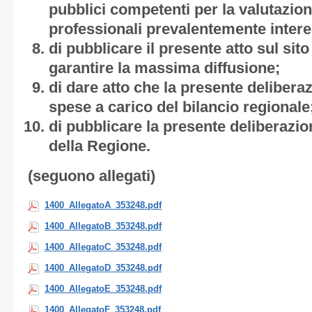
pubblici competenti per la valutazione
professionali prevalentemente intere
di pubblicare il presente atto sul sit
garantire la massima diffusione;
di dare atto che la presente deliber
spese a carico del bilancio regionale
di pubblicare la presente deliberazion
della Regione.
(seguono allegati)
1400_AllegatoA_353248.pdf
1400_AllegatoB_353248.pdf
1400_AllegatoC_353248.pdf
1400_AllegatoD_353248.pdf
1400_AllegatoE_353248.pdf
1400_AllegatoF_353248.pdf