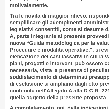
motivatamente.
Tra le novità di maggior rilievo, rispond
semplificare gli adempimenti amministrat
legislativi consentiti, come si desume da
A
, parte integrante al presente provved
nuova “Guida metodologica per la valut
Procedure e modalità operative.”, si ev
elencazione dei casi tassativi in cui la 
piani, progetti e interventi può essere 
necessaria, vista la presenza di peculiar
soddisfacimento di determinati presuppos
di esclusione si ampliano dagli otto pre
contenuta nell’Allegato A alla D.G.R. 229
quella oggetto della presente proposta.
A completamento, poi, delle indicazioni