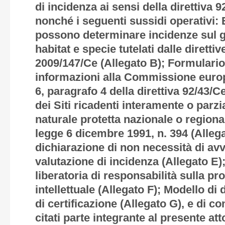
di incidenza ai sensi della direttiva 9
nonché i seguenti sussidi operativi: 
possono determinare incidenze sul g
habitat e specie tutelati dalle diretti
2009/147/Ce (
Allegato B
); Formulario
informazioni alla Commissione europe
6, paragrafo 4 della direttiva 92/43/Ce
dei Siti ricadenti interamente o parz
naturale protetta nazionale o regiona
legge 6 dicembre 1991, n. 394 (
Alleg
dichiarazione di non necessità di avv
valutazione di incidenza (
Allegato E
)
liberatoria di responsabilità sulla pro
intellettuale (
Allegato F
); Modello di 
di certificazione (
Allegato G
), e di co
citati parte integrante al presente att