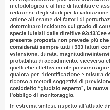
metodologica e al fine di facilitare e ass
redazione degli studi per la valutazione
attiene all’esame dei fattori di perturb
determinare incidenze sul grado di cons
specie tutelati dalle direttive 92/43/Cee 
presente proposta non prevede più che
considerati sempre tutti i 560 fattori co
estensione, durata, magnitudine/intensit
probabilità di accadimento, viceversa c
quelli che effettivamente possono agire 
qualora per l’identificazione e misura deg
ricorso a metodi soggettivi di prevision
cosiddetto “giudizio esperto”, la nuova
l’obbligo di monitoraggio.
In estrema sintesi, rispetto all’attuale d