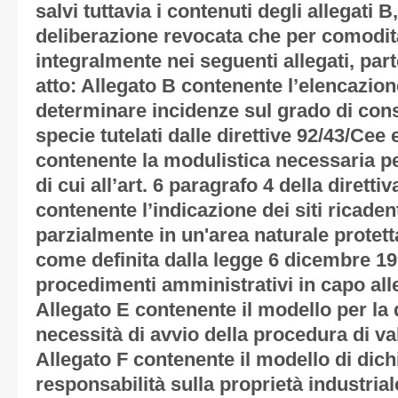
salvi tuttavia i contenuti degli allegati B,
deliberazione revocata che per comodit
integralmente nei seguenti allegati, par
atto:
Allegato B
contenente l’elencazion
determinare incidenze sul grado di cons
specie tutelati dalle direttive 92/43/Cee
contenente la modulistica necessaria p
di cui all’art. 6 paragrafo 4 della diretti
contenente l’indicazione dei siti ricaden
parzialmente in un'area naturale protett
come definita dalla legge 6 dicembre 19
procedimenti amministrativi in capo all
Allegato E
contenente il modello per la 
necessità di avvio della procedura di va
Allegato F
contenente il modello di dichi
responsabilità sulla proprietà industriale