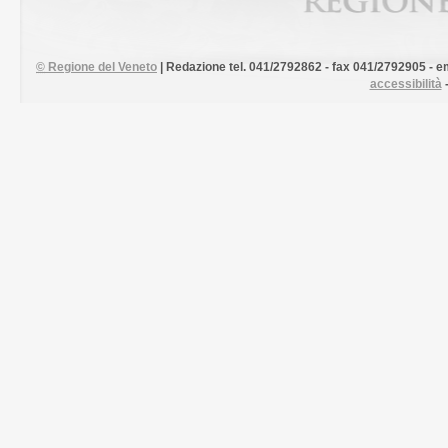
©
Regione del Veneto
| Redazione tel. 041/2792862 - fax 041/2792905 - em
accessibilità