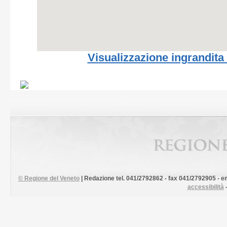
Visualizzazione ingrandita
©
Regione del Veneto
| Redazione tel. 041/2792862 - fax 041/2792905 - em
accessibilità