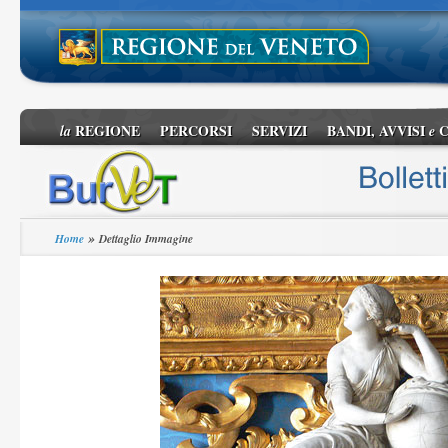
REGIONE
PERCORSI
SERVIZI
BANDI, AVVISI
C
la
e
»
Home
Dettaglio Immagine