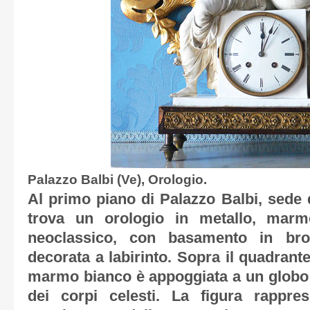
Palazzo Balbi (Ve), Orologio.
Al primo piano di Palazzo Balbi, sede d
trova un orologio in metallo, marm
neoclassico, con basamento in bro
decorata a labirinto. Sopra il quadrant
marmo bianco è appoggiata a un globo 
dei corpi celesti. La figura rappre