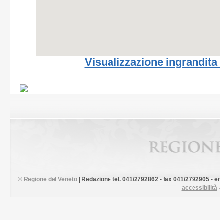
Visualizzazione ingrandita
©
Regione del Veneto
| Redazione tel. 041/2792862 - fax 041/2792905 - em
accessibilità