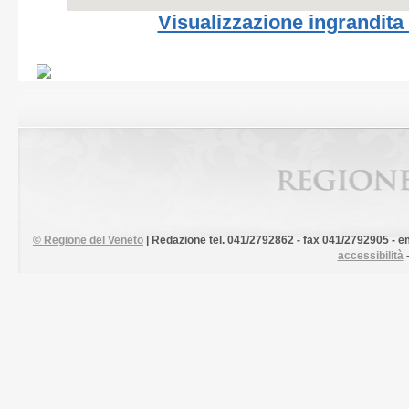
Visualizzazione ingrandita
©
Regione del Veneto
| Redazione tel. 041/2792862 - fax 041/2792905 - em
accessibilità