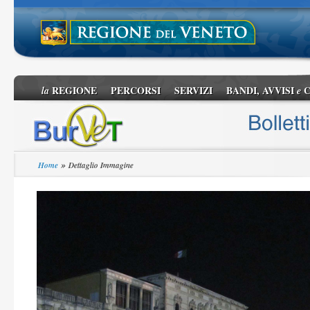
REGIONE
PERCORSI
SERVIZI
BANDI, AVVISI
C
la
e
»
Home
Dettaglio Immagine