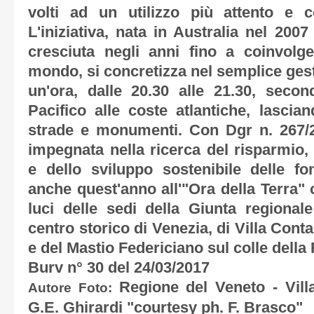
volti ad un utilizzo più attento e c
L'iniziativa, nata in Australia nel 20
cresciuta negli anni fino a coinvolge
mondo, si concretizza nel semplice gest
un'ora, dalle 20.30 alle 21.30, second
Pacifico alle coste atlantiche, lascia
strade e monumenti. Con Dgr n. 267/2
impegnata nella ricerca del risparmio, 
e dello sviluppo sostenibile delle fon
anche quest'anno all'"Ora della Terra"
luci delle sedi della Giunta regional
centro storico di Venezia, di Villa Conta
e del Mastio Federiciano sul colle della
Burv n° 30 del 24/03/2017
Regione del Veneto - Vill
Autore Foto:
G.E. Ghirardi "courtesy ph. F. Brasco"