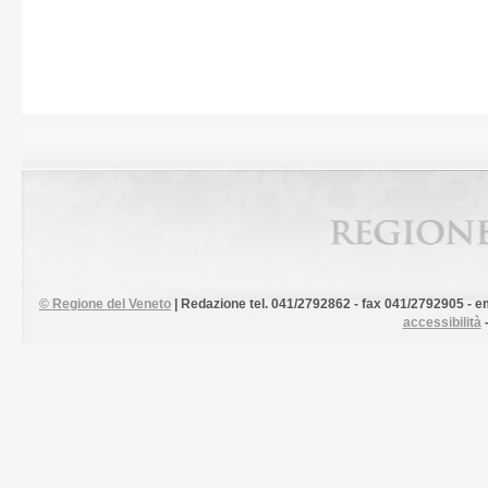
©
Regione del Veneto
| Redazione tel. 041/2792862 - fax 041/2792905 - em
accessibilità