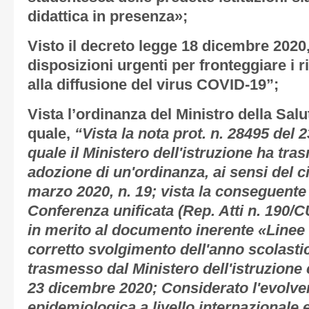
didattica in presenza»;
Visto il decreto legge 18 dicembre 2020,
disposizioni urgenti per fronteggiare i r
alla diffusione del virus COVID-19”;
Vista l’ordinanza del Ministro della Salu
quale,
“Vista la nota prot. n. 28495 del 
quale il Ministero dell'istruzione ha tr
adozione di un'ordinanza, ai sensi del c
marzo 2020, n. 19; vista la conseguente 
Conferenza unificata (Rep. Atti n. 190/
in merito al documento inerente «Linee g
corretto svolgimento dell'anno scolast
trasmesso dal Ministero dell'istruzione 
23 dicembre 2020; Considerato l'evolver
epidemiologica a livello internazionale e