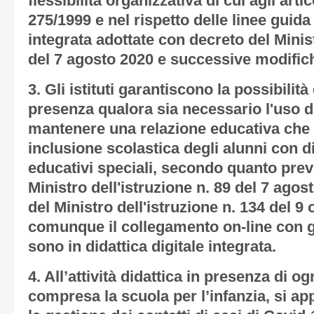
flessibilità organizzativa di cui agli artic
275/1999 e nel rispetto delle linee guida 
integrata adottate con decreto del Minist
del 7 agosto 2020 e successive modific
3. Gli istituti garantiscono la possibilità 
presenza qualora sia necessario l'uso di
mantenere una relazione educativa che re
inclusione scolastica degli alunni con d
educativi speciali, secondo quanto prev
Ministro dell'istruzione n. 89 del 7 agos
del Ministro dell'istruzione n. 134 del 9
comunque il collegamento on-line con gl
sono in didattica digitale integrata.
4. All’attività didattica in presenza di o
compresa la scuola per l’infanzia, si ap