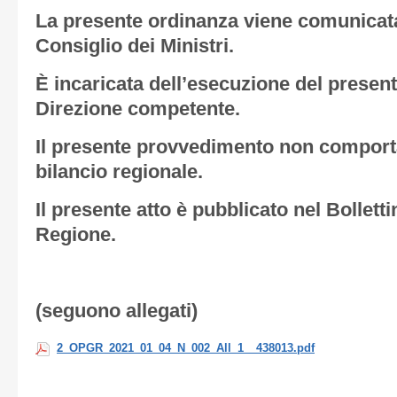
La presente ordinanza viene comunicata
Consiglio dei Ministri.
È incaricata dell’esecuzione del presen
Direzione competente.
Il presente provvedimento non comporta
bilancio regionale.
Il presente atto è pubblicato nel Bolletti
Regione.
(seguono allegati)
2_OPGR_2021_01_04_N_002_All_1__438013.pdf