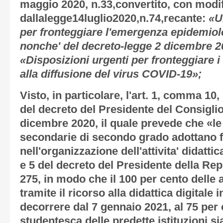
maggio 2020, n.33,convertito, con modif
dallalegge14luglio2020,n.74,recante:
«Ul
per fronteggiare l'emergenza epidemio
nonche' del decreto-legge 2 dicembre 20
«Disposizioni urgenti per fronteggiare i
alla diffusione del virus COVID-19»;
Visto, in particolare, l'art. 1, comma 10,
del decreto del Presidente del Consiglio 
dicembre 2020, il quale prevede che «le 
secondarie di secondo grado adottano fo
nell'organizzazione dell'attivita' didattica
e 5 del decreto del Presidente della Re
275, in modo che il 100 per cento delle a
tramite il ricorso alla didattica digitale 
decorrere dal 7 gennaio 2021, al 75 per
studentesca delle predette istituzioni sia 