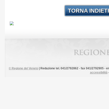
TORNA INDIE
©
Regione del Veneto
| Redazione tel. 041/2792862 - fax 041/2792905 - em
accessibilità