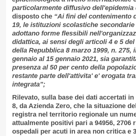
particolarmente diffusivo dell'epidemi
disposto che
“Ai fini del contenimento 
19, le istituzioni scolastiche secondari
adottano forme flessibili nell'organizzazi
didattica, ai sensi degli articoli 4 e 5 d
della Repubblica 8 marzo 1999, n. 275, 
gennaio al 15 gennaio 2021, sia garantita 
presenza al 50 per cento della popolazi
restante parte dell'attivita' e' erogata tr
integrata”;
Rilevato, sulla base dei dati accertati i
8, da Azienda Zero, che la situazione d
registra nel territorio regionale un num
attualmente positivi pari a 94956, 2706 ri
ospedali per acuti in area non critica e 3