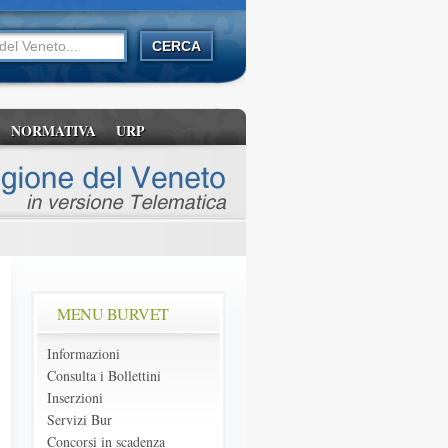
NORMATIVA
URP
MENU BURVET
Informazioni
Consulta i Bollettini
Inserzioni
Servizi Bur
Concorsi in scadenza