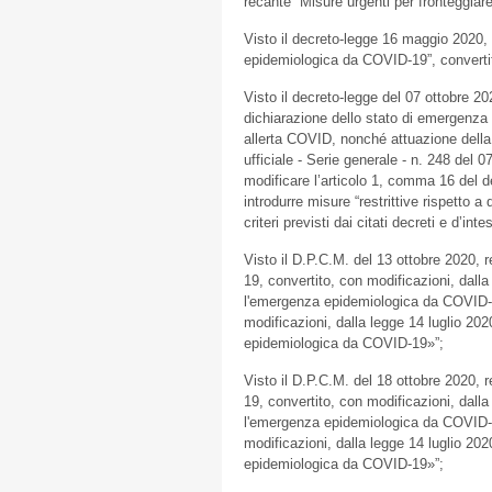
recante “Misure urgenti per fronteggiar
Visto il decreto-legge 16 maggio 2020, 
epidemiologica da COVID-19”, convertit
Visto il decreto-legge del 07 ottobre 2
dichiarazione dello stato di emergenza
allerta COVID, nonché attuazione della
ufficiale - Serie generale - n. 248 del 0
modificare l’articolo 1, comma 16 del d
introdurre misure “restrittive rispetto a 
criteri previsti dai citati decreti e d’in
Visto il D.P.C.M. del 13 ottobre 2020, r
19, convertito, con modificazioni, dall
l'emergenza epidemiologica da COVID-1
modificazioni, dalla legge 14 luglio 202
epidemiologica da COVID-19»”;
Visto il D.P.C.M. del 18 ottobre 2020, r
19, convertito, con modificazioni, dall
l'emergenza epidemiologica da COVID-1
modificazioni, dalla legge 14 luglio 202
epidemiologica da COVID-19»”;