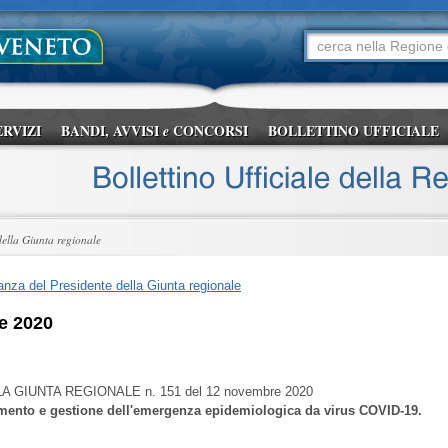
ERVIZI
BANDI, AVVISI
CONCORSI
BOLLETTINO UFFICIALE
e
della Giunta regionale
nza del Presidente della Giunta regionale
e 2020
LA GIUNTA REGIONALE
n. 151 del 12 novembre 2020
imento e gestione dell'emergenza epidemiologica da virus COVID-19.