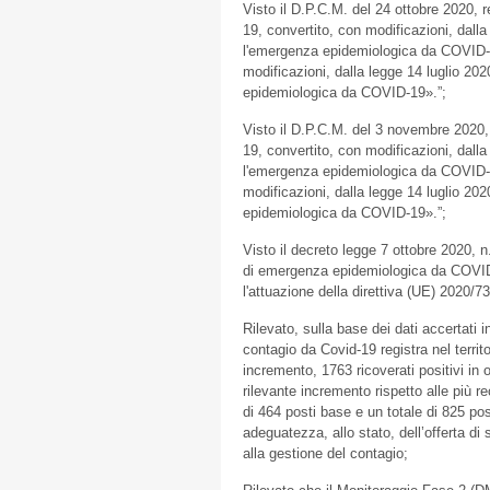
Visto il D.P.C.M. del 24 ottobre 2020, r
19, convertito, con modificazioni, dall
l'emergenza epidemiologica da COVID-1
modificazioni, dalla legge 14 luglio 202
epidemiologica da COVID-19».”;
Visto il D.P.C.M. del 3 novembre 2020, 
19, convertito, con modificazioni, dall
l'emergenza epidemiologica da COVID-1
modificazioni, dalla legge 14 luglio 202
epidemiologica da COVID-19».”;
Visto il decreto legge 7 ottobre 2020, 
di emergenza epidemiologica da COVID-1
l'attuazione della direttiva (UE) 2020/7
Rilevato, sulla base dei dati accertati
contagio da Covid-19 registra nel territ
incremento, 1763 ricoverati positivi in o
rilevante incremento rispetto alle più r
di 464 posti base e un totale di 825 po
adeguatezza, allo stato, dell’offerta di 
alla gestione del contagio;