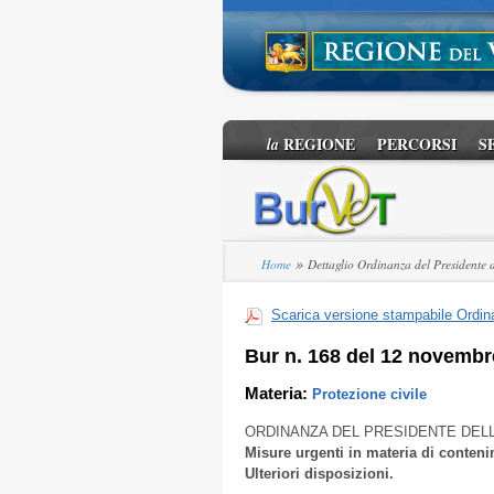
REGIONE
PERCORSI
S
la
»
Home
Dettaglio Ordinanza del Presidente 
Scarica versione stampabile Ordina
Bur n. 168 del 12 novembr
Materia:
Protezione civile
ORDINANZA DEL PRESIDENTE DEL
Misure urgenti in materia di conten
Ulteriori disposizioni.