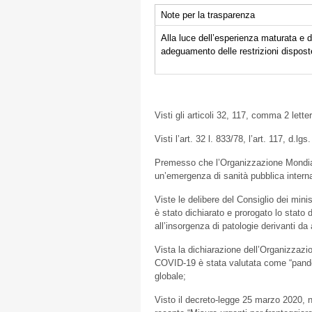
Note per la trasparenza
Alla luce dell’esperienza maturata e d
adeguamento delle restrizioni dispos
Visti gli articoli 32, 117, comma 2 lette
Visti l’art. 32 l. 833/78, l’art. 117, d.l
Premesso che l’Organizzazione Mondial
un’emergenza di sanità pubblica intern
Viste le delibere del Consiglio dei mini
è stato dichiarato e prorogato lo stato 
all’insorgenza di patologie derivanti da a
Vista la dichiarazione dell’Organizzazi
COVID-19 è stata valutata come “pandemia
globale;
Visto il decreto-legge 25 marzo 2020, n