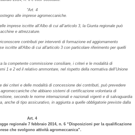
“Art. 4
ostegno alle imprese agromeccaniche.
 imprese iscritte all’Albo di cui all’articolo 3, la Giunta regionale può
macchine e attrezzature.
riconoscere contributi per interventi di formazione ed aggiornamento
iscritte all'Albo di cui all'articolo 3 con particolare riferimento per quelli
ta la competente commissione consiliare, i criteri e le modalità di
mmi 1 e 2 ed il relativo ammontare, nel rispetto della normativa dell’Unione
e dei criteri e delle modalità di concessione dei contributi, può prevedere
e agromeccaniche che abbiano sistemi di certificazione volontaria di
estione, secondo le norme internazionali e nazionali vigenti e di salvaguardia
a, anche di tipo assicurativo, in aggiunta a quelle obbligatorie previste dalla
Art. 4
legge regionale 7 febbraio 2014, n. 6 “Disposizioni per la qualificazione
prese che svolgono attività agromeccanica”.