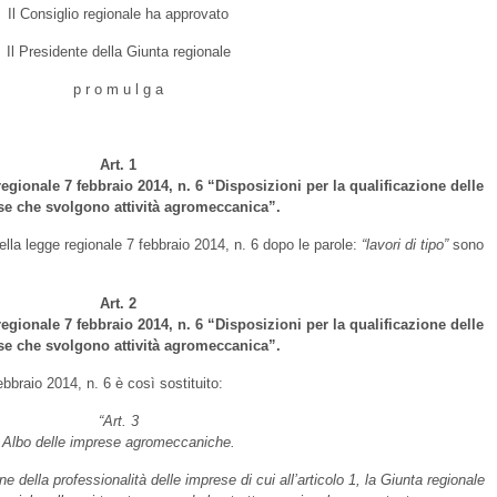
Il Consiglio regionale ha approvato
Il Presidente della Giunta regionale
p r o m u l g a
Art. 1
regionale 7 febbraio 2014, n. 6 “Disposizioni per la qualificazione delle
e che svolgono attività agromeccanica”.
della legge regionale 7 febbraio 2014, n. 6 dopo le parole:
“lavori di tipo”
sono
Art. 2
regionale 7 febbraio 2014, n. 6 “Disposizioni per la qualificazione delle
e che svolgono attività agromeccanica”.
ebbraio 2014, n. 6 è così sostituito:
“Art. 3
Albo delle imprese agromeccaniche.
e della professionalità delle imprese di cui all’articolo 1, la Giunta regionale