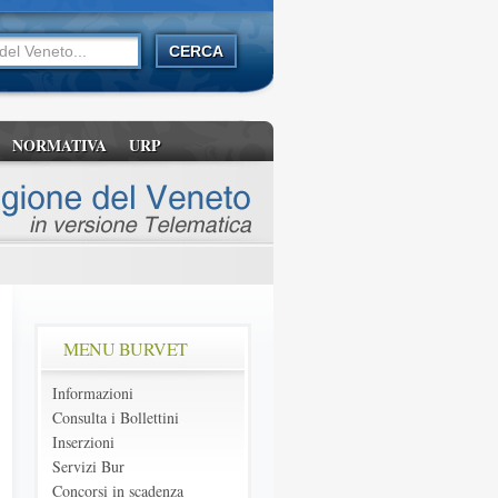
NORMATIVA
URP
MENU BURVET
Informazioni
Consulta i Bollettini
Inserzioni
Servizi Bur
Concorsi in scadenza