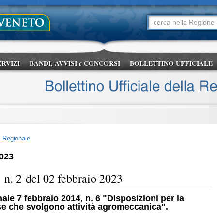
ERVIZI
BANDI, AVVISI
CONCORSI
BOLLETTINO UFFICIALE
e
e Regionale
2023
2 del 02 febbraio 2023
ale 7 febbraio 2014, n. 6 "Disposizioni per la
se che svolgono attività agromeccanica".