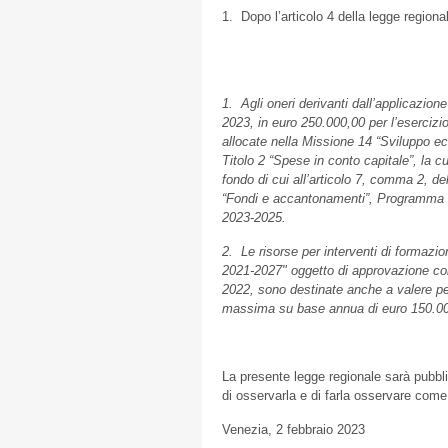
1. Dopo l’articolo 4 della legge regional
1. Agli oneri derivanti dall’applicazione
2023, in euro 250.000,00 per l’esercizio
allocate nella Missione 14 “Sviluppo e
Titolo 2 “Spese in conto capitale”, la 
fondo di cui all’articolo 7, comma 2, d
“Fondi e accantonamenti”, Programma 03 
2023-2025.
2. Le risorse per interventi di formaz
2021-2027" oggetto di approvazione co
2022, sono destinate anche a valere per 
massima su base annua di euro 150.00
La presente legge regionale sarà pubblic
di osservarla e di farla osservare com
Venezia, 2 febbraio 2023