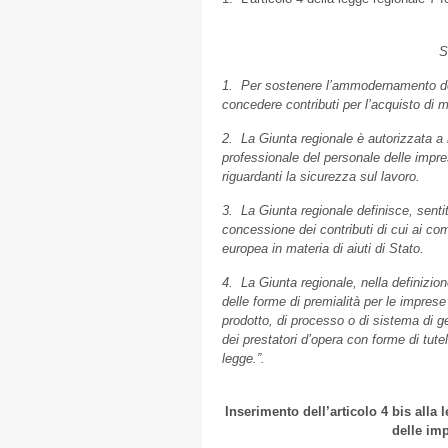
S
1. Per sostenere l’ammodernamento delle
concedere contributi per l’acquisto di 
2. La Giunta regionale è autorizzata a 
professionale del personale delle imprese 
riguardanti la sicurezza sul lavoro.
3. La Giunta regionale definisce, senti
concessione dei contributi di cui ai co
europea in materia di aiuti di Stato.
4. La Giunta regionale, nella definizion
delle forme di premialità per le impres
prodotto, di processo o di sistema di g
dei prestatori d’opera con forme di tutel
legge.”.
Inserimento dell’articolo 4 bis alla 
delle im