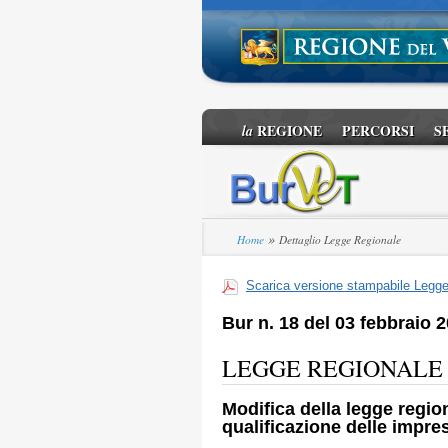
REGIONE
PERCORSI
S
la
»
Home
Dettaglio Legge Regionale
Scarica versione stampabile Legg
Bur n. 18 del 03 febbraio 
LEGGE REGIONALE n. 
Modifica della legge region
qualificazione delle impre