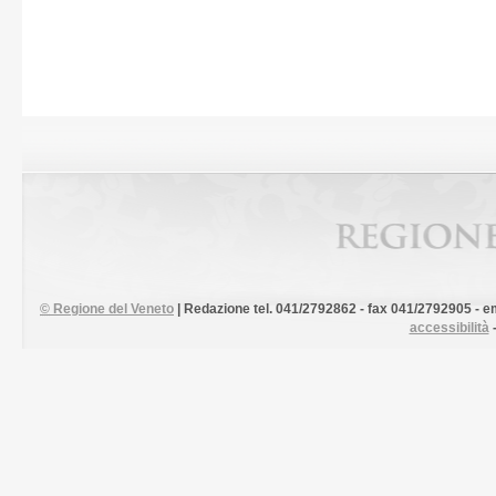
©
Regione del Veneto
| Redazione tel. 041/2792862 - fax 041/2792905 - em
accessibilità