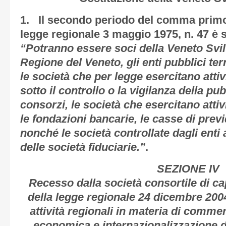
1. Il secondo periodo del comma primo d
legge regionale 3 maggio 1975, n. 47 è s
“Potranno essere soci della Veneto Svil
Regione del Veneto, gli enti pubblici terri
le società che per legge esercitano attiv
sotto il controllo o la vigilanza della pub
consorzi, le società che esercitano attiv
le fondazioni bancarie, le casse di prev
nonché le società controllate dagli enti 
delle società fiduciarie.”
.
SEZIONE IV
Recesso dalla società consortile di capi
della legge regionale 24 dicembre 2004
attività regionali in materia di comm
economica e internazionalizzazione d