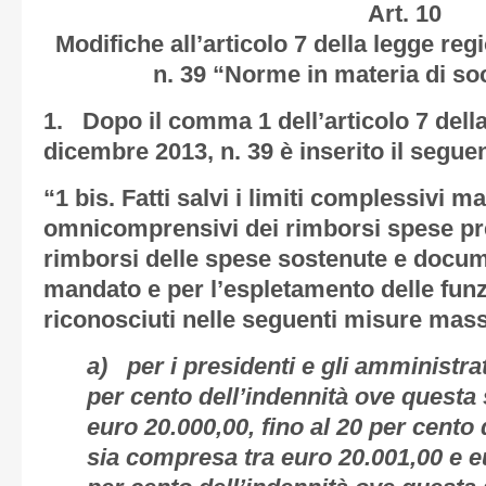
Art. 10
Modifiche all’articolo 7 della legge re
n. 39 “Norme in materia di soc
1. Dopo il comma 1 dell’articolo 7 dell
dicembre 2013, n. 39 è inserito il segue
“1 bis. Fatti salvi i limiti complessivi m
omnicomprensivi dei rimborsi spese pre
rimborsi delle spese sostenute e docume
mandato e per l’espletamento delle fun
riconosciuti nelle seguenti misure mas
a) per i presidenti e gli amministrat
per cento dell’indennità ove questa
euro 20.000,00, fino al 20 per cento
sia compresa tra euro 20.001,00 e eu