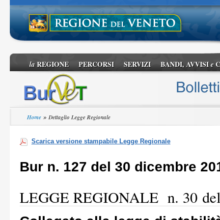
REGIONE
PERCORSI
SERVIZI
BANDI, AVVISI
C
la
e
»
Home
Dettaglio Legge Regionale
Scarica versione stampabile Legge Regionale
Bur n. 127 del 30 dicembre 20
LEGGE REGIONALE n. 30 del 