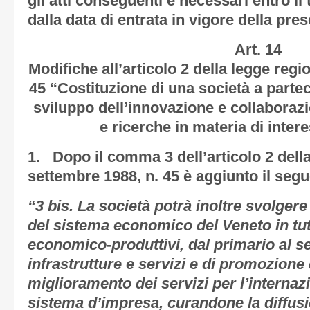
gli atti conseguenti e necessari entro il
dalla data di entrata in vigore della pre
Art. 14
Modifiche all’articolo 2 della legge regi
45 “Costituzione di una società a parte
sviluppo dell’innovazione e collaboraz
e ricerche in materia di inter
1. Dopo il comma 3 dell’articolo 2 dell
settembre 1988, n. 45 è aggiunto il segu
“3 bis. La società potrà inoltre svolgere
del sistema economico del Veneto in tutt
economico-produttivi, dal primario al 
infrastrutture e servizi e di promozione
miglioramento dei servizi per l’internaz
sistema d’impresa, curandone la diffusi