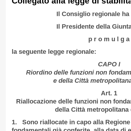
Collegato alla legge di stabili
Il Consiglio regionale h
Il Presidente della Giunt
p r o m u l g a
la seguente legge regionale:
CAPO I
Riordino delle funzioni non fondam
e della Città metropolitan
Art. 1
Riallocazione delle funzioni non fonda
della Città metropolitana 
1. Sono riallocate in capo alla Regione
fondamentali già conferite, alla data di e