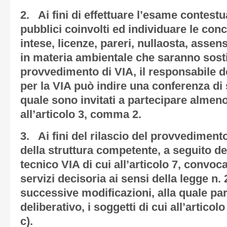
2. Ai fini di effettuare l’esame contestua
pubblici coinvolti ed individuare le conc
intese, licenze, pareri, nullaosta, ass
in materia ambientale che saranno sosti
provvedimento di VIA, il responsabile d
per la VIA può indire una conferenza di se
quale sono invitati a partecipare almeno 
all’articolo 3, comma 2.
3. Ai fini del rilascio del provvedimento
della struttura competente, a seguito d
tecnico VIA di cui all’articolo 7, convo
servizi decisoria ai sensi della legge n.
successive modificazioni, alla quale pa
deliberativo, i soggetti di cui all’articol
c).