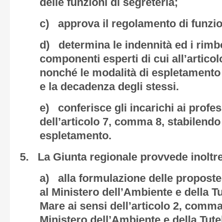
delle funzioni di segreteria;
c) approva il regolamento di funz
d) determina le indennità ed i rimbo
componenti esperti di cui all’articol
nonché le modalità di espletamento d
e la decadenza degli stessi.
e) conferisce gli incarichi ai profes
dell’articolo 7, comma 8, stabilendo 
espletamento.
5. La Giunta regionale provvede inoltre
a) alla formulazione delle proposte
al Ministero dell’Ambiente e della Tu
Mare ai sensi dell’articolo 2, comma
Ministero dell’Ambiente e della Tutel