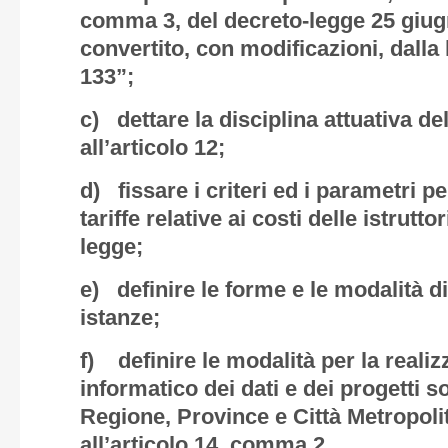
comma 3, del decreto-legge 25 giugn
convertito, con modificazioni, dalla
133”;
c) dettare la disciplina attuativa de
all’articolo 12;
d) fissare i criteri ed i parametri p
tariffe relative ai costi delle istrutto
legge;
e) definire le forme e le modalità d
istanze;
f) definire le modalità per la realiz
informatico dei dati e dei progetti s
Regione, Province e Città Metropolit
all’articolo 14, comma 2.