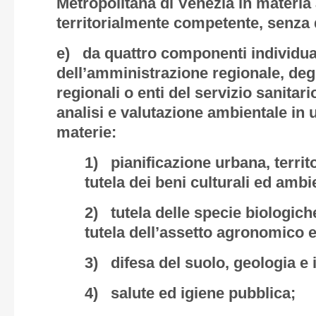
Metropolitana di Venezia in materia
territorialmente competente, senza d
e) da quattro componenti individuat
dell’amministrazione regionale, degl
regionali o enti del servizio sanitari
analisi e valutazione ambientale in 
materie:
1) pianificazione urbana, territ
tutela dei beni culturali ed ambie
2) tutela delle specie biologiche
tutela dell’assetto agronomico e
3) difesa del suolo, geologia e 
4) salute ed igiene pubblica;