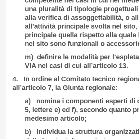
competente nei casi in cui nel mede
una pluralità di tipologie progettual
alla verifica di assoggettabilità, o a
all’attività principale svolta nel sito
principale quella rispetto alla quale l
nel sito sono funzionali o accessori
m) definire le modalità per l’esple
VIA nei casi di cui all’articolo 13.
4. In ordine al Comitato tecnico regiona
all’articolo 7, la Giunta regionale:
a) nomina i componenti esperti di c
5, lettere e) ed f), secondo quanto 
medesimo articolo;
b) individua la struttura organizzat