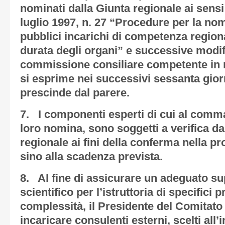
nominati dalla Giunta regionale ai sensi
luglio 1997, n. 27 “Procedure per la no
pubblici incarichi di competenza regiona
durata degli organi” e successive modifi
commissione consiliare competente in 
si esprime nei successivi sessanta giorni
prescinde dal parere.
7. I componenti esperti di cui al comma 
loro nomina, sono soggetti a verifica da
regionale ai fini della conferma nella p
sino alla scadenza prevista.
8. Al fine di assicurare un adeguato su
scientifico per l’istruttoria di specifici p
complessità, il Presidente del Comitato
incaricare consulenti esterni, scelti all’