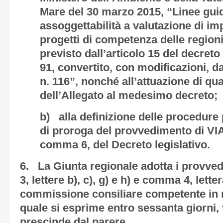
Mare del 30 marzo 2015, “Linee guida
assoggettabilità a valutazione di im
progetti di competenza delle region
previsto dall’articolo 15 del decreto
91, convertito, con modificazioni, d
n. 116”, nonché all’attuazione di qu
dell’Allegato al medesimo decreto;
b) alla definizione delle procedure 
di proroga del provvedimento di VIA d
comma 6, del Decreto legislativo.
6. La Giunta regionale adotta i provve
3, lettere b), c), g) e h) e comma 4, letter
commissione consiliare competente in m
quale si esprime entro sessanta giorni, t
prescinde dal parere.