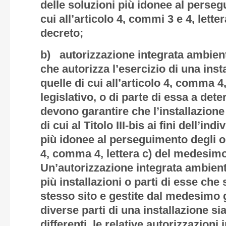
delle soluzioni più idonee al persegu
cui all’articolo 4, commi 3 e 4, lett
decreto;
b) autorizzazione integrata ambien
che autorizza l’esercizio di una inst
quelle di cui all’articolo 4, comma 4,
legislativo, o di parte di essa a det
devono garantire che l’installazione
di cui al Titolo III-bis ai fini dell’in
più idonee al perseguimento degli obi
4, comma 4, lettera c) del medesimo
Un’autorizzazione integrata ambient
più installazioni o parti di esse che 
stesso sito e gestite dal medesimo g
diverse parti di una installazione si
differenti, le relative autorizzazion