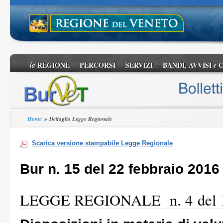
REGIONE
PERCORSI
SERVIZI
BANDI, AVVISI
C
la
e
»
Home
Dettaglio Legge Regionale
Scarica versione stampabile Legge Regionale
Bur n. 15 del 22 febbraio 2016
LEGGE REGIONALE n. 4 del 18