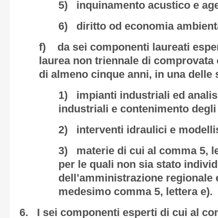
5) inquinamento acustico e agent
6) diritto od economia ambient
f) da sei componenti laureati espert
laurea non triennale di comprovata
di almeno cinque anni, in una delle 
1) impianti industriali ed analisi
industriali e contenimento degli
2) interventi idraulici e modelli
3) materie di cui al comma 5, le
per le quali non sia stato indiv
dell’amministrazione regionale e 
medesimo comma 5, lettera e).
6. I sei componenti esperti di cui al co