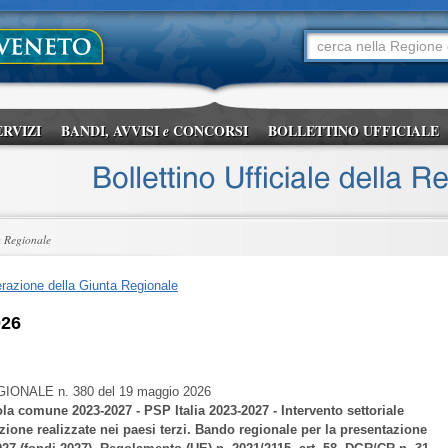
ERVIZI
BANDI, AVVISI
CONCORSI
BOLLETTINO UFFICIALE
e
a Regionale
razione della Giunta Regionale
026
GIONALE
n. 380 del 19 maggio 2026
ola comune 2023-2027 - PSP Italia 2023-2027 - Intervento settoriale
ione realizzate nei paesi terzi. Bando regionale per la presentazione