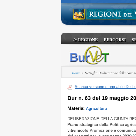
REGIONE
PERCORSI
S
la
»
Home
Dettaglio Deliberazione della Giunt
Scarica versione stampabile Delibe
Bur n. 63 del 19 maggio 2
Materia:
Agricoltura
DELIBERAZIONE DELLA GIUNTA RE
Piano strategico della Politica agric
vitivinicolo Promozione e comunicaz