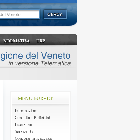
NORMATIVA
URP
MENU BURVET
Informazioni
Consulta i Bollettini
Inserzioni
Servizi Bur
Concorsi in scadenza