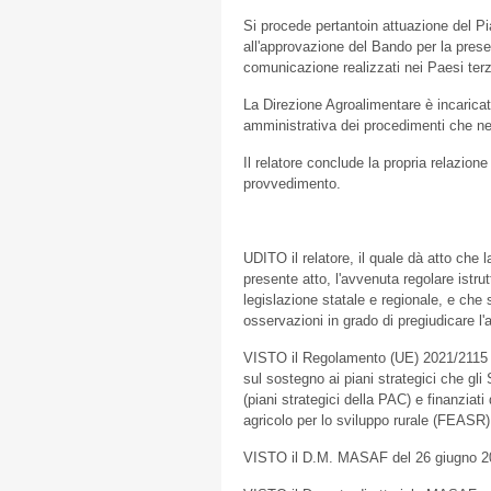
Si procede pertantoin attuazione del Pi
all'approvazione del Bando per la prese
comunicazione realizzati nei Paesi terz
La Direzione Agroalimentare è incarica
amministrativa dei procedimenti che ne
Il relatore conclude la propria relazion
provvedimento.
UDITO il relatore, il quale dà atto che l
presente atto, l'avvenuta regolare istrut
legislazione statale e regionale, e che
osservazioni in grado di pregiudicare l
VISTO il Regolamento (UE) 2021/2115 
sul sostegno ai piani strategici che gl
(piani strategici della PAC) e finanzi
agricolo per lo sviluppo rurale (FEASR
VISTO il D.M. MASAF del 26 giugno 2