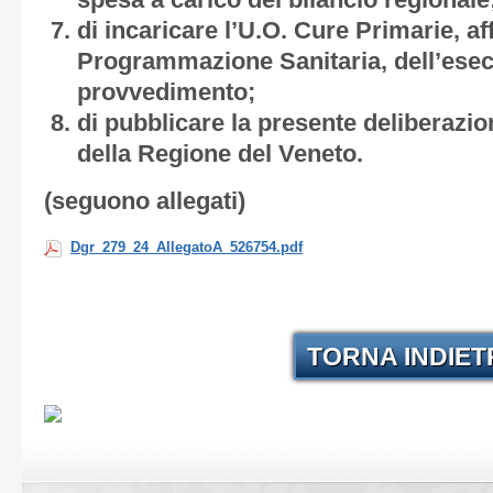
spesa a carico del bilancio regionale
di incaricare l’U.O. Cure Primarie, af
Programmazione Sanitaria, dell’esec
provvedimento;
di pubblicare la presente deliberazion
della Regione del Veneto.
(seguono allegati)
Dgr_279_24_AllegatoA_526754.pdf
TORNA INDIE