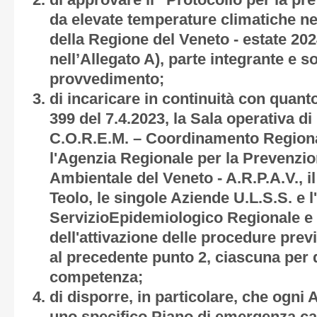
di approvare il “Protocollo per la pr
da elevate temperature climatiche ne
della Regione del Veneto
-
estate 202
nell’
Allegato A)
, parte integrante e s
provvedimento;
di incaricare in continuità con quanto
399 del 7.4.2023, la Sala operativa di
C.O.R.E.M. – Coordinamento Region
l'Agenzia Regionale per la Prevenzi
Ambientale del Veneto - A.R.P.A.V., i
Teolo, le singole Aziende U.L.S.S. e l
ServizioEpidemiologico Regionale e 
dell'attivazione delle procedure previ
al precedente punto 2, ciascuna per q
competenza;
di disporre, in particolare, che ogni 