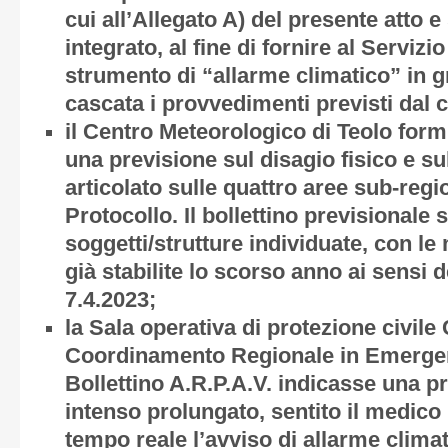
cui all’
Allegato A)
del presente atto 
integrato, al fine di fornire al Serviz
strumento di “allarme climatico” in gr
cascata i provvedimenti previsti dal c
il Centro Meteorologico di Teolo for
una previsione sul disagio fisico e sull
articolato sulle quattro aree sub-regi
Protocollo. Il bollettino previsionale
soggetti/strutture individuate, con le
già stabilite lo scorso anno ai sensi d
7.4.2023;
la Sala operativa di protezione civile
Coordinamento Regionale in Emergen
Bollettino A.R.P.A.V. indicasse una p
intenso prolungato, sentito il medico r
tempo reale l’avviso di allarme clim