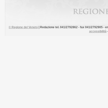
©
Regione del Veneto
| Redazione tel. 041/2792862 - fax 041/2792905 - em
accessibilità