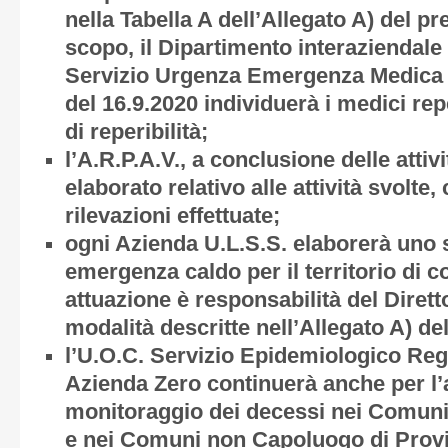
nella Tabella A dell’
Allegato A)
del pr
scopo, il Dipartimento interaziendale
Servizio Urgenza Emergenza Medica di
del 16.9.2020 individuerà i medici reper
di reperibilità;
l’A.R.P.A.V., a conclusione delle attiv
elaborato relativo alle attività svolte,
rilevazioni effettuate;
ogni Azienda U.L.S.S. elaborerà uno 
emergenza caldo per il territorio di c
attuazione è responsabilità del Dirett
modalità descritte nell’
Allegato
A)
del
l’U.O.C. Servizio Epidemiologico Regi
Azienda Zero continuerà anche per l’a
monitoraggio dei decessi nei Comuni
e nei Comuni non Capoluogo di Provi