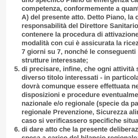
uno specifico Piano di emergenza cald
competenza, conformemente a quant
A)
del presente atto. Detto Piano, la 
responsabilità del Direttore Sanitario
contenere la procedura di attivazio
modalità con cui è assicurata la rice
7 giorni su 7, nonché le conseguenti m
strutture interessate;
di precisare, infine, che ogni attività 
diverso titolo interessati - in partico
dovrà comunque essere effettuata nel
disposizioni e procedure eventualmen
nazionale e/o regionale (specie da pa
regionale Prevenzione, Sicurezza alim
caso si verificassero specifiche situ
di dare atto che la presente deliber