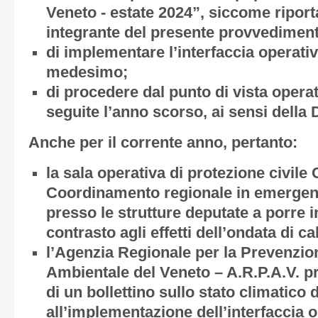
Veneto
-
estate 2024”, siccome riporta
integrante del presente provvedimen
di implementare l’interfaccia operati
medesimo;
di procedere dal punto di vista opera
seguite l’anno scorso, ai sensi della 
Anche per il corrente anno, pertanto:
la sala operativa di protezione civile
Coordinamento regionale in emergenz
presso le strutture deputate a porre in
contrasto agli effetti dell’ondata di ca
l’Agenzia Regionale per la Prevenzio
Ambientale del Veneto
–
A.R.P.A.V. p
di un bollettino sullo stato climatico 
all’implementazione dell’interfaccia o