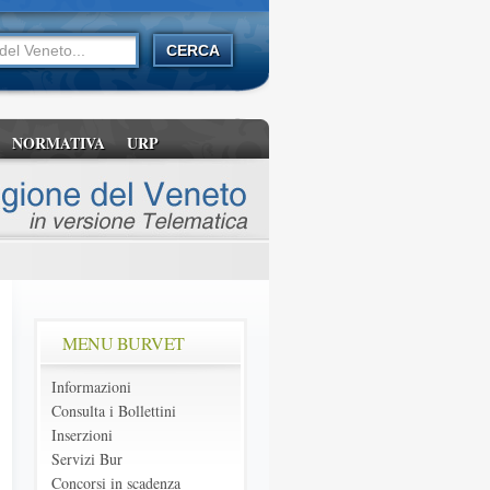
NORMATIVA
URP
MENU BURVET
Informazioni
Consulta i Bollettini
Inserzioni
Servizi Bur
Concorsi in scadenza