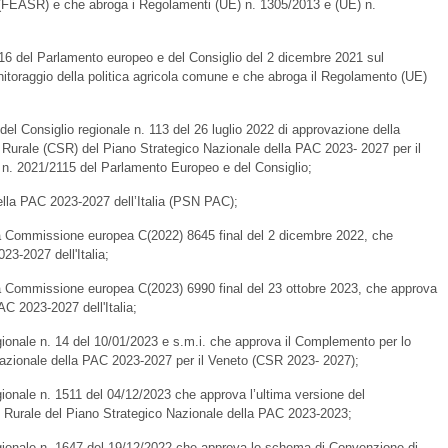
e (FEASR) e che abroga i Regolamenti (UE) n. 1305/2013 e (UE) n.
6 del Parlamento europeo e del Consiglio del 2 dicembre 2021 sul
nitoraggio della politica agricola comune e che abroga il Regolamento (UE)
el Consiglio regionale n. 113 del 26 luglio 2022 di approvazione della
Rurale (CSR) del Piano Strategico Nazionale della PAC 2023- 2027 per il
 n. 2021/2115 del Parlamento Europeo e del Consiglio;
ella PAC 2023-2027 dell’Italia (PSN PAC);
a Commissione europea C(2022) 8645 final del 2 dicembre 2022, che
23-2027 dell'Italia;
a Commissione europea C(2023) 6990 final del 23 ottobre 2023, che approva
AC 2023-2027 dell'Italia;
gionale n. 14 del 10/01/2023 e s.m.i. che approva il Complemento per lo
Nazionale della PAC 2023-2027 per il Veneto (CSR 2023- 2027);
ionale n. 1511 del 04/12/2023 che approva l’ultima versione del
 Rurale del Piano Strategico Nazionale della PAC 2023-2023;
egionale n. 1647 del 19/12/2022 che approva lo schema di Convenzione di