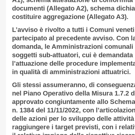
A1
), schema attestazione di conformità 
documenti (
Allegato A2
), schema dichi
costituire aggregazione
(Allegato A3
).
L’avviso è rivolto a tutti i Comuni vene
partecipato al precedente avviso. Con l
domanda, le Amministrazioni comunali a
soggetti sub-attuatori, cui è demandata
l’attuazione delle procedure implementa
in qualità di amministrazioni attuatrici.
Gli stessi assumeranno, di conseguenza,
nel Piano Operativo della Misura 1.7.2 
approvato congiuntamente allo Schema
n. 1384 del 11/11/2022, con l’articolazion
delle azioni per lo sviluppo delle attivit
raggiungere i target previsti, con i rela