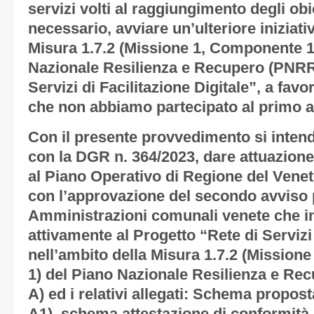
servizi volti al raggiungimento degli obie
necessario, avviare un’ulteriore iniziati
Misura 1.7.2 (Missione 1, Componente 1
Nazionale Resilienza e Recupero (PNRR)
Servizi di Facilitazione Digitale”, a favo
che non abbiamo partecipato al primo a
Con il presente provvedimento si intende
con la DGR n. 364/2023, dare attuazion
al Piano Operativo di Regione del Veneto
con l’approvazione del secondo avviso p
Amministrazioni comunali venete che i
attivamente al Progetto “Rete di Servizi 
nell’ambito della Misura 1.7.2 (Mission
1) del Piano Nazionale Resilienza e Re
A
) ed i relativi allegati: Schema propost