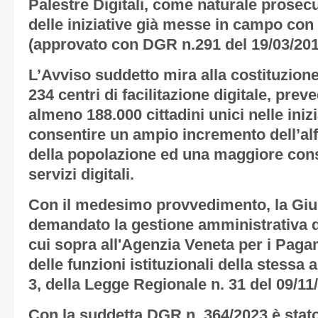
Palestre Digitali, come naturale prosecu
delle iniziative già messe in campo con
(approvato con DGR n.291 del 19/03/201
L’Avviso suddetto mira alla costituzione
234 centri di facilitazione digitale, prev
almeno 188.000 cittadini unici nelle inizia
consentire un ampio incremento dell’alf
della popolazione ed una maggiore cons
servizi digitali.
Con il medesimo provvedimento, la Giu
demandato la gestione amministrativa d
cui sopra all'Agenzia Veneta per i Paga
delle funzioni istituzionali della stessa 
3, della Legge Regionale n. 31 del 09/11
Con la suddetta DGR n. 364/2023 è stato,