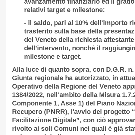
avanzamento finanziario ed il grad
relativi target e milestone;
- il saldo, pari al 10% dell’importo 
trasferito sulla base della presenta
del Veneto della richiesta attestant
dell’intervento, nonché il raggiungim
milestone e target.
Alla luce di quanto sopra, con D.G.R. n.
Giunta regionale ha autorizzato, in attu
Operativo della Regione del Veneto ap
1384/2022, nell’ambito della Misura 1.7.
Componente 1, Asse 1) del Piano Nazion
Recupero (PNRR), l'avvio del progetto “
Facilitazione Digitale”, con ciò approv
rivolto ai soli Comuni nei quali è già sta