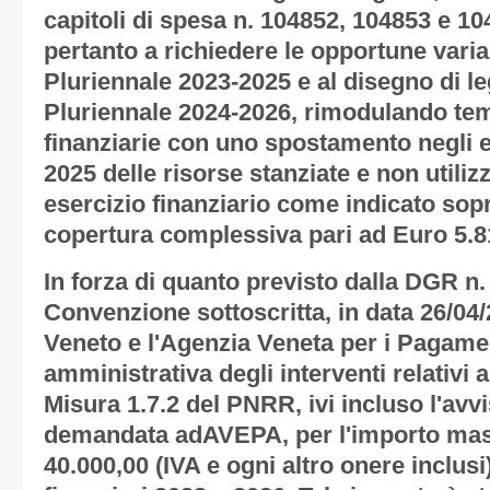
capitoli di spesa n. 104852, 104853 e 1
pertanto a richiedere le opportune varia
Pluriennale 2023-2025 e al disegno di le
Pluriennale 2024-2026, rimodulando te
finanziarie con uno spostamento negli es
2025 delle risorse stanziate e non utiliz
esercizio finanziario come indicato sop
copertura complessiva pari ad Euro 5.8
In forza di quanto previsto dalla DGR n.
Convenzione sottoscritta, in data 26/04/
Veneto e l'Agenzia Veneta per i Pagame
amministrativa degli interventi relativi a
Misura 1.7.2 del PNRR, ivi incluso l'avvi
demandata adAVEPA, per l'importo mas
40.000,00 (IVA e ogni altro onere inclusi)