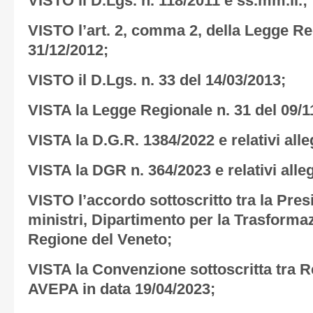
VISTO il D.Lgs. n. 118/2011 e ss.mm.ii.;
VISTO l’art. 2, comma 2, della Legge Re
31/12/2012;
VISTO il D.Lgs. n. 33 del 14/03/2013;
VISTA la Legge Regionale n. 31 del 09/1
VISTA la D.G.R. 1384/2022 e relativi alle
VISTA la DGR n. 364/2023 e relativi alleg
VISTO l’accordo sottoscritto tra la Pres
ministri, Dipartimento per la Trasforma
Regione del Veneto;
VISTA la Convenzione sottoscritta tra R
AVEPA in data 19/04/2023;