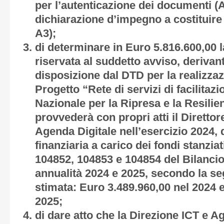
per l’autenticazione dei documenti (
A
dichiarazione d’impegno a costituir
A3
);
di determinare in Euro 5.816.600,00 l
riservata al suddetto avviso, derivan
disposizione dal DTD per la realizzaz
Progetto “Rete di servizi di facilitazi
Nazionale per la Ripresa e la Resilie
provvederà con propri atti il Direttor
Agenda Digitale nell’esercizio 2024,
finanziaria a carico dei fondi stanziat
104852, 104853 e 104854 del Bilancio
annualità 2024 e 2025, secondo la seg
stimata: Euro 3.489.960,00 nel 2024 
2025;
di dare atto che la Direzione ICT e A