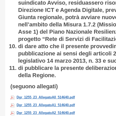
suindicato Avviso, residuassero risor
Direzione ICT e Agenda Digitale, pre
Giunta regionale, potrà avviare nuove 
nell’ambito della Misura 1.7.2 (Miss
Asse 1) del Piano Nazionale Resilie
progetto “Rete di Servizi di Facilitaz
di dare atto che il presente provved
pubblicazione ai sensi degli articoli 
legislativo 14 marzo 2013, n. 33 e s
di pubblicare la presente deliberazion
della Regione.
(seguono allegati)
Dgr_1255_23_AllegatoA0_514640.pdf
Dgr_1255_23_AllegatoA1_514640.pdf
Dgr_1255_23_AllegatoA2_514640.pdf