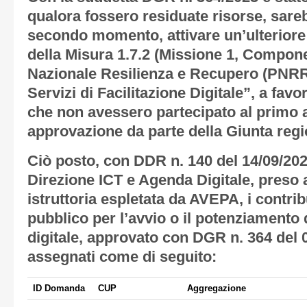
qualora fossero residuate risorse, sareb
secondo momento, attivare un’ulteriore 
della Misura 1.7.2 (Missione 1, Compone
Nazionale Resilienza e Recupero (PNRR)
Servizi di Facilitazione Digitale”, a favo
che non avessero partecipato al primo 
approvazione da parte della Giunta regi
Ciò posto, con DDR n. 140 del 14/09/2023
Direzione ICT e Agenda Digitale, preso at
istruttoria espletata da AVEPA, i contribu
pubblico per l’avvio o il potenziamento di
digitale, approvato con DGR n. 364 del 0
assegnati come di seguito:
ID Domanda
CUP
Aggregazione