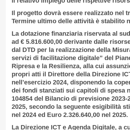
il relativo impiego delle rispettive riso
Il progetto dovrà essere realizzato nel t
Termine ultimo delle attività è stabilito 
La dotazione finanziaria riservata al s
ad € 5.816.600,00 derivante dalle risor
dal DTD per la realizzazione della Misur
servizi di facilitazione digitale” del Pia
Ripresa e la Resilienza, alla cui assun
propri atti il Direttore della Direzione I
nell’esercizio 2024, disponendo la coper
dei fondi stanziati sui capitoli di spesa
104854 del Bilancio di previsione 2023-
2025, secondo la seguente esigibilità s
nel 2024 ed Euro 2.326.640,00 nel 2025.
La Direzione ICT e Agenda Digitale, a cu