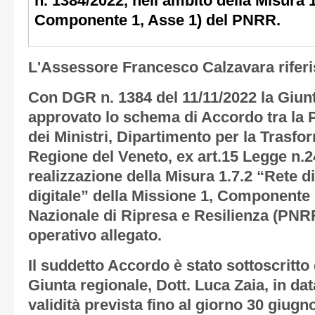
n. 1384/2022, nell’ambito della Misura 1
Componente 1, Asse 1) del PNRR.
L'Assessore Francesco Calzavara rifer
Con DGR n. 1384 del 11/11/2022 la Giun
approvato lo schema di Accordo tra la 
dei Ministri, Dipartimento per la Trasfo
Regione del Veneto, ex art.15 Legge n.2
realizzazione della Misura 1.7.2 “Rete di 
digitale” della Missione 1, Componente 
Nazionale di Ripresa e Resilienza (PNRR)
operativo allegato.
Il suddetto Accordo è stato sottoscritto
Giunta regionale, Dott. Luca Zaia, in da
validità prevista fino al giorno 30 giugn