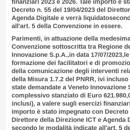
finanziari 2023 e 2026. Tale importo è 
Decreto n. 55 del 19/04/2023 del Diretto
Agenda Digitale e verrà liquidatosecond
all'art. 5 della Convenzione in essere.
Parimenti, in attuazione della medesim
Convenzione sottoscritta tra Regione d
Innovazione S.p.A.,in data 17/07/2023,le 
formazione dei facilitatori e di promoz
della comunicazione degli interventi rela
della Misura 1.7.2 del PNRR, ivi incluso
state demandate a Veneto Innovazione S
complessivo stanziato di Euro 621.980,0
inclusi), a valere sugli esercizi finanzia
importo è stato impegnato con Decreto n
Direttore della Direzione ICT e Agenda D
secondo le modalità indicate all'art. 5 