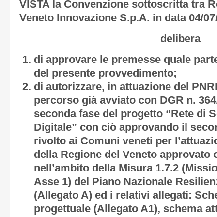
VISTA la Convenzione sottoscritta tra R
Veneto Innovazione S.p.A. in data 04/07
delibera
di approvare le premesse quale parte
del presente provvedimento;
di autorizzare, in attuazione del PNRR
percorso già avviato con DGR n. 364/
seconda fase del progetto “Rete di Se
Digitale” con ciò approvando il sec
rivolto ai Comuni veneti per l’attuaz
della Regione del Veneto approvato 
nell’ambito della Misura 1.7.2 (Miss
Asse 1) del Piano Nazionale Resili
(Allegato A
) ed i relativi allegati: S
progettuale (
Allegato A1
), schema at