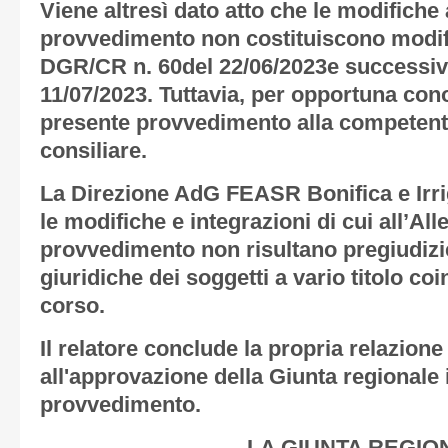
Viene altresì dato atto che le modifiche
provvedimento non costituiscono modifi
DGR/CR n. 60del 22/06/2023e successiv
11/07/2023. Tuttavia, per opportuna cono
presente provvedimento alla competen
consiliare.
La Direzione AdG FEASR Bonifica e Irri
le modifiche e integrazioni di cui all’
All
provvedimento non risultano pregiudizie
giuridiche dei soggetti a vario titolo co
corso.
Il relatore conclude la propria relazion
all'approvazione della Giunta regionale 
provvedimento.