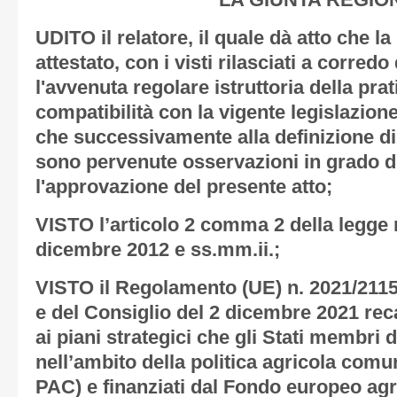
LA GIUNTA REGIO
UDITO il relatore, il quale dà atto che l
attestato, con i visti rilasciati a corredo
l'avvenuta regolare istruttoria della prat
compatibilità con la vigente legislazione
che successivamente alla definizione di 
sono pervenute osservazioni in grado d
l'approvazione del presente atto;
VISTO l’articolo 2 comma 2 della legge r
dicembre 2012 e ss.mm.ii.;
VISTO il Regolamento (UE) n. 2021/211
e del Consiglio del 2 dicembre 2021 re
ai piani strategici che gli Stati membri
nell’ambito della politica agricola comun
PAC) e finanziati dal Fondo europeo agr