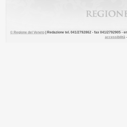
©
Regione del Veneto
| Redazione tel. 041/2792862 - fax 041/2792905 - em
accessibilità