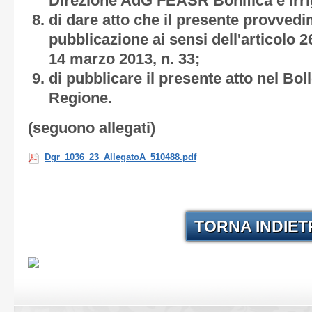
Direzione AdG FEASR Bonifica e Irri
di dare atto che il presente provved
pubblicazione ai sensi dell'articolo 2
14 marzo 2013, n. 33;
di pubblicare il presente atto nel Boll
Regione.
(seguono allegati)
Dgr_1036_23_AllegatoA_510488.pdf
TORNA INDIE