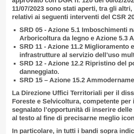
approvato con DGR n. 120 del 06/02/202
11/07/2023 sono stati aperti, tra gli altri,
relativi ai seguenti interventi del CSR 2
SRD 05 - Azione 5.1 Imboschimenti na
Arboricoltura da legno e Azione 5.3 A
SRD 11 - Azione 11.2 Miglioramento e 
infrastrutture al servizio dell’uso mu
SRD 12 - Azione 12.2 Ripristino del p
danneggiato.
SRD 15 – Azione 15.2 Ammodernament
La Direzione Uffici Territoriali per il d
Foreste e Selvicoltura, competente per i
segnalato l’opportunità di inserire delle
al testo al fine di precisarne meglio icon
In particolare, in tutti i bandi sopra ind