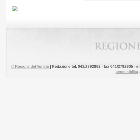
©
Regione del Veneto
| Redazione tel. 041/2792862 - fax 041/2792905 - em
accessibilità