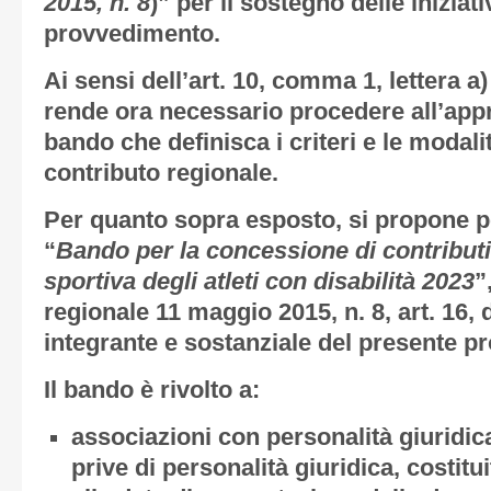
2015, n. 8
)” per il sostegno delle iniziat
provvedimento.
Ai sensi dell’art. 10, comma 1, lettera a)
rende ora necessario procedere all’app
bando che definisca i criteri e le modali
contributo regionale.
Per quanto sopra esposto, si propone pe
“
Bando per la concessione di
contribut
sportiva d
egli
atleti con disabilità
2023
”
regionale 11 maggio 2015, n. 8, art. 16, di
integrante e sostanziale del presente p
Il bando è rivolto a:
associazioni con personalità giuridi
prive di personalità giuridica, costit