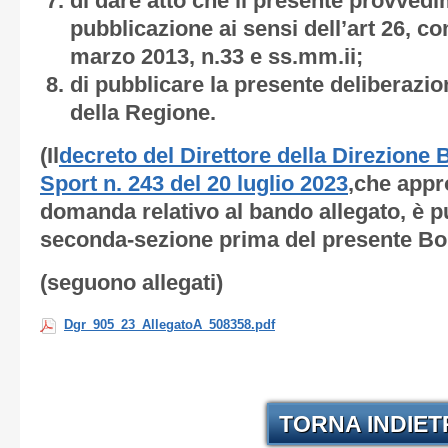
di dare atto che il presente provved
pubblicazione ai sensi dell’art 26, c
marzo 2013, n.33 e ss.mm.ii;
di pubblicare la presente deliberazion
della Regione.
(Il
decreto del Direttore della Direzione B
Sport n. 243 del 20 luglio 2023
,che appr
domanda relativo al bando allegato, è p
seconda-sezione prima del presente Bol
(seguono allegati)
Dgr_905_23_AllegatoA_508358.pdf
TORNA INDIE