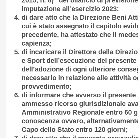
2015, n. 8)” del bilancio di prevision
imputazione all’esercizio 2023;
di dare atto che la Direzione Beni Atti
cui è stato assegnato il capitolo evid
precedente, ha attestato che il mede
capienza;
di incaricare il Direttore della Direzi
e Sport dell’esecuzione del present
dell’adozione di ogni ulteriore conse
necessario in relazione alle attività 
provvedimento;
di informare che avverso il present
ammesso ricorso giurisdizionale avan
Amministrativo Regionale entro 60 gi
conoscenza ovvero, alternativamente,
Capo dello Stato entro 120 giorni;