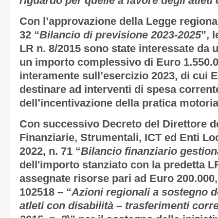
riguardo per quelle a favore degli atleti 
Con l’approvazione della Legge regiona
32 “
Bilancio di previsione 2023-2025
”, 
LR n. 8/2015 sono state interessate da 
un importo complessivo di Euro 1.550.0
interamente sull’esercizio 2023, di cui 
destinare ad interventi di spesa corrent
dell’incentivazione della pratica motoria
Con successivo Decreto del Direttore d
Finanziarie, Strumentali, ICT ed Enti Lo
2022, n. 71 “
Bilancio finanziario gestio
dell'importo stanziato con la predetta 
assegnate risorse pari ad Euro 200.000,
102518 – “
Azioni regionali a sostegno de
atleti con disabilità – trasferimenti corr