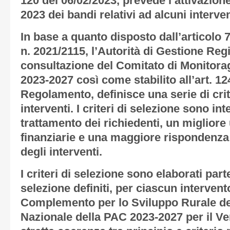
120 del 06/02/2023, prevede l’attivazion
2023 dei bandi relativi ad alcuni interv
In base a quanto disposto dall’articolo
n. 2021/2115, l’Autorità di Gestione Reg
consultazione del Comitato di Monitor
2023-2027 così come stabilito all’art. 
Regolamento, definisce una serie di crit
interventi. I criteri di selezione sono int
trattamento dei richiedenti, un migliore 
finanziarie e una maggiore rispondenza d
degli interventi.
I criteri di selezione sono elaborati part
selezione definiti, per ciascun intervento
Complemento per lo Sviluppo Rurale de
Nazionale della PAC 2023-2027 per il V