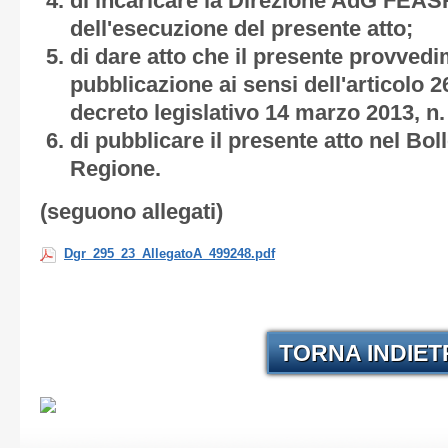
di incaricare la Direzione AdG FEASR
dell'esecuzione del presente atto;
di dare atto che il presente provved
pubblicazione ai sensi dell'articolo 2
decreto legislativo 14 marzo 2013, n.
di pubblicare il presente atto nel Boll
Regione.
(seguono allegati)
Dgr_295_23_AllegatoA_499248.pdf
TORNA INDIE