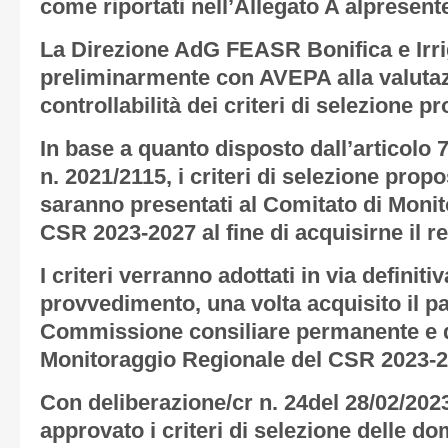
come riportati nell’
Allegato A
alpresent
La Direzione AdG FEASR Bonifica e Irr
preliminarmente con AVEPA alla valutazio
controllabilità dei criteri di selezione pr
In base a quanto disposto dall’articolo
n. 2021/2115, i criteri di selezione pro
saranno presentati al Comitato di Moni
CSR 2023-2027 al fine di acquisirne il re
I criteri verranno adottati in via definit
provvedimento, una volta acquisito il p
Commissione consiliare permanente e d
Monitoraggio Regionale del CSR 2023-2
Con deliberazione/cr n. 24del 28/02/202
approvato i criteri di selezione delle do