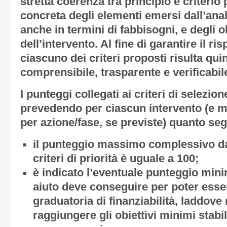
stretta coerenza tra principio e criterio
concreta degli elementi emersi dall’ana
anche in termini di fabbisogni, e degli ob
dell’intervento. Al fine di garantire il r
ciascuno dei criteri proposti risulta qui
comprensibile, trasparente e verificabil
I punteggi collegati ai criteri di selezion
prevedendo per ciascun intervento (e 
per azione/fase, se previste) quanto se
il punteggio massimo complessivo da r
criteri di priorità è uguale a 100;
è indicato l’eventuale punteggio min
aiuto deve conseguire per poter ess
graduatoria di finanziabilità, laddove
raggiungere gli obiettivi minimi stabili