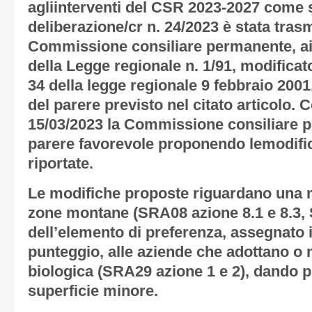
agliinterventi del CSR 2023-2027 come s
deliberazione/cr n. 24/2023 è stata tra
Commissione consiliare permanente, ai s
della Legge regionale n. 1/91, modificato
34 della legge regionale 9 febbraio 2001,
del parere previsto nel citato articolo. 
15/03/2023 la Commissione consiliare 
parere favorevole proponendo lemodific
riportate.
Le modifiche proposte riguardano una mi
zone montane (SRA08 azione 8.1 e 8.3, 
dell’elemento di preferenza, assegnato i
punteggio, alle aziende che adottano o 
biologica (SRA29 azione 1 e 2), dando p
superficie minore.