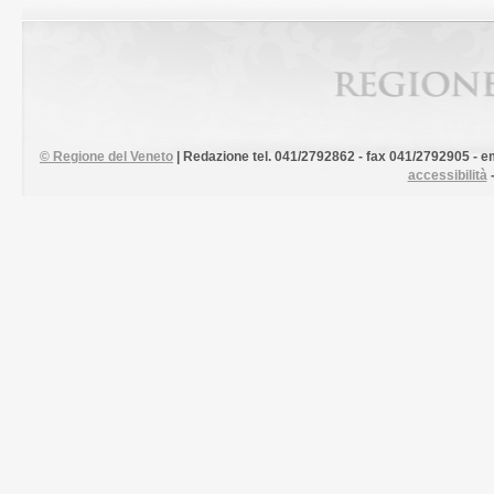
©
Regione del Veneto
| Redazione tel. 041/2792862 - fax 041/2792905 - em
accessibilità