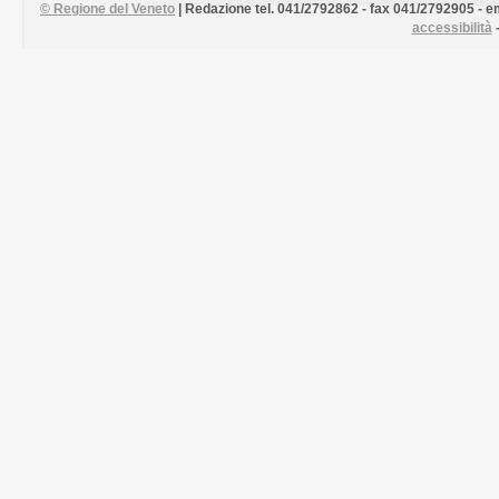
©
Regione del Veneto
| Redazione tel. 041/2792862 - fax 041/2792905 - em
accessibilità