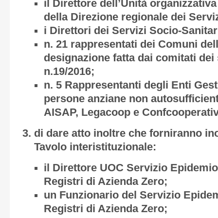
il Direttore dell’Unità organizzati
della Direzione regionale dei Serviz
i Direttori dei Servizi Socio-Sanit
n. 21 rappresentati dei Comuni de
designazione fatta dai comitati dei 
n.19/2016;
n. 5 Rappresentanti degli Enti Gestor
persone anziane non autosufficie
AISAP, Legacoop e Confcooperativ
di dare atto inoltre che forniranno in
Tavolo interistituzionale:
il Direttore UOC Servizio Epidemi
Registri di Azienda Zero;
un Funzionario del Servizio Epide
Registri di Azienda Zero;