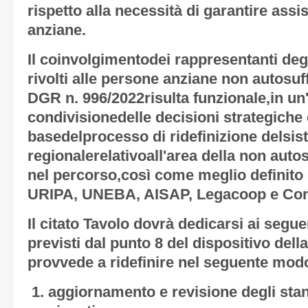
rispetto alla necessità di garantire assi
anziane.
Il coinvolgimentodei rappresentanti degli
rivolti alle persone anziane non autosuff
DGR n. 996/2022risulta funzionale,in un'
condivisionedelle decisioni strategiche 
basedelprocesso di ridefinizione delsis
regionalerelativoall'area della non aut
nel percorso,così come meglio definito 
URIPA, UNEBA, AISAP, Legacoop e Con
Il citato Tavolo dovrà dedicarsi ai segu
previsti dal punto 8 del dispositivo del
provvede a ridefinire nel seguente mod
aggiornamento e revisione degli stan