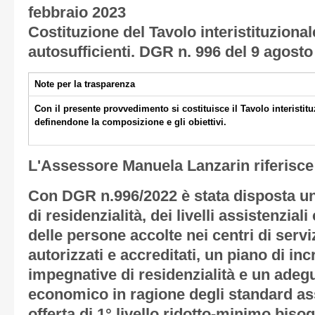
febbraio 2023
Costituzione del Tavolo interistituzional
autosufficienti. DGR n. 996 del 9 agosto
Note per la trasparenza
Con il presente provvedimento si costituisce il Tavolo interistit
definendone la composizione e gli obiettivi.
L'Assessore Manuela Lanzarin riferisce
Con DGR n.996/2022 è stata disposta un
di residenzialità, dei livelli assistenziali
delle persone accolte nei centri di servi
autorizzati e accreditati, un piano di in
impegnative di residenzialità e un adeg
economico in ragione degli standard assi
offerta di 1° livello ridotto-minimo biso