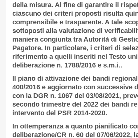
della misura. Al fine di garantire il risp
ciascuno dei criteri proposti risulta qui
comprensibile e trasparente. A tale scopo
sottoposti alla valutazione di verificabili
maniera congiunta tra Autorità di Gest
Pagatore. In particolare, i criteri di sel
riferimento a quelli inseriti nel Testo u
deliberazione n. 1788/2016 e s.m.i..
Il piano di attivazione dei bandi region
400/2016 e aggiornato con successive de
con la DGR n. 1067 del 03/08/2021, preve
secondo trimestre del 2022 dei bandi rela
intervento del PSR 2014-2020.
In ottemperanza a quanto pianificato c
deliberazione/CR n. 60 del 07/06/2022, l