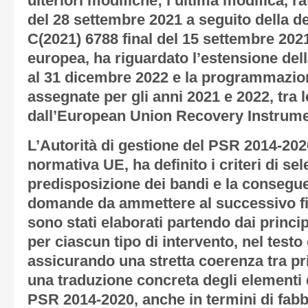
ulteriori modifiche; l’ultima modifica, r
del 28 settembre 2021 a seguito della d
C(2021) 6788 final del 15 settembre 20
europea, ha riguardato l’estensione de
al 31 dicembre 2022 e la programmazion
assegnate per gli anni 2021 e 2022, tra l
dall’European Union Recovery Instrume
L’Autorità di gestione del PSR 2014-202
normativa UE, ha definito i criteri di sel
predisposizione dei bandi e la consegue
domande da ammettere al successivo fin
sono stati elaborati partendo dai principi
per ciascun tipo di intervento, nel test
assicurando una stretta coerenza tra pri
una traduzione concreta degli elementi e
PSR 2014-2020, anche in termini di fabbi