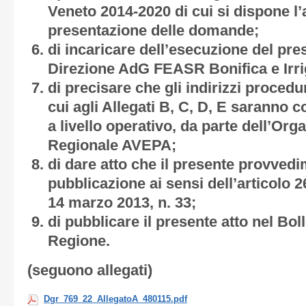
Veneto 2014-2020 di cui si dispone l’
presentazione delle domande;
di incaricare dell’esecuzione del pr
Direzione AdG FEASR Bonifica e Irri
di precisare che gli indirizzi procedur
cui agli
Allegati B, C, D, E
saranno co
a livello operativo, da parte dell’Or
Regionale AVEPA;
di dare atto che il presente provved
pubblicazione ai sensi dell’articolo 2
14 marzo 2013, n. 33;
di pubblicare il presente atto nel Boll
Regione.
(seguono allegati)
Dgr_769_22_AllegatoA_480115.pdf