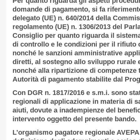
Per quanto riguarda gli aspetti procedura
domande di pagamento, si fa riferimen
delegato (UE) n. 640/2014 della Commiss
regolamento (UE) n. 1306/2013 del Parl
Consiglio per quanto riguarda il sistema
di controllo e le condizioni per il rifiut
nonché le sanzioni amministrative appli
diretti, al sostegno allo sviluppo rurale 
nonché alla ripartizione di competenze t
Autorità di pagamento stabilite dal Pr
Con DGR n. 1817/2016 e s.m.i. sono state
regionali di applicazione in materia di s
aiuti, dovute a inadempienze del beneficiar
intervento oggetto del presente bando.
L’organismo pagatore regionale AVEPA è