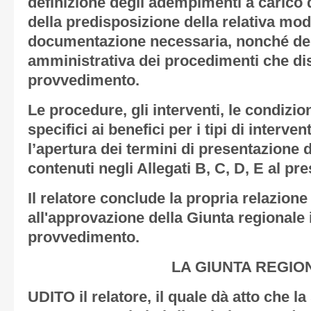
definizione degli adempimenti a carico d
della predisposizione della relativa mod
documentazione necessaria, nonché del
amministrativa dei procedimenti che d
provvedimento.
Le procedure, gli interventi, le condizio
specifici ai benefici per i tipi di interve
l’apertura dei termini di presentazione
contenuti negli
Allegati B, C, D, E
al pr
Il relatore conclude la propria relazion
all'approvazione della Giunta regionale 
provvedimento.
LA GIUNTA REGIO
UDITO il relatore, il quale dà atto che l