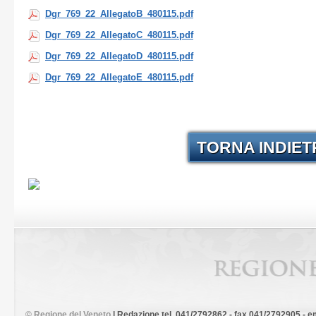
Dgr_769_22_AllegatoB_480115.pdf
Dgr_769_22_AllegatoC_480115.pdf
Dgr_769_22_AllegatoD_480115.pdf
Dgr_769_22_AllegatoE_480115.pdf
TORNA INDIE
©
Regione del Veneto
| Redazione tel. 041/2792862 - fax 041/2792905 - em