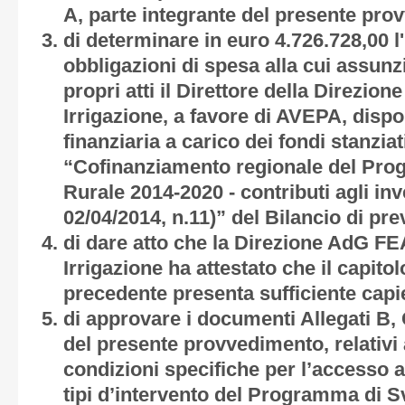
A
, parte integrante del presente pr
di determinare in euro 4.726.728,00 
obbligazioni di spesa alla cui assun
propri atti il Direttore della Direzi
Irrigazione, a favore di AVEPA, disp
finanziaria a carico dei fondi stanziat
“Cofinanziamento regionale del Pro
Rurale 2014-2020 - contributi agli inve
02/04/2014, n.11)” del Bilancio di pr
di dare atto che la Direzione AdG F
Irrigazione ha attestato che il capitol
precedente presenta sufficiente capi
di approvare i documenti
Allegati B, 
del presente provvedimento, relativi 
condizioni specifiche per l’accesso ai
tipi d’intervento del Programma di Sv