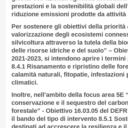
prestazioni e la sostenibilità globali del
riduzione emissioni prodotte da attivi
Per sostenere gli obiettivi della priorità 
valorizzazione degli ecosistemi connessi
silvicoltura attraverso la tutela della bi
delle risorse idriche e del suolo” – Obi
2021-2023, si intendono aprire i termini p
8.4.1 Risanamento e ripristino delle fo
calamità naturali, fitopatie, infestazioni
climatici.
Inoltre, nell’ambito della focus area 5
conservazione e il sequestro del carboni
forestale” - Obiettivo 16.03.05 del DEFR
il bando del tipo di intervento 8.5.1 Sos
destinati ad accrescere la resilienza e i