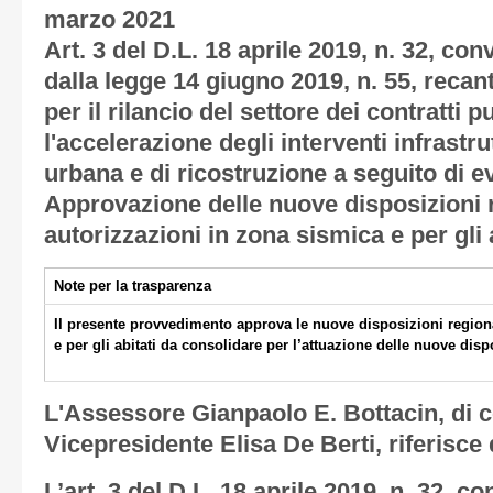
marzo 2021
Art. 3 del D.L. 18 aprile 2019, n. 32, co
dalla legge 14 giugno 2019, n. 55, recan
per il rilancio del settore dei contratti p
l'accelerazione degli interventi infrastru
urbana e di ricostruzione a seguito di e
Approvazione delle nuove disposizioni r
autorizzazioni in zona sismica e per gli 
Note per la trasparenza
Il presente provvedimento approva le nuove disposizioni regiona
e per gli abitati da consolidare per l’attuazione delle nuove disp
L'Assessore Gianpaolo E. Bottacin, di c
Vicepresidente Elisa De Berti, riferisce
L’art. 3 del D.L. 18 aprile 2019, n. 32, c