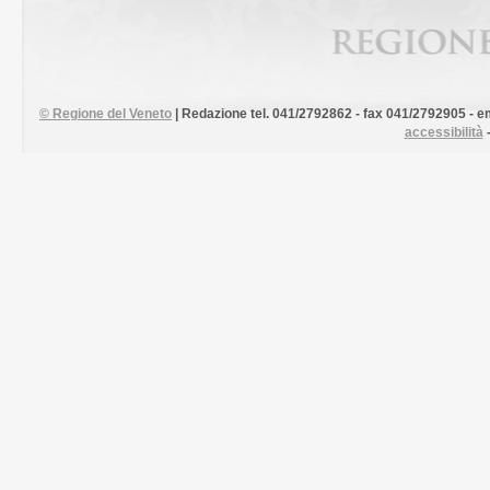
©
Regione del Veneto
| Redazione tel. 041/2792862 - fax 041/2792905 - em
accessibilità