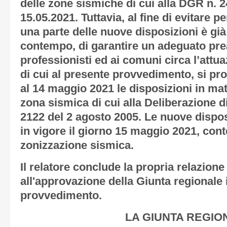
delle zone sismiche di cui alla DGR n. 24
15.05.2021. Tuttavia, al fine di evitare pe
una parte delle nuove disposizioni è già 
contempo, di garantire un adeguato preav
professionisti ed ai comuni circa l’attua
di cui al presente provvedimento, si pr
al 14 maggio 2021 le disposizioni in mat
zona sismica di cui alla Deliberazione d
2122 del 2 agosto 2005. Le nuove dispos
in vigore il giorno 15 maggio 2021, con
zonizzazione sismica.
Il relatore conclude la propria relazion
all'approvazione della Giunta regionale 
provvedimento.
LA GIUNTA REGIO