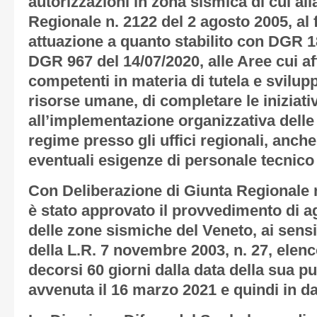
autorizzazioni in zona sismica di cui al
Regionale n. 2122 del 2 agosto 2005, al f
attuazione a quanto stabilito con DGR 1
DGR 967 del 14/07/2020, alle Aree cui af
competenti in materia di tutela e sviluppo
risorse umane, di completare le iniziat
all’implementazione organizzativa delle
regime presso gli uffici regionali, anche
eventuali esigenze di personale tecnico
Con Deliberazione di Giunta Regionale 
è stato approvato il provvedimento di 
delle zone sismiche del Veneto, ai sensi
della L.R. 7 novembre 2003, n. 27, elenc
decorsi 60 giorni dalla data della sua 
avvenuta il 16 marzo 2021 e quindi in d