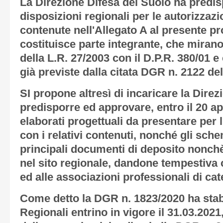
La Direzione Difesa del Suolo ha predi
disposizioni regionali per le autorizzazi
contenute nell'
Allegato A
al presente pr
costituisce parte integrante, che mirano
della L.R. 27/2003 con il D.P.R. 380/01 e
già previste dalla citata DGR n. 2122 de
SI propone altresì di incaricare la Direz
predisporre ed approvare, entro il 20 apr
elaborati progettuali da presentare per 
con i relativi contenuti, nonché gli sch
principali documenti di deposito nonchè 
nel sito regionale, dandone tempestiva
ed alle associazioni professionali di cat
Come detto la DGR n. 1823/2020 ha stabi
Regionali entrino in vigore il 31.03.202