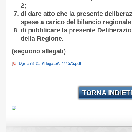
2;
di dare atto che la presente deliber
spese a carico del bilancio regionale
di pubblicare la presente Deliberazion
della Regione.
(seguono allegati)
Dgr_378_21_AllegatoA_444575.pdf
TORNA INDIE