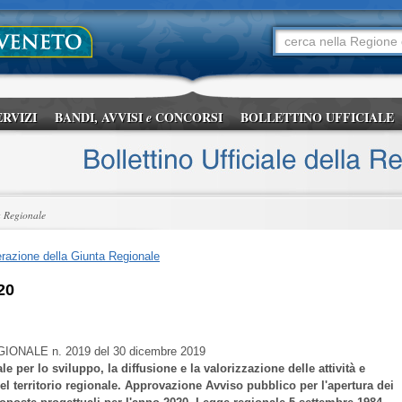
ERVIZI
BANDI, AVVISI
CONCORSI
BOLLETTINO UFFICIALE
e
a Regionale
razione della Giunta Regionale
20
GIONALE
n. 2019 del 30 dicembre 2019
ale per lo sviluppo, la diffusione e la valorizzazione delle attività e
 del territorio regionale. Approvazione Avviso pubblico per l'apertura dei