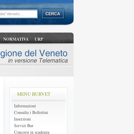
NORMATIVA
URP
MENU BURVET
Informazioni
Consulta i Bollettini
Inserzioni
Servizi Bur
Concorsi in scadenza