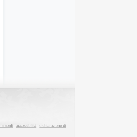
ommenti
-
accessibilità
-
dichiarazione di