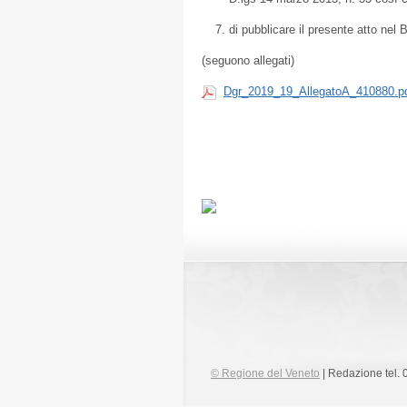
di pubblicare il presente atto nel 
(seguono allegati)
Dgr_2019_19_AllegatoA_410880.p
©
Regione del Veneto
| Redazione tel.