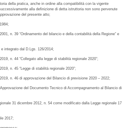
toria della pratica, anche in ordine alla compatibilità con la vigente
 successivamente alla definizione di detta istruttoria non sono pervenute
'approvazione del presente atto;
.1984;
01, n. 39 “Ordinamento del bilancio e della contabilità della Regione” e
 e integrato dal D.Lgs. 126/2014;
19, n. 44 “Collegato alla legge di stabilità regionale 2020”;
19, n. 45 “Legge di stabilità regionale 2020”;
019, n. 46 di approvazione del Bilancio di previsione 2020 – 2022;
“Approvazione del Documento Tecnico di Accompagnamento al Bilancio di
gionale 31 dicembre 2012, n. 54 come modificato dalla Legge regionale 17
ile 2017;
 premessa;