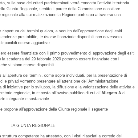
, sulla base dei criteri predeterminati verrà condotta l’attività istruttoria
della Giunta Regionale, sentito il parere della Commissione consiliare
 regionale alla cui realizzazione la Regione partecipa attraverso una
 riapertura dei termini qualora, a seguito dell’approvazione degli esiti
scadenze prestabilite, le risorse finanziarie disponibili non dovessero
isponibili risorse aggiuntive.
ero essere finanziate con il primo provvedimento di approvazione degli esiti
o la scadenza del 29 febbraio 2020 potranno essere finanziate con i
he vi siano risorse disponibili.
e all’apertura dei termini, come sopra individuati, per la presentazione di
ci e privati vorranno presentare all’attenzione dell’Amministrazione
 di iniziative per lo sviluppo, la diffusione e la valorizzazione delle attività e
erritorio regionale, in risposta all’avviso pubblico di cui all’
Allegato A
al
rte integrante e sostanziale.
e e propone all'approvazione della Giunta regionale il seguente
LA GIUNTA REGIONALE
a struttura competente ha attestato, con i visti rilasciati a corredo del