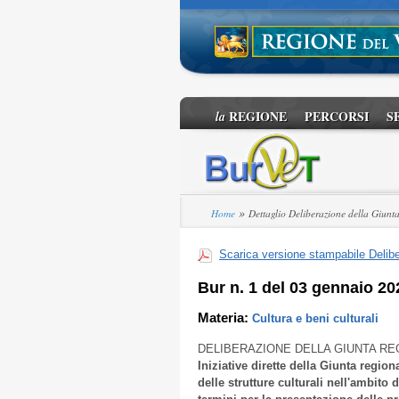
REGIONE
PERCORSI
S
la
»
Home
Dettaglio Deliberazione della Giunt
Scarica versione stampabile Delibe
Bur n. 1 del 03 gennaio 20
Materia:
Cultura e beni culturali
DELIBERAZIONE DELLA GIUNTA RE
Iniziative dirette della Giunta region
delle strutture culturali nell'ambito