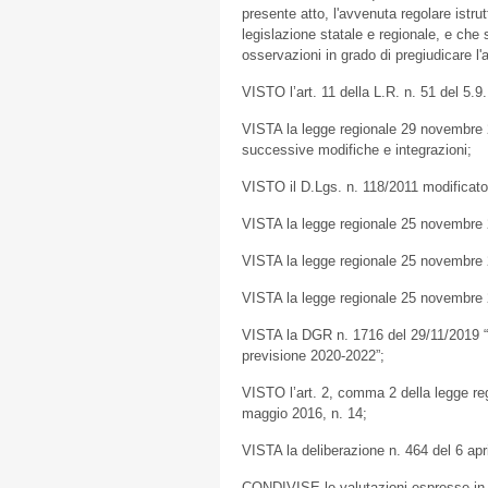
presente atto, l'avvenuta regolare istrut
legislazione statale e regionale, e che
osservazioni in grado di pregiudicare l
VISTO l’art. 11 della L.R. n. 51 del 5.9
VISTA la legge regionale 29 novembre 20
successive modifiche e integrazioni;
VISTO il D.Lgs. n. 118/2011 modificato
VISTA la legge regionale 25 novembre 20
VISTA la legge regionale 25 novembre 20
VISTA la legge regionale 25 novembre 2
VISTA la DGR n. 1716 del 29/11/2019 
previsione 2020-2022”;
VISTO l’art. 2, comma 2 della legge re
maggio 2016, n. 14;
VISTA la deliberazione n. 464 del 6 apr
CONDIVISE le valutazioni espresse in