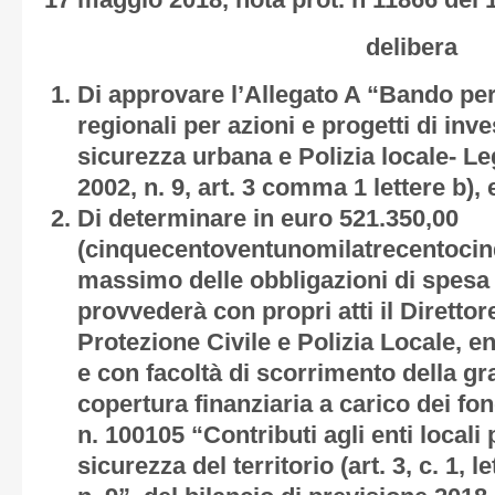
17 maggio 2018, nota prot. n 11866 del 
delibera
Di approvare l’Allegato A “Bando per
regionali per azioni e progetti di inv
sicurezza urbana e Polizia locale- L
2002, n. 9, art. 3 comma 1 lettere b),
Di determinare in euro 521.350,00
(cinquecentoventunomilatrecentocinq
massimo delle obbligazioni di spesa 
provvederà con propri atti il Direttor
Protezione Civile e Polizia Locale, en
e con facoltà di scorrimento della g
copertura finanziaria a carico dei fon
n. 100105 “Contributi agli enti locali p
sicurezza del territorio (art. 3, c. 1, le