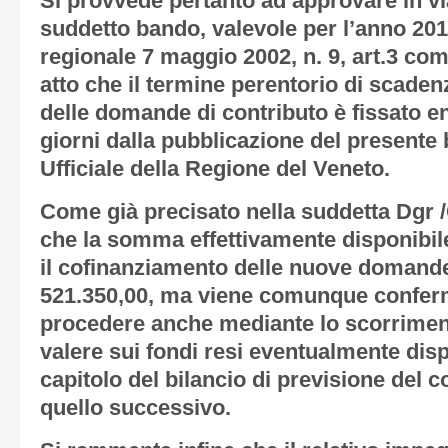
Si provvede pertanto ad approvare in via
suddetto bando, valevole per l’anno 2018
regionale 7 maggio 2002, n. 9, art.3 com
atto che il termine perentorio di scaden
delle domande di contributo è fissato e
giorni dalla pubblicazione del presente 
Ufficiale della Regione del Veneto.
Come già precisato nella suddetta Dgr /
che la somma effettivamente disponibile
il cofinanziamento delle nuove domande 
521.350,00, ma viene comunque conferma
procedere anche mediante lo scorriment
valere sui fondi resi eventualmente disp
capitolo del bilancio di previsione del c
quello successivo.