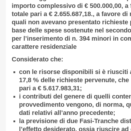
importo complessivo di € 500.000,00, a f
totale pari a € 2.655.687,18., a favore d
quali non avevano presentato richieste p
base delle spese sostenute nel secondo
per l’inserimento di n. 394 minori in co
carattere residenziale
Considerato che:
con le risorse disponibili si è riusciti
17,8 % delle richieste pervenute, che 
pari a € 5.617.983,31;
i contributi del genere di quelli cont
provvedimento vengono, di norma, qua
dati relativi all’anno precedente;
la previsione di due Fasi-Tranche dist
l’effetto desiderato, ossia riuscire 