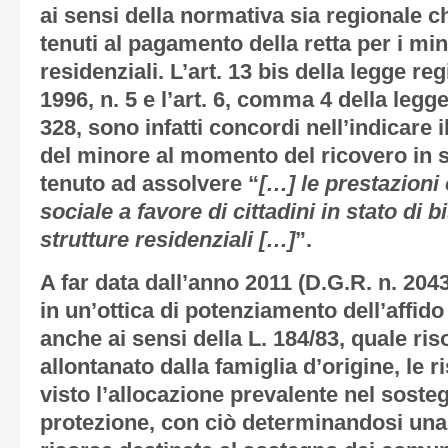
ai sensi della normativa sia regionale ch
tenuti al pagamento della retta per i mino
residenziali. L’art. 13 bis della legge re
1996, n. 5 e l’art. 6, comma 4 della leg
328, sono infatti concordi nell’indicare
del minore al momento del ricovero in s
tenuto ad assolvere “
[…] le prestazioni 
sociale a favore di cittadini in stato di 
strutture residenziali […]
”.
A far data dall’anno 2011 (D.G.R. n. 20
in un’ottica di potenziamento dell’affido
anche ai sensi della L. 184/83, quale ris
allontanato dalla famiglia d’origine, le 
visto l’allocazione prevalente nel soste
protezione, con ciò determinandosi una