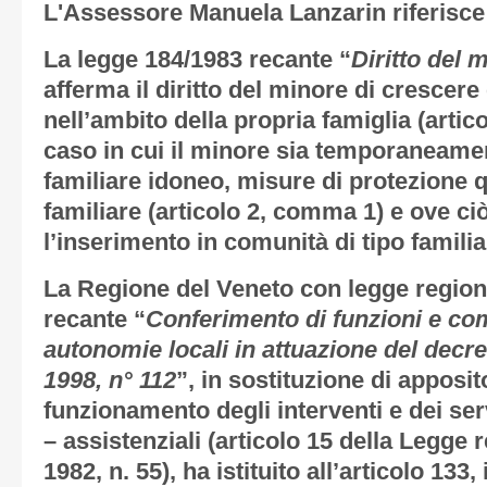
L'Assessore Manuela Lanzarin riferisce
La legge 184/1983 recante “
Diritto del 
afferma il diritto del minore di crescer
nell’ambito della propria famiglia (artic
caso in cui il minore sia temporaneame
familiare idoneo, misure di protezione q
familiare (articolo 2, comma 1) e ove ciò
l’inserimento in comunità di tipo famili
La Regione del Veneto con legge regiona
recante “
Conferimento di funzioni e com
autonomie locali in attuazione del decre
1998, n° 112
”, in sostituzione di apposi
funzionamento degli interventi e dei serv
– assistenziali (articolo 15 della Legge
1982, n. 55), ha istituito all’articolo 133