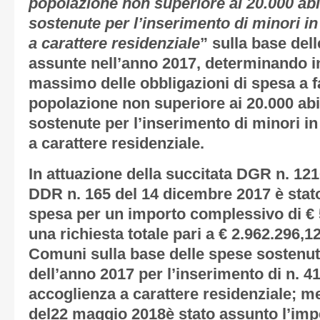
popolazione non superiore ai 20.000 abit
sostenute per l’inserimento di minori i
a carattere residenziale
” sulla base del
assunte nell’anno 2017, determinando in
massimo delle obbligazioni di spesa a 
popolazione non superiore ai 20.000 abit
sostenute per l’inserimento di minori i
a carattere residenziale.
In attuazione della succitata DGR n. 12
DDR n. 165 del 14 dicembre 2017 è stat
spesa per un importo complessivo di € 5
una richiesta totale pari a € 2.962.296,12
Comuni sulla base delle spese sostenu
dell’anno 2017 per l’inserimento di n. 4
accoglienza a carattere residenziale; 
del22 maggio 2018è stato assunto l’imp