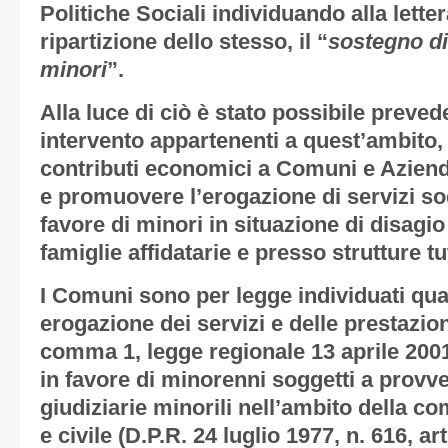
Politiche Sociali individuando alla lettera
ripartizione dello stesso, il “
sostegno di 
minori
”.
Alla luce di ciò è stato possibile preved
intervento appartenenti a quest’ambito,
contributi economici a Comuni e Aziende
e promuovere l’erogazione di servizi soci
favore di minori in situazione di disagi
famiglie affidatarie e presso strutture tu
I Comuni sono per legge individuati quali
erogazione dei servizi e delle prestazioni
comma 1, legge regionale 13 aprile 2001, 
in favore di minorenni soggetti a provve
giudiziarie minorili nell’ambito della 
e civile (D.P.R. 24 luglio 1977, n. 616, art