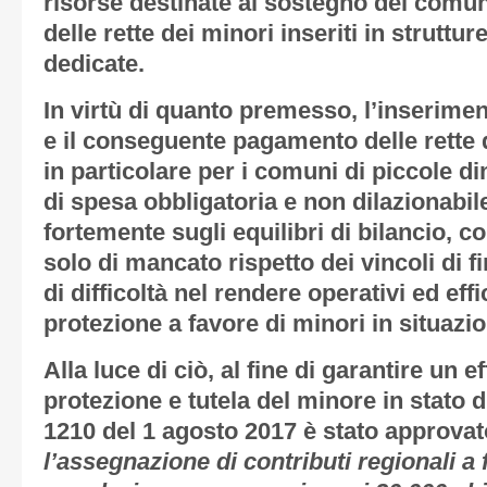
risorse destinate al sostegno dei comun
delle rette dei minori inseriti in struttu
dedicate.
In virtù di quanto premesso, l’inserimen
e il conseguente pagamento delle rette
in particolare per i comuni di piccole 
di spesa obbligatoria e non dilazionabile
fortemente sugli equilibri di bilancio, c
solo di mancato rispetto dei vincoli di
di difficoltà nel rendere operativi ed effi
protezione a favore di minori in situazion
Alla luce di ciò, al fine di garantire un 
protezione e tutela del minore in stato d
1210 del 1 agosto 2017 è stato approvato
l’assegnazione di contributi regionali 