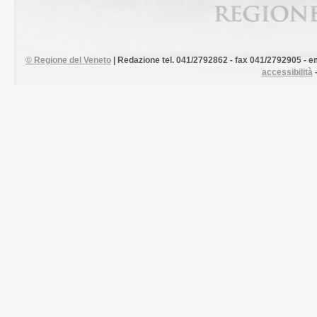
©
Regione del Veneto
| Redazione tel. 041/2792862 - fax 041/2792905 - em
accessibilità