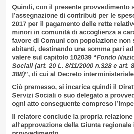
Quindi, con il presente provvedimento 
l’assegnazione di contributi per le spes
2017 per il pagamento delle rette relativ
minori in comunità di accoglienza a cara
favore di Comuni con popolazione non s
abitanti, destinando una somma pari ad
valere sul capitolo 102039 “
Fondo Nazion
Sociali (art. 20 L. 8/11/2000 n.328 e art. 
388)
”, di cui al Decreto interministeria
Ciò premesso, si incarica quindi il Diret
Servizi Sociali o suo delegato a provve
ogni atto conseguente compreso l’impe
Il relatore conclude la propria relazion
all'approvazione della Giunta regionale 
provvedimento.