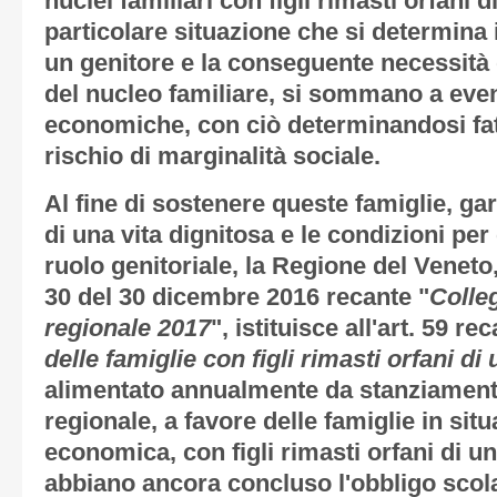
nuclei familiari con figli rimasti orfani d
particolare situazione che si determina 
un genitore e la conseguente necessità d
del nucleo familiare, si sommano a event
economiche, con ciò determinandosi fatt
rischio di marginalità sociale.
Al fine di sostenere queste famiglie, g
di una vita dignitosa e le condizioni per
ruolo genitoriale, la Regione del Venet
30 del 30 dicembre 2016 recante "
Colleg
regionale 2017
", istituisce all'art. 59 re
delle famiglie con figli rimasti orfani di
alimentato annualmente da stanziamenti 
regionale, a favore delle famiglie in situ
economica, con figli rimasti orfani di u
abbiano ancora concluso l'obbligo scola