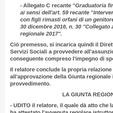
-
Allegato C
recante "
Graduatoria f
ai sensi dell'art. 59 recante
"
Interven
con figli rimasti orfani di un genitor
30 dicembre 2016, n. 30 "Collegato al
regionale 2017".
Ciò premesso, si incarica quindi il Diret
Servizi Sociali a provvedere all'assunzi
conseguente compreso l'impegno di sp
Il relatore conclude la propria relazion
all'approvazione della Giunta regionale 
provvedimento.
LA GIUNTA REGIO
- UDITO il relatore, il quale dà atto che
ha attestato l'avvenuta regolare istruttor