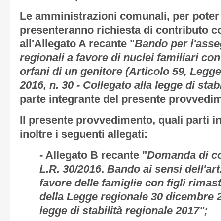
Le amministrazioni comunali, per poter 
presenteranno richiesta di contributo 
all'
Allegato A
recante "
Bando per l'asse
regionali a favore di nuclei familiari con 
orfani di un genitore (Articolo 59, Leg
2016, n. 30 - Collegato alla legge di stab
parte integrante del presente provvedi
Il presente provvedimento, quali parti in
inoltre i seguenti allegati:
-
Allegato B
recante "
Domanda di con
L.R. 30/2016
.
Bando ai sensi dell'ar
favore delle famiglie con figli rimast
della
Legge regionale 30 dicembre 20
legge di stabilità regionale 2017";