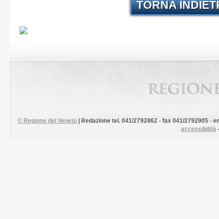
TORNA INDIE
©
Regione del Veneto
| Redazione tel. 041/2792862 - fax 041/2792905 - em
accessibilità