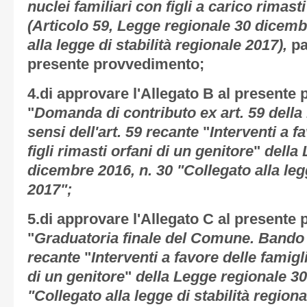
nuclei familiari con figli a carico rimast
(Articolo 59, Legge regionale 30 dicembr
alla legge di stabilità regionale 2017)
,
pa
presente provvedimento;
4.di approvare l'
Allegato B
al presente 
"
Domanda di contributo ex art. 59 della
sensi dell'art. 59 recante
"
Interventi a f
figli rimasti orfani di un genitore
"
della
L
dicembre 2016, n. 30 "Collegato alla legg
2017";
5.di approvare l'
Allegato C
al presente 
"
Graduatoria finale del Comune. Bando ai
recante
"
Interventi a favore delle famigli
di un genitore
"
della
Legge regionale 30
"Collegato alla legge di stabilità region