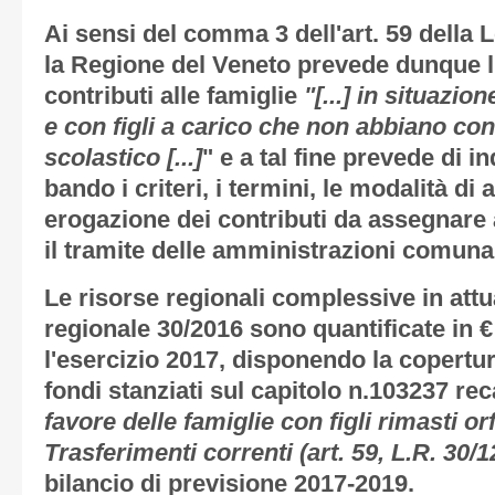
Ai sensi del comma 3 dell'art. 59 della 
la Regione del Veneto prevede dunque l
contributi alle famiglie
"[...] in situazio
e con figli a carico che non abbiano con
scolastico [...]
" e a tal fine prevede di 
bando i criteri, i termini, le modalità d
erogazione dei contributi da assegnare a
il tramite delle amministrazioni comunal
Le risorse regionali complessive in attu
regionale 30/2016 sono quantificate in €
l'esercizio 2017, disponendo la copertur
fondi stanziati sul capitolo n.103237 rec
favore delle famiglie con figli rimasti or
Trasferimenti correnti (art. 59, L.R. 30/1
bilancio di previsione 2017-2019.