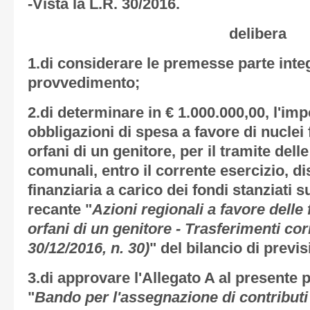
-Vista la L.R. 30/2016.
delibera
1.di considerare le premesse parte inte
provvedimento;
2.di determinare in € 1.000.000,00, l'i
obbligazioni di spesa a favore di nuclei f
orfani di un genitore, per il tramite del
comunali, entro il corrente esercizio, 
finanziaria a carico dei fondi stanziati 
recante "
Azioni regionali a favore delle 
orfani di un genitore - Trasferimenti corr
30/12/2016, n. 30)
" del bilancio di previ
3.di approvare l'
Allegato A
al presente 
"
Bando per l'assegnazione di contributi 