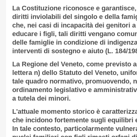
La Costituzione riconosce e garantisce, ag
diritti inviolabili del singolo e della fam
che, nei casi di incapacità dei genitori 
educare i figli, tali diritti vengano comu
delle famiglie in condizione di indigenz
interventi di sostegno e aiuto (L. 184/19
La Regione del Veneto, come previsto al
lettera n) dello Statuto del Veneto, unif
tale quadro normativo, promuovendo, ne
ordinamento legislativo e amministrativo
a tutela dei minori.
L'attuale momento storico è caratterizza
che incidono fortemente sugli equilibri 
In tale contesto, particolarmente vulnera