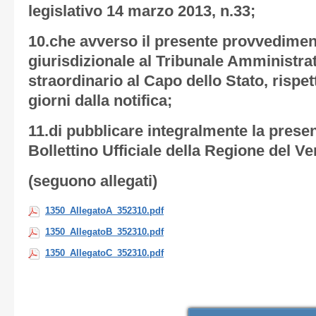
legislativo 14 marzo 2013, n.33;
10.che avverso il presente provvedime
giurisdizionale al Tribunale Amministra
straordinario al Capo dello Stato, rispe
giorni dalla notifica;
11.di pubblicare integralmente la presen
Bollettino Ufficiale della Regione del Ve
(seguono allegati)
1350_AllegatoA_352310.pdf
1350_AllegatoB_352310.pdf
1350_AllegatoC_352310.pdf