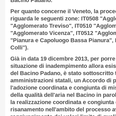
Bacino Padano.
Per quanto concerne il Veneto, la proce
riguarda le seguenti zone: IT0508 "Agg
"Agglomerato Treviso", IT0510 "Agglom
"Agglomerato Vicenza", IT0512 "Agglom
"Pianura e Capoluogo Bassa Pianura", 
Colli").
Già in data 19 dicembre 2013, per porre 
situazione di inadempimento allora esist
del Bacino Padano, è stato sottoscritto t
amministrazioni statali, un Accordo di
l'adozione coordinata e congiunta di mi
della qualità dell'aria nel Bacino in paro
la realizzazione coordinata e congiunta 
risanamento nell'ambito del processo av