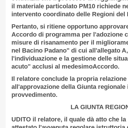
il materiale particolato PM10 richiede 
intervento coordinato delle Regioni de
Pertanto, si ritiene opportuno approva
Accordo di programma per l'adozione c
misure di risanamento per il miglioramen
nel Bacino Padano" di cui all'
allegato A
l'individuazione e la gestione delle sit
acuto" acclusi al medesimoAccordo
.
Il relatore conclude la propria relazion
all'approvazione della Giunta regionale 
provvedimento.
LA GIUNTA REGIO
UDITO il relatore, il quale dà atto che l
attestato l'avvenuta regolare istruttoria 