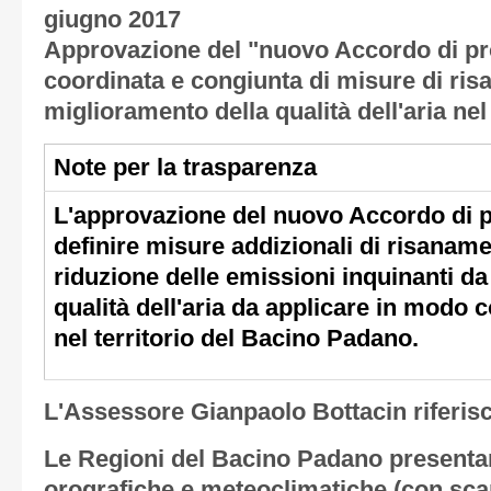
giugno 2017
Approvazione del "nuovo Accordo di p
coordinata e congiunta di misure di ris
miglioramento della qualità dell'aria n
Note per la trasparenza
L'approvazione del nuovo Accordo di
definire misure addizionali di risanamen
riduzione delle emissioni inquinanti da 
qualità dell'aria da applicare in modo 
nel territorio del Bacino Padano.
L'Assessore Gianpaolo Bottacin riferis
Le Regioni del Bacino Padano presentan
orografiche e meteoclimatiche (con scars