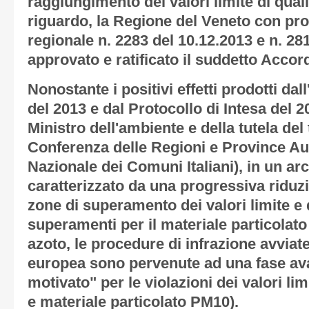
raggiungimento dei valori limite di qualit
riguardo, la Regione del Veneto con pr
regionale n. 2283 del 10.12.2013 e n. 28
approvato e ratificato il suddetto Accor
Nonostante i positivi effetti prodotti d
del 2013 e dal Protocollo di Intesa del 20
Ministro dell'ambiente e della tutela del 
Conferenza delle Regioni e Province A
Nazionale dei Comuni Italiani), in un a
caratterizzato da una progressiva riduz
zone di superamento dei valori limite e d
superamenti per il materiale particolato
azoto, le procedure di infrazione avvia
europea sono pervenute ad una fase av
motivato" per le violazioni dei valori lim
e materiale particolato PM10).