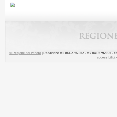
©
Regione del Veneto
| Redazione tel. 041/2792862 - fax 041/2792905 - em
accessibilità