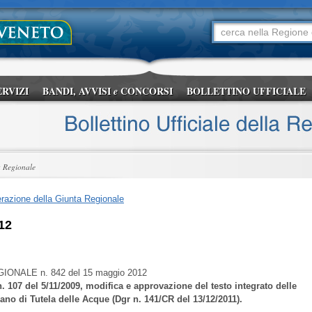
ERVIZI
BANDI, AVVISI
CONCORSI
BOLLETTINO UFFICIALE
e
a Regionale
razione della Giunta Regionale
12
GIONALE
n. 842 del 15 maggio 2012
. 107 del 5/11/2009, modifica e approvazione del testo integrato delle
no di Tutela delle Acque (Dgr n. 141/CR del 13/12/2011).