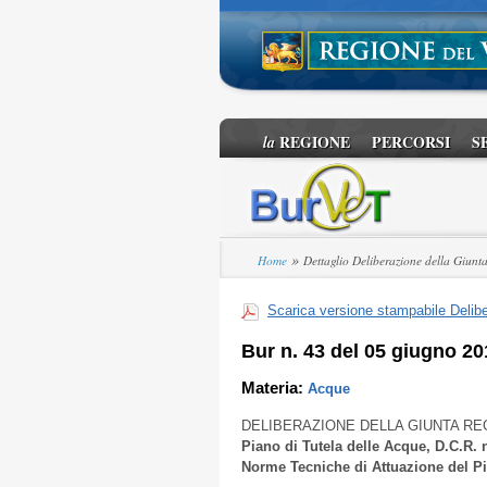
REGIONE
PERCORSI
S
la
»
Home
Dettaglio Deliberazione della Giunt
Scarica versione stampabile Delibe
Bur n. 43 del 05 giugno 20
Materia:
Acque
DELIBERAZIONE DELLA GIUNTA RE
Piano di Tutela delle Acque, D.C.R. n
Norme Tecniche di Attuazione del Pia