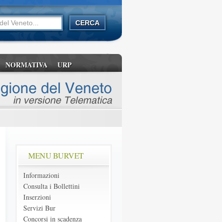
NORMATIVA
URP
MENU BURVET
Informazioni
Consulta i Bollettini
Inserzioni
Servizi Bur
Concorsi in scadenza