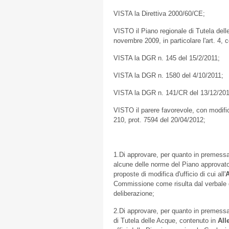
VISTA la Direttiva 2000/60/CE;
VISTO il Piano regionale di Tutela dell
novembre 2009, in particolare l'art. 4
VISTA la DGR n. 145 del 15/2/2011;
VISTA la DGR n. 1580 del 4/10/2011;
VISTA la DGR n. 141/CR del 13/12/201
VISTO il parere favorevole, con modifi
210, prot. 7594 del 20/04/2012;
1.Di approvare, per quanto in premessa 
alcune delle norme del Piano approvato
proposte di modifica d'ufficio di cui all'
A
Commissione come risulta dal verbale 
deliberazione;
2.Di approvare, per quanto in premessa
di Tutela delle Acque, contenuto in
All