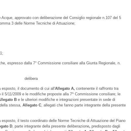
e Acque, approvato con deliberazione del Consiglio regionale n.107 del 5
, comma 3 delle Norme Tecniche di Attuazione;
1;
che, espresso dalla 7° Commissione consiliare alla Giunta Regionale, n.
delibera
esposto, il documento di cui all'
Allegato A,
contenente il raffronto tra
 il 5/11/2009 e le modifiche proposte alla 7^ Commissione consiliare; le
llegato B
e le ulteriori modifiche e integrazioni presentate in sede di
della stessa,
Allegato C
, allegati che fanno parte integrante della presente
 esposto, il testo coordinato delle Norme Tecniche di Attuazione del Piano
egato D
, parte integrante della presente deliberazione
,
predisposto dagli