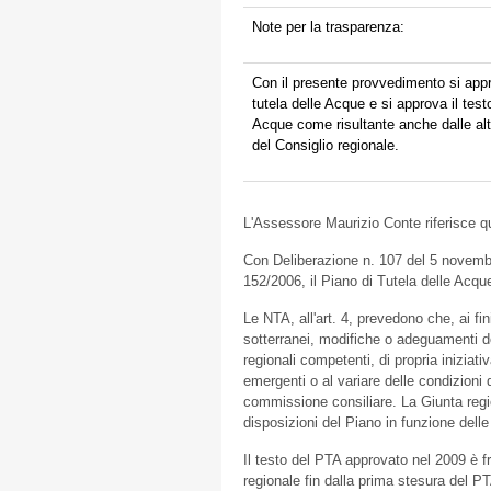
Note per la trasparenza:
Con il presente provvedimento si app
tutela delle Acque e si approva il tes
Acque come risultante anche dalle al
del Consiglio regionale.
L'Assessore Maurizio Conte riferisce 
Con Deliberazione n. 107 del 5 novembre
152/2006, il Piano di Tutela delle Acqu
Le NTA, all'art. 4, prevedono che, ai fini
sotterranei, modifiche o adeguamenti d
regionali competenti, di propria iniziati
emergenti o al variare delle condizioni 
commissione consiliare. La Giunta region
disposizioni del Piano in funzione delle
Il testo del PTA approvato nel 2009 è f
regionale fin dalla prima stesura del P