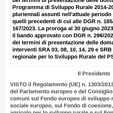
dei termini di presentazione delle dom
Programma di Sviluppo Rurale 2014-20
pluriennali assunti nell'attuale period
quelli precedenti di cui alle DGR n. 165
167/2023. La proroga al 30 giugno 2023
il bando approvato con DGR n. 296/2023
dei termini di presentazione delle doma
interventi SRA 03, 08, 10, 14, 29 e S
regionale per lo Sviluppo Rurale del 
Il Presidente
VISTO il Regolamento (UE) n. 1303/201
del Parlamento europeo e del Consiglio
comuni sul Fondo europeo di sviluppo r
sociale europeo, sul Fondo di coesione
agricolo per lo sviluppo rurale e sul Fo