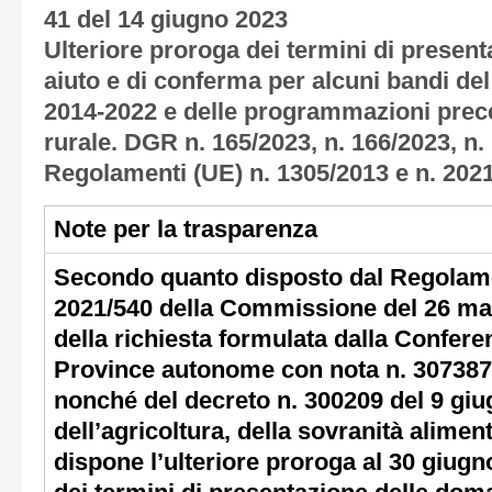
41 del 14 giugno 2023
Ulteriore proroga dei termini di presen
aiuto e di conferma per alcuni bandi d
2014-2022 e delle programmazioni prece
rurale. DGR n. 165/2023, n. 166/2023, n.
Regolamenti (UE) n. 1305/2013 e n. 2021
Note per la trasparenza
Secondo quanto disposto dal Regolame
2021/540 della Commissione del 26 mar
della richiesta formulata dalla Confere
Province autonome con nota n. 307387
nonché del decreto n. 300209 del 9 giu
dell’agricoltura, della sovranità aliment
dispone l’ulteriore proroga al 30 giug