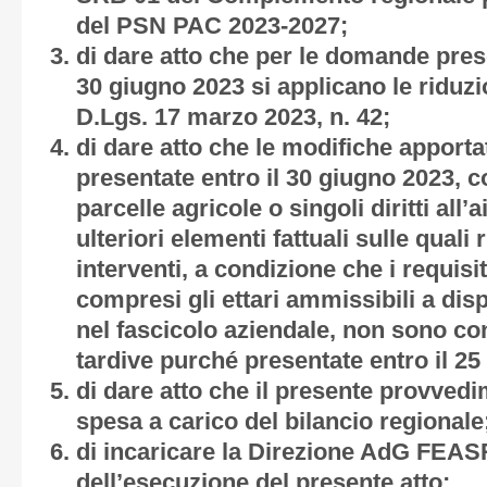
del PSN PAC 2023-2027;
di dare atto che per le domande prese
30 giugno 2023 si applicano le riduzion
D.Lgs. 17 marzo 2023, n. 42;
di dare atto che le modifiche apport
presentate entro il 30 giugno 2023, c
parcelle agricole o singoli diritti all’
ulteriori elementi fattuali sulle quali 
interventi, a condizione che i requisit
compresi gli ettari ammissibili a dis
nel fascicolo aziendale, non sono c
tardive purché presentate entro il 25 
di dare atto che il presente provve
spesa a carico del bilancio regionale
di incaricare la Direzione AdG FEASR
dell’esecuzione del presente atto;