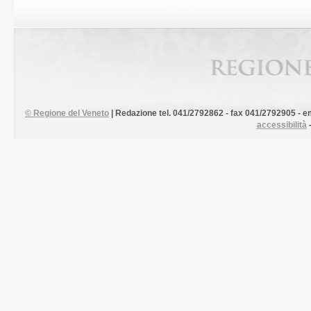
©
Regione del Veneto
| Redazione tel. 041/2792862 - fax 041/2792905 - em
accessibilità