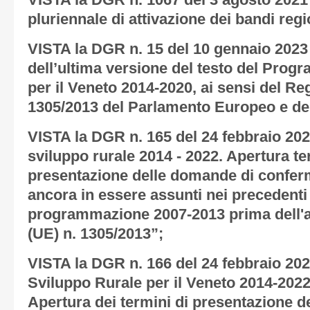
VISTA la DGR n. 1067 del 3 agosto 2021
pluriennale di attivazione dei bandi reg
VISTA la DGR n. 15 del 10 gennaio 2023
dell’ultima versione del testo del Prog
per il Veneto 2014-2020, ai sensi del R
1305/2013 del Parlamento Europeo e del
VISTA la DGR n. 165 del 24 febbraio 2
sviluppo rurale 2014 - 2022. Apertura te
presentazione delle domande di conferm
ancora in essere assunti nei precedenti 
programmazione 2007-2013 prima dell'
(UE) n. 1305/2013”;
VISTA la DGR n. 166 del 24 febbraio 2
Sviluppo Rurale per il Veneto 2014-202
Apertura dei termini di presentazione 