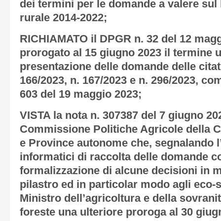
dei termini per le domande a valere su
rurale 2014-2022;
RICHIAMATO il DPGR n. 32 del 12 magg
prorogato al 15 giugno 2023 il termine u
presentazione delle domande delle citat
166/2023, n. 167/2023 e n. 296/2023, co
603 del 19 maggio 2023;
VISTA la nota n. 307387 del 7 giugno 20
Commissione Politiche Agricole della C
e Province autonome che, segnalando l’
informatici di raccolta delle domande c
formalizzazione di alcune decisioni in m
pilastro ed in particolar modo agli eco-
Ministro dell’agricoltura e della sovrani
foreste una ulteriore proroga al 30 giug