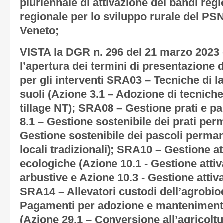
pluriennale di attivazione dei bandi re
regionale per lo sviluppo rurale del PS
Veneto;
VISTA la DGR n. 296 del 21 marzo 2023 
l’apertura dei termini di presentazione 
per gli interventi SRA03 – Tecniche di l
suoli (Azione 3.1 – Adozione di tecnic
tillage NT); SRA08 – Gestione prati e p
8.1 – Gestione sostenibile dei prati per
Gestione sostenibile dei pascoli perman
locali tradizionali); SRA10 – Gestione at
ecologiche (Azione 10.1 - Gestione atti
arbustive e Azione 10.3 - Gestione attiv
SRA14 – Allevatori custodi dell’agrobio
Pagamenti per adozione e mantenimento 
(Azione 29.1 – Conversione all’agricolt