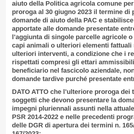
aiuto della Politica agricola comune pe
proroga al 30 giugno 2023 il termine di 
domande di aiuto della PAC e stabilisce
apportate alle domande presentate entro
l’aggiunta di singole parcelle agricole o s
capi animali o ulteriori elementi fattuali
ulteriori interventi, a condizione che i re
rispettati compresi gli ettari ammissibil
beneficiario nel fascicolo aziendale, n
domande tardive purché presentate entro
DATO ATTO che l’ulteriore proroga dei t
soggetti che devono presentare la dom
impegni pluriennali assunti nella attu
PSR 2014-2022 e nelle precedenti prog
delle DGR di apertura dei termini n. 165
167/2023;