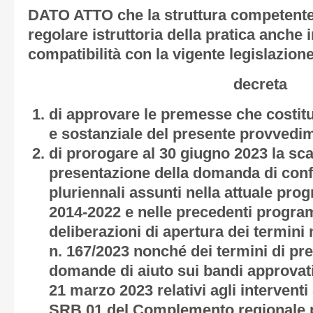
DATO ATTO che la struttura competente 
regolare istruttoria della pratica anche i
compatibilità con la vigente legislazione
decreta
di approvare le premesse che costitu
e sostanziale del presente provvedi
di prorogare al 30 giugno 2023 la sca
presentazione della domanda di con
pluriennali assunti nella attuale p
2014-2022 e nelle precedenti progra
deliberazioni di apertura dei termini 
n. 167/2023 nonché dei termini di pr
domande di aiuto sui bandi approvati
21 marzo 2023 relativi agli interventi
SRB 01 del Complemento regionale p