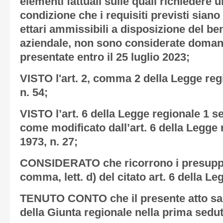
elementi fattuali sulle quali richiedere ul
condizione che i requisiti previsti siano
ettari ammissibili a disposizione del ben
aziendale, non sono considerate doman
presentate entro il 25 luglio 2023;
VISTO l'art. 2, comma 2 della Legge re
n. 54;
VISTO l’art. 6 della Legge regionale 1 s
come modificato dall’art. 6 della Legge
1973, n. 27;
CONSIDERATO che ricorrono i presuppos
comma, lett. d) del citato art. 6 della L
TENUTO CONTO che il presente atto sarà
della Giunta regionale nella prima sedut