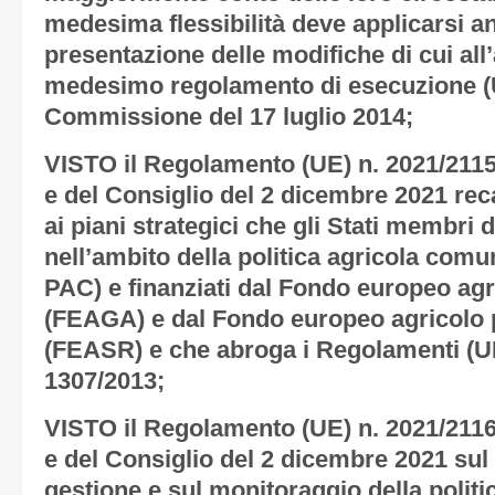
medesima flessibilità deve applicarsi an
presentazione delle modifiche di cui all’
medesimo regolamento di esecuzione (U
Commissione del 17 luglio 2014;
VISTO il Regolamento (UE) n. 2021/211
e del Consiglio del 2 dicembre 2021 re
ai piani strategici che gli Stati membri
nell’ambito della politica agricola comun
PAC) e finanziati dal Fondo europeo agr
(FEAGA) e dal Fondo europeo agricolo p
(FEASR) e che abroga i Regolamenti (UE
1307/2013;
VISTO il Regolamento (UE) n. 2021/211
e del Consiglio del 2 dicembre 2021 sul
gestione e sul monitoraggio della polit