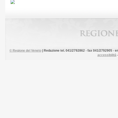
©
Regione del Veneto
| Redazione tel. 041/2792862 - fax 041/2792905 - em
accessibilità