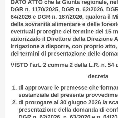
DATO ATTO che la Giunta regionale, nel
DGR n. 1170/2025, DGR n. 62/2026, DGR
64/2026 e DGR n. 187/2026, qualora il Mi
della sovranità alimentare e delle fores
eventuali proroghe del termine del 15 
autorizzato il Direttore della Direzion
Irrigazione a disporre, con proprio atto,
dei termini di presentazione delle dom
VISTO l'art. 2 comma 2 della L.R. n. 54
decreta
di approvare le premesse che forman
sostanziale del presente provvedime
di prorogare al 30 giugno 2026 la sca
presentazione della domanda di conf
DGR
n.
62/2026, n. 63/2026 e n. 64/2