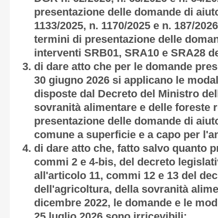
presentazione delle domande di aiut
1133/2025, n. 1170/2025 e n. 187/2026 
termini di presentazione delle domand
interventi
SRB01, SRA10 e SRA28
d
di dare atto che per le domande prese
30 giugno 2026 si applicano le modali
disposte dal Decreto del Ministro dell
sovranità alimentare e delle foreste 
presentazione delle domande di aiuto 
comune a superficie e a capo per l'a
di dare atto che, fatto salvo quanto pr
commi 2 e 4-bis, del decreto legislat
all'articolo 11, commi 12 e 13 del dec
dell'agricoltura, della sovranità alim
dicembre 2022, le domande e le modif
25 luglio 2026 sono irricevibili;