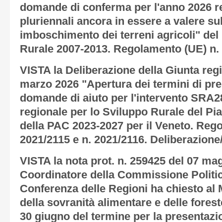
domande di conferma per l'anno 2026 re
pluriennali ancora in essere a valere s
imboschimento dei terreni agricoli" de
Rurale 2007-2013. Regolamento (UE) n.
VISTA la Deliberazione della Giunta regi
marzo 2026 "Apertura dei termini di pre
domande di aiuto per l'intervento SRA
regionale per lo Sviluppo Rurale del Pi
della PAC 2023-2027 per il Veneto. Rego
2021/2115 e n. 2021/2116. Deliberazione
VISTA la nota prot. n. 259425 del 07 mag
Coordinatore della Commissione Politic
Conferenza delle Regioni ha chiesto al M
della sovranità alimentare e delle fores
30 giugno del termine per la presentaz