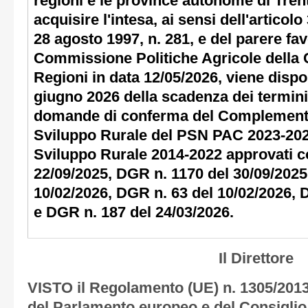
regioni e le province autonome di Tren
acquisire l'intesa, ai sensi dell'articolo
28 agosto 1997, n. 281, e del parere fa
Commissione Politiche Agricole della 
Regioni in data 12/05/2026, viene dispo
giugno 2026 della scadenza dei termini
domande di conferma del Complemento
Sviluppo Rurale del PSN PAC 2023-20
Sviluppo Rurale 2014-2022 approvati c
22/09/2025, DGR n. 1170 del 30/09/2025
10/02/2026, DGR n. 63 del 10/02/2026, 
e DGR n. 187 del 24/03/2026.
Il Direttore
VISTO il Regolamento (UE) n. 1305/201
del Parlamento europeo e del Consiglio