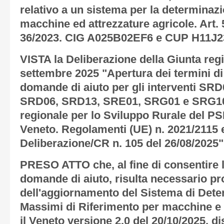
relativo a un sistema per la determinaz
macchine ed attrezzature agricole. Art. 50
36/2023. CIG A025B02EF6 e CUP H11J2
VISTA la Deliberazione della Giunta reg
settembre 2025 "
Apertura dei termini d
domande di aiuto per gli interventi SR
SRD06, SRD13, SRE01, SRG01 e SRG1
regionale per lo Sviluppo Rurale del P
Veneto. Regolamenti (UE) n. 2021/2115 e
Deliberazione/CR n. 105 del 26/08/2025"
PRESO ATTO che, al fine di consentire l
domande di aiuto, risulta necessario pr
dell'aggiornamento del
Sistema di Dete
Massimi di Riferimento per macchine e 
il Veneto versione 2.0 del 20/10/2025
, d