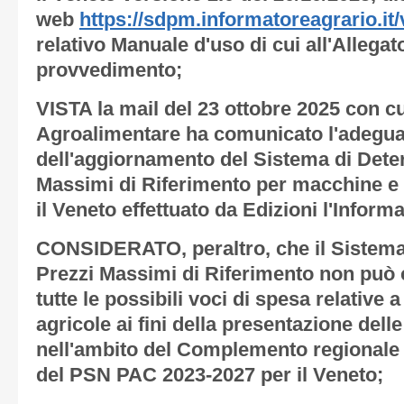
web
https://sdpm.informatoreagrario.it
relativo Manuale d'uso di cui all'
Allegat
provvedimento;
VISTA la mail del 23 ottobre 2025 con cu
Agroalimentare ha comunicato l'adegua
del
l'aggiornamento del
Sistema di Dete
Massimi di Riferimento per macchine e 
il Veneto effettuato da
Edizioni l'Informa
CONSIDERATO, peraltro, che il
Sistema
Prezzi Massimi di Riferimento
non può c
tutte le possibili voci di spesa relative
agricole ai fini della presentazione del
nell'ambito del Complemento regionale 
del PSN PAC 2023-2027 per il Veneto;