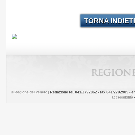
TORNA INDIE
©
Regione del Veneto
| Redazione tel. 041/2792862 - fax 041/2792905 - em
accessibilità