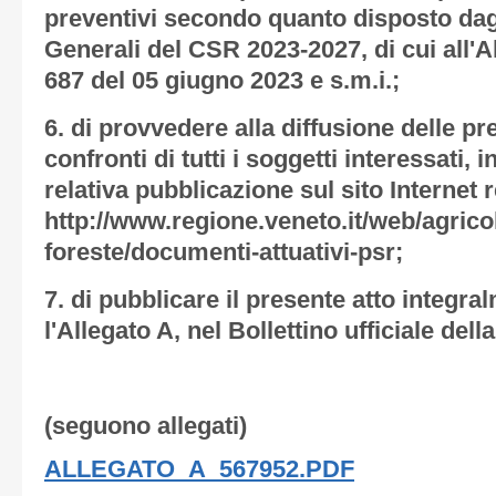
preventivi secondo quanto disposto dagl
Generali del CSR 2023-2027, di cui all'A
687
del 0
5 giugno 2023 e s.m.i.;
6.
di provvedere alla diffusione delle pr
confronti di tutti i soggetti interessati, 
relativa pubblicazione sul sito Internet r
http://www.regione.veneto.it/web/agricol
foreste/documenti-attuativi-psr;
7.
di pubblicare il presente atto integr
l'
Allegato A
, nel Bollettino ufficiale del
(seguono allegati)
ALLEGATO_A_567952.PDF