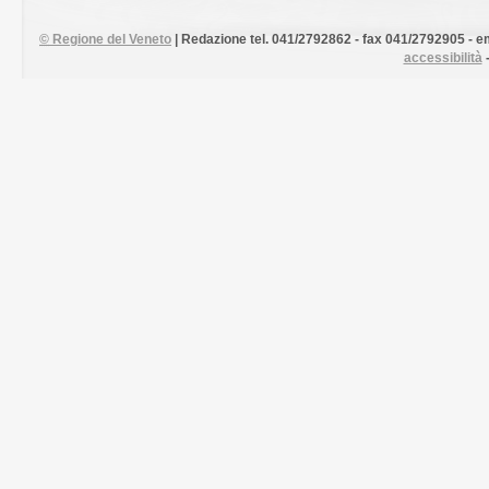
©
Regione del Veneto
| Redazione tel. 041/2792862 - fax 041/2792905 - em
accessibilità