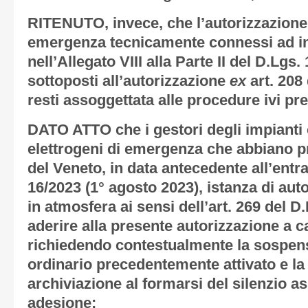
RITENUTO
, invece, che l’autorizzazione
emergenza tecnicamente connessi ad inst
nell’Allegato VIII alla Parte II del D.Lgs
sottoposti all’autorizzazione
ex
art. 208
resti assoggettata alle procedure ivi pre
DATO ATTO
che i gestori degli impianti 
elettrogeni di emergenza che abbiano p
del Veneto, in data antecedente all’entra
16/2023 (1° agosto 2023), istanza di aut
in atmosfera ai sensi dell’art. 269 del 
aderire alla presente autorizzazione a c
richiedendo contestualmente la sospen
ordinario precedentemente attivato e la 
archiviazione al formarsi del silenzio 
adesione;