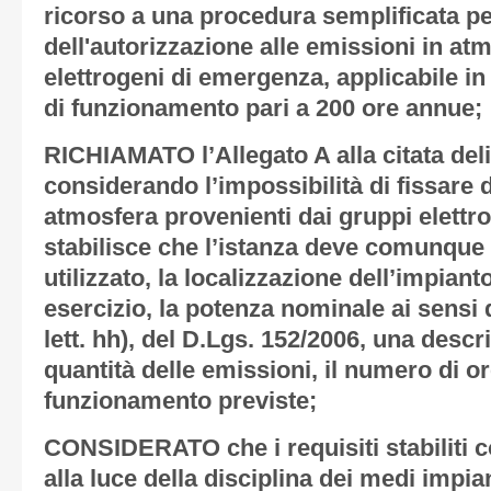
ricorso a una procedura semplificata per
dell'autorizzazione alle emissioni in at
elettrogeni di emergenza, applicabile i
di funzionamento pari a 200 ore annue;
RICHIAMATO
l’Allegato A alla citata del
considerando l’impossibilità di fissare de
atmosfera provenienti dai gruppi elettr
stabilisce che l’istanza deve comunque 
utilizzato, la localizzazione dell’impiant
esercizio, la potenza nominale ai sensi 
lett. hh), del D.Lgs. 152/2006, una descri
quantità delle emissioni, il numero di or
funzionamento previste;
CONSIDERATO
che i requisiti stabilit
alla luce della disciplina dei medi impi