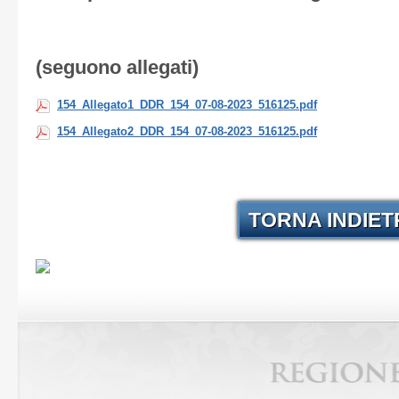
(seguono allegati)
154_Allegato1_DDR_154_07-08-2023_516125.pdf
154_Allegato2_DDR_154_07-08-2023_516125.pdf
TORNA INDIE