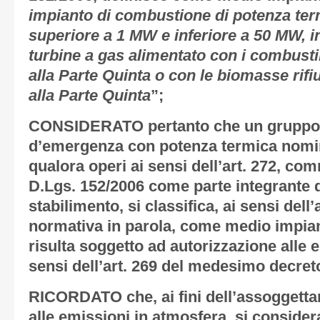
impianto di combustione di potenza ter
superiore a 1 MW e inferiore a 50 MW, in
turbine a gas alimentato con i combustibi
alla Parte
Quinta o con le biomasse rifiut
alla Parte Quinta
”;
CONSIDERATO
pertanto che un gruppo
d’emergenza con potenza termica nomi
qualora operi ai sensi dell’art. 272, co
D.Lgs. 152/2006 come parte integrante d
stabilimento, si classifica, ai sensi dell’
normativa in parola, come medio impia
risulta soggetto ad autorizzazione alle 
sensi dell’art. 269 del medesimo decreto
RICORDATO
che, ai fini dell’assogget
alle emissioni in atmosfera, si consider