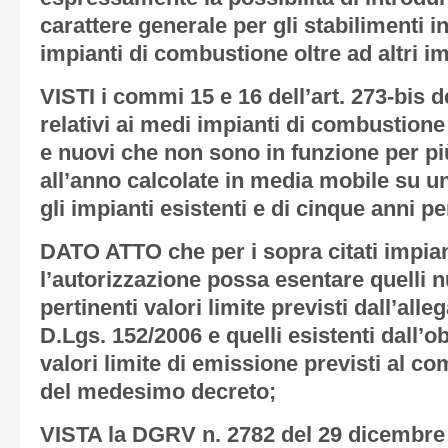
carattere generale per gli stabilimenti 
impianti di combustione oltre ad altri imp
VISTI
i commi 15 e 16 dell’art. 273-bis d
relativi ai medi impianti di combustione
e nuovi che non sono in funzione per pi
all’anno calcolate in media mobile su un
gli impianti esistenti e di cinque anni pe
DATO ATTO
che per i sopra citati impi
l’autorizzazione possa esentare quelli n
pertinenti valori limite previsti dall’alle
D.Lgs. 152/2006 e quelli esistenti dall’o
valori limite di emissione previsti al co
del medesimo decreto;
VISTA
la DGRV n. 2782 del 29 dicembre 