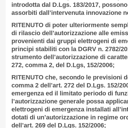
introdotta dal D.Lgs. 183/2017, possono
assorbiti dall’intervenuta innovazione n
RITENUTO
di poter ulteriormente sempl
di rilascio dell’autorizzazione alle emis
provenienti dai gruppi elettrogeni di em
principi stabiliti con la DGRV n. 2782/20
strumento dell’autorizzazione di caratter
272, comma 2, del D.Lgs, 152/2006;
RITENUTO
che, secondo le previsioni d
comma 2 dell’art. 272 del D.Lgs. 152/2006
emergenza ed il limitato periodo di fun
l’autorizzazione generale possa applica
elettrogeni di emergenza installati all’in
dotati di un’autorizzazione in regime or
dell’art. 269 del D.Lgs. 152/2006;