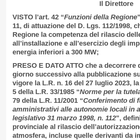
Il Direttore
VISTO
l’art. 42 “
Funzioni della Regione
11, di attuazione del D. Lgs. 112/1998, ch
Regione la competenza del rilascio dell
all’installazione e all’esercizio degli im
energia inferiori a 300 MW;
PRESO E DATO ATTO
che a decorrere d
giorno successivo alla pubblicazione su
vigore la L.R. n. 16 del 27 luglio 2023, l
5 della L.R. 33/1985 “
Norme per la tutel
79 della L.R. 11/2001 “
Conferimento di f
amministrativi alle autonomie locali in 
legislativo 31 marzo 1998, n. 112
”, defi
provinciale al rilascio dell’autorizzazion
atmosfera, incluse quelle derivanti da i