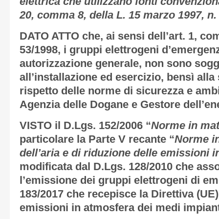
elettrica che utilizzano fonti convenzion
20, comma 8, della L. 15 marzo 1997, n.
DATO ATTO
che, ai sensi dell’art. 1, co
53/1998, i gruppi elettrogeni d’emergen
autorizzazione generale, non sono sogge
all’installazione ed esercizio, bensì all
rispetto delle norme di sicurezza e ambi
Agenzia delle Dogane e Gestore dell’en
VISTO
il D.Lgs. 152/2006 “
Norme in mat
particolare la Parte V recante “
Norme in
dell’aria e di riduzione delle emissioni 
modificata dal D.Lgs. 128/2010 che ass
l’emissione dei gruppi elettrogeni di e
183/2017 che recepisce la Direttiva (UE)
emissioni in atmosfera dei medi impian