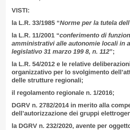
VISTI
:
la L.R. 33/1985 “
Norme per la tutela del
la L.R. 11/2001 “
conferimento di funzion
amministrativi alle autonomie locali in 
legislativo 31 marzo 199 8, n. 112
”;
la L.R. 54/2012 e le relative deliberazion
organizzativo per lo svolgimento dell’at
delle strutture regionali;
il regolamento regionale n. 1/2016;
DGRV n. 2782/2014 in merito alla compet
dell’autorizzazione dei gruppi elettroge
la DGRV n. 232/2020, avente per oggetto