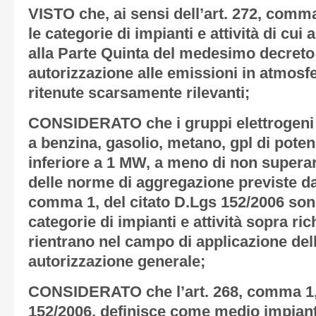
VISTO
che, ai sensi dell’art. 272, comma
le categorie di impianti e attività di cui a
alla Parte Quinta del medesimo decret
autorizzazione alle emissioni in atmos
ritenute scarsamente rilevanti;
CONSIDERATO
che i gruppi elettrogen
a benzina, gasolio, metano, gpl di pote
inferiore a 1 MW, a meno di non superare
delle norme di aggregazione previste da
comma 1, del citato D.Lgs 152/2006 sono
categorie di impianti e attività sopra r
rientrano nel campo di applicazione del
autorizzazione generale;
CONSIDERATO
che l’art. 268, comma 1, 
152/2006, definisce come medio impian