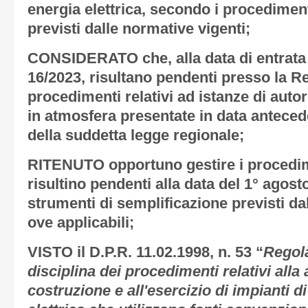
energia elettrica, secondo i procedimenti 
previsti dalle normative vigenti;
CONSIDERATO
che, alla data di entrata
16/2023, risultano pendenti presso la R
procedimenti relativi ad istanze di auto
in atmosfera presentate in data antecede
della suddetta legge regionale;
RITENUTO
opportuno gestire i procedim
risultino pendenti alla data del 1° agos
strumenti di semplificazione previsti da
ove applicabili;
VISTO
il D.P.R. 11.02.1998, n. 53 “
Regol
disciplina dei procedimenti relativi alla
costruzione e all'esercizio di impianti d