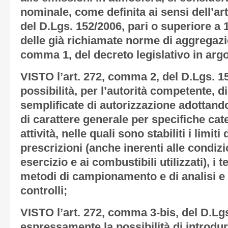
nominale, come definita ai sensi dell’art
del D.Lgs. 152/2006, pari o superiore a
delle già richiamate norme di aggregazio
comma 1, del decreto legislativo in ar
VISTO
l’art. 272, comma 2, del D.Lgs. 1
possibilità, per l’autorità competente, di
semplificate di autorizzazione adottand
di carattere generale per specifiche cate
attività, nelle quali sono stabiliti i limiti
prescrizioni (anche inerenti alle condizi
esercizio e ai combustibili utilizzati), i
metodi di campionamento e di analisi e l
controlli;
VISTO
l’art. 272, comma 3-bis, del D.Lg
espressamente la possibilità di introdur