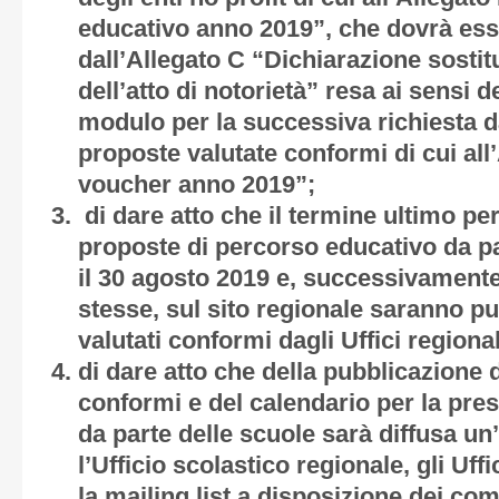
educativo anno 2019”
, che dovrà es
dall’
Allegato C “Dichiarazione sostitu
dell’atto di notorietà”
resa ai sensi de
modulo per la successiva richiesta da
proposte valutate conformi di cui all’
voucher anno 2019”;
di dare atto che il termine ultimo pe
proposte di percorso educativo da par
il 30 agosto 2019 e, successivamente a
stesse, sul sito regionale saranno pub
valutati conformi dagli Uffici regional
di dare atto che della pubblicazione d
conformi e del calendario per la pres
da parte delle scuole sarà diffusa un
l’Ufficio scolastico regionale, gli Uffi
la mailing list a disposizione dei com