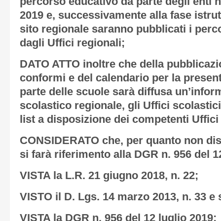
percorso educativo da parte degli enti no
2019 e, successivamente alla fase istrutt
sito regionale saranno pubblicati i perc
dagli Uffici regionali;
DATO ATTO inoltre che della pubblicazio
conformi e del calendario per la present
parte delle scuole sarà diffusa un’inform
scolastico regionale, gli Uffici scolastic
list a disposizione dei competenti Uffici
CONSIDERATO che, per quanto non disp
si farà riferimento alla DGR n. 956 del 1
VISTA la L.R. 21 giugno 2018, n. 22;
VISTO il D. Lgs. 14 marzo 2013, n. 33 e s
VISTA la DGR n. 956 del 12 luglio 2019;