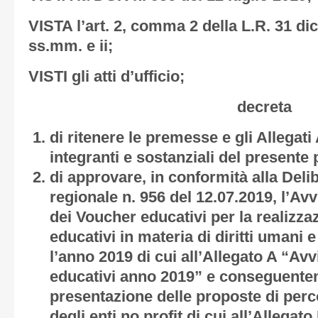
VISTA l’art. 2, comma 2 della L.R. 31 di
ss.mm. e ii;
VISTI gli atti d’ufficio;
decreta
di ritenere le premesse e gli
Allegati
integranti e sostanziali del present
di approvare, in conformità alla Deli
regionale n. 956 del 12.07.2019, l’Av
dei Voucher educativi per la realizza
educativi in materia di diritti umani 
l’anno 2019 di cui all’
Allegato A “Avv
educativi anno 2019”
e conseguentem
presentazione delle proposte di perc
degli enti no profit di cui all’
Allegato