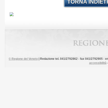
TORNA INDIE
©
Regione del Veneto
| Redazione tel. 041/2792862 - fax 041/2792905 - em
accessibilità