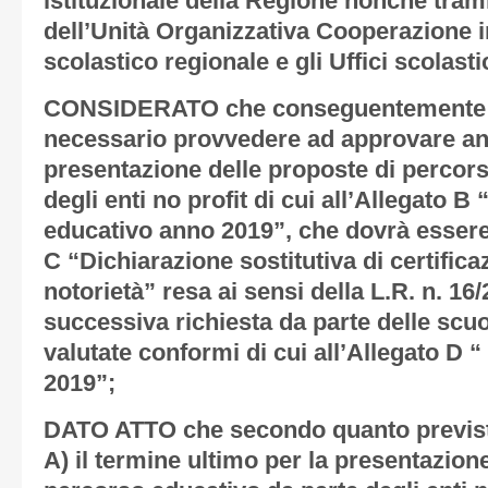
istituzionale della Regione nonché trami
dell’Unità Organizzativa Cooperazione in
scolastico regionale e gli Uffici scolasti
CONSIDERATO che conseguentemente al
necessario provvedere ad approvare anc
presentazione delle proposte di percor
degli enti no profit di cui all’
Allegato B 
educativo anno 2019”
, che dovrà essere
C “Dichiarazione sostitutiva di certificaz
notorietà”
resa ai sensi della L.R. n. 16
successiva richiesta da parte delle scu
valutate conformi di cui all’
Allegato D “
2019”
;
DATO ATTO che secondo quanto previsto
A
) il termine ultimo per la presentazion