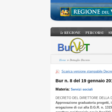
REGIONE
PERCORSI
S
la
»
Home
Dettaglio Decreto
Scarica versione stampabile Decre
Bur n. 8 del 19 gennaio 20
Materia:
Servizi sociali
DECRETO DEL DIRETTORE DELLA D
Approvazione graduatoria progetti, 
erogazione di cui alla D.G.R. n. 1315 