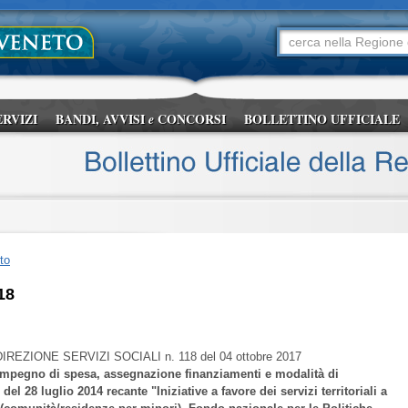
ERVIZI
BANDI, AVVISI
CONCORSI
BOLLETTINO UFFICIALE
e
to
18
IREZIONE SERVIZI SOCIALI
n. 118 del 04 ottobre 2017
impegno di spesa, assegnazione finanziamenti e modalità di
del 28 luglio 2014 recante "Iniziative a favore dei servizi territoriali a