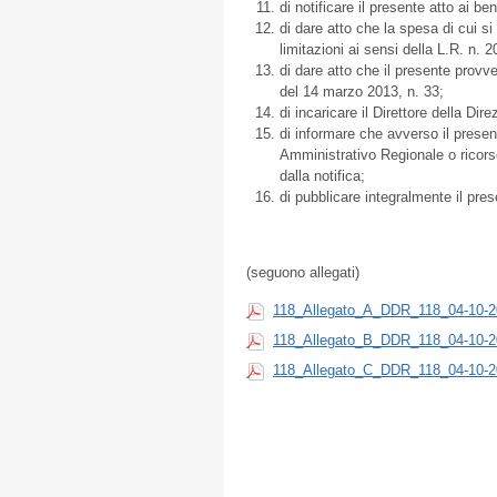
di notificare il presente atto ai ben
di dare atto che la spesa di cui si
limitazioni ai sensi della L.R. n.
di dare atto che il presente provve
del 14 marzo 2013, n. 33;
di incaricare il Direttore della Di
di informare che avverso il prese
Amministrativo Regionale o ricorso
dalla notifica;
di pubblicare integralmente il pres
(seguono allegati)
118_Allegato_A_DDR_118_04-10-2
118_Allegato_B_DDR_118_04-10-2
118_Allegato_C_DDR_118_04-10-2