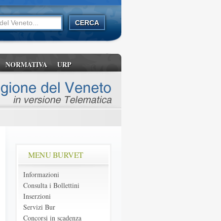
NORMATIVA
URP
MENU BURVET
Informazioni
Consulta i Bollettini
Inserzioni
Servizi Bur
Concorsi in scadenza