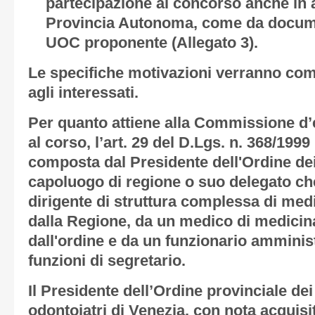
partecipazione al concorso anche in a
Provincia Autonoma, come da documen
UOC proponente (Allegato 3).
Le specifiche motivazioni verranno co
agli interessati.
Per quanto attiene alla Commissione d
al corso, l’art. 29 del D.Lgs. n. 368/199
composta dal Presidente dell'Ordine dei
capoluogo di regione o suo delegato che
dirigente di struttura complessa di med
dalla Regione, da un medico di medicin
dall'ordine e da un funzionario amminis
funzioni di segretario.
Il Presidente dell’Ordine provinciale dei
odontoiatri di Venezia, con nota acquisit