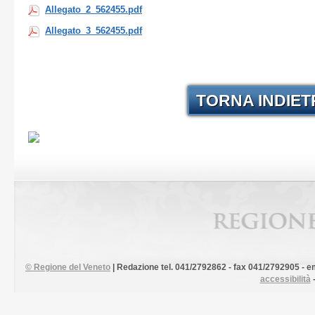
Allegato_2_562455.pdf
Allegato_3_562455.pdf
TORNA INDIE
©
Regione del Veneto
| Redazione tel. 041/2792862 - fax 041/2792905 - em
accessibilità