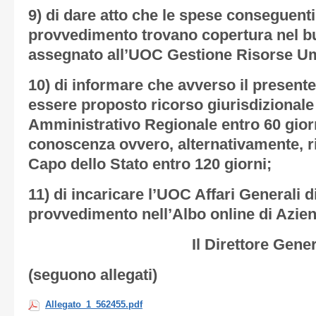
9) di dare atto che le spese conseguenti
provvedimento trovano copertura nel bu
assegnato all’UOC Gestione Risorse U
10) di informare che avverso il presen
essere proposto ricorso giurisdizionale 
Amministrativo Regionale entro 60 gior
conoscenza ovvero, alternativamente, ri
Capo dello Stato entro 120 giorni;
11) di incaricare l’UOC Affari Generali d
provvedimento nell’Albo online di Azie
Il Direttore Gene
(seguono allegati)
Allegato_1_562455.pdf