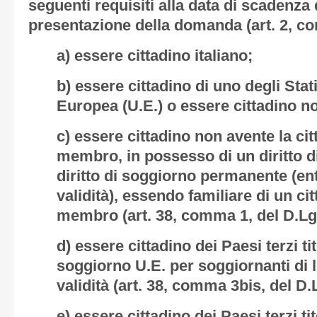
seguenti requisiti alla data di scadenza 
presentazione della domanda (art. 2, co
a) essere cittadino italiano;
b) essere cittadino di uno degli Sta
Europea (U.E.) o essere cittadino n
c) essere cittadino non avente la ci
membro, in possesso di un diritto d
diritto di soggiorno permanente (en
validità), essendo familiare di un ci
membro (art. 38, comma 1, del D.Lgs
d) essere cittadino dei Paesi terzi t
soggiorno U.E. per soggiornanti di 
validità (art. 38, comma 3bis, del D.
e) essere cittadino dei Paesi terzi ti