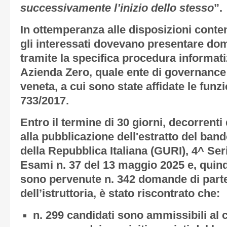
successivamente l’inizio dello stesso
”.
In ottemperanza alle disposizioni conte
gli interessati dovevano presentare do
tramite la specifica procedura informat
Azienda Zero, quale ente di governance 
veneta, a cui sono state affidate le funz
733/2017.
Entro il termine di 30 giorni, decorrent
alla pubblicazione dell'estratto del band
della Repubblica Italiana (GURI), 4^ Se
Esami n. 37 del 13 maggio 2025 e, quindi
sono pervenute n. 342 domande di partec
dell’istruttoria, è stato riscontrato che:
n. 299 candidati sono ammissibili al 