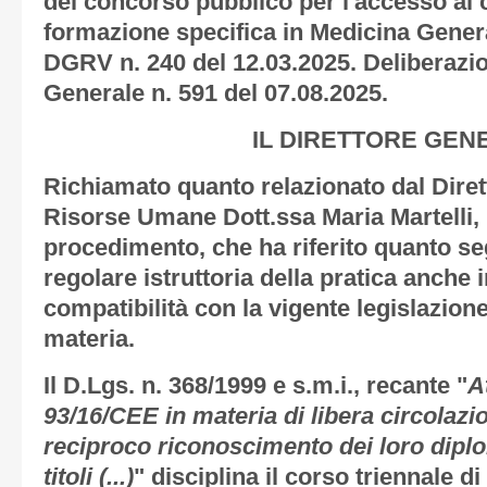
del concorso pubblico per l'accesso al c
formazione specifica in Medicina Genera
DGRV n. 240 del 12.03.2025. Deliberazio
Generale n. 591 del 07.08.2025.
IL DIRETTORE GEN
Richiamato quanto relazionato dal Dire
Risorse Umane Dott.ssa Maria Martelli,
procedimento, che ha riferito quanto se
regolare istruttoria della pratica anche 
compatibilità con la vigente legislazione
materia.
Il D.Lgs. n. 368/1999 e s.m.i., recante "
A
93/16/CEE in materia di libera circolazi
reciproco riconoscimento dei loro diplomi
titoli (...)
" disciplina il corso triennale d