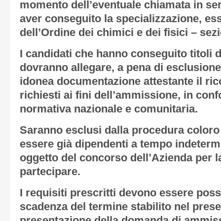
momento dell’eventuale chiamata in ser
aver conseguito la specializzazione, esse
dell’Ordine dei chimici e dei fisici – sez
I candidati che hanno conseguito titoli di
dovranno allegare, a pena di esclusione
idonea documentazione attestante il rico
richiesti ai fini dell’ammissione, in con
normativa nazionale e comunitaria.
Saranno esclusi dalla procedura coloro
essere già dipendenti a tempo indetermi
oggetto del concorso dell’Azienda per l
partecipare.
I requisiti prescritti devono essere poss
scadenza del termine stabilito nel pres
presentazione della domanda di ammiss