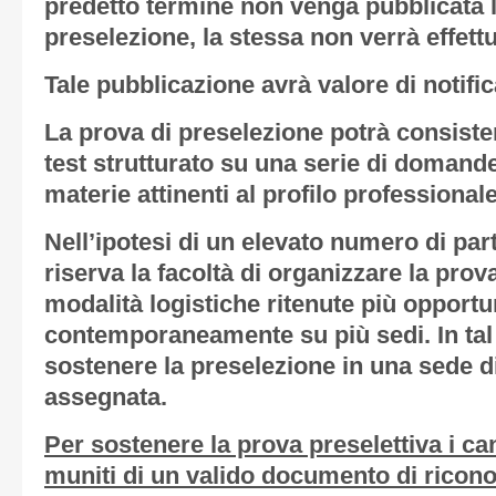
predetto termine non venga pubblicata l
preselezione, la stessa non verrà effett
Tale pubblicazione avrà valore di notifica a
La prova di preselezione potrà consister
test strutturato su una serie di domande
materie attinenti al profilo professiona
Nell’ipotesi di un elevato numero di par
riserva la facoltà di organizzare la prov
modalità logistiche ritenute più opport
contemporaneamente su più sedi. In tal
sostenere la preselezione in una sede d
assegnata.
Per sostenere la prova preselettiva i c
muniti di un valido documento di ricon