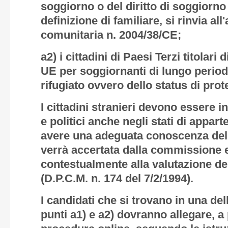
soggiorno o del diritto di soggiorn
definizione di familiare, si rinvia all'
comunitaria n. 2004/38/CE;
a2) i cittadini di Paesi Terzi titolar
UE per soggiornanti di lungo periodo 
rifugiato ovvero dello status di prot
I cittadini stranieri devono essere in
e politici anche negli stati di appar
avere una adeguata conoscenza della
verrà accertata dalla commissione 
contestualmente alla valutazione d
(D.P.C.M. n. 174 del 7/2/1994).
I candidati che si trovano in una dell
punti a1) e a2) dovranno allegare, a