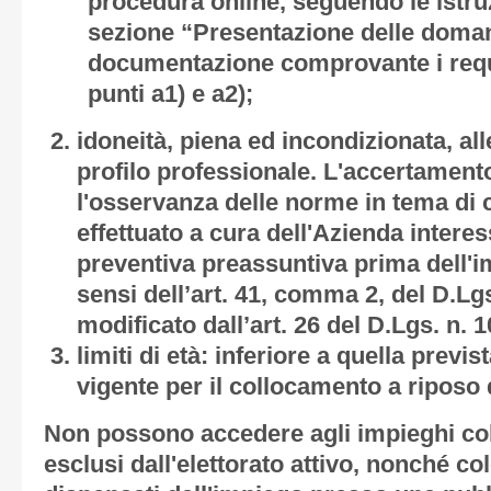
procedura online, seguendo le istruz
sezione “Presentazione delle doma
documentazione comprovante i requis
punti a1) e a2);
idoneità, piena ed incondizionata, al
profilo professionale. L'accertamento
l'osservanza delle norme in tema di c
effettuato a cura dell'Azienda interess
preventiva preassuntiva prima dell'i
sensi dell’art. 41, comma 2, del D.Lgs
modificato dall’art. 26 del D.Lgs. n. 1
limiti di età: inferiore a quella previ
vigente per il collocamento a riposo d
Non possono accedere agli impieghi col
esclusi dall'elettorato attivo, nonché co