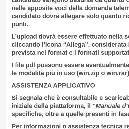
candidato vengono desunte da quanto di
nelle apposite voci della domanda telema
candidato dovrà allegare solo quanto ri
punti.
L’upload dovrà essere effettuato nella s
cliccando l’icona “Allega”, considerat
prevista nel format e i formati supportat
I file pdf possono essere eventualmente
le modalità più in uso (win.zip o win.rar)
ASSISTENZA APPLICATIVO
Si segnala che è consultabile e scaricab
iniziale della piattaforma, il
“Manuale d’
specifiche, oltre a quelle presenti in fa
Per informazioni o assistenza tecnica re