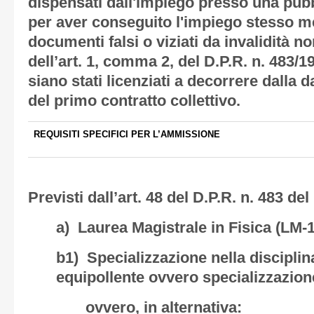
dispensati dall'impiego presso una pub
per aver conseguito l'impiego stesso m
documenti falsi o viziati da invalidità no
dell’art. 1, comma 2, del D.P.R. n. 483/
siano stati licenziati a decorrere dalla d
del primo contratto collettivo.
REQUISITI SPECIFICI PER L’AMMISSIONE
Previsti dall’art. 48 del D.P.R. n. 483 de
a) Laurea Magistrale in Fisica (LM-1
b1) Specializzazione nella discipli
equipollente ovvero specializzazione 
ovvero, in alternativa: