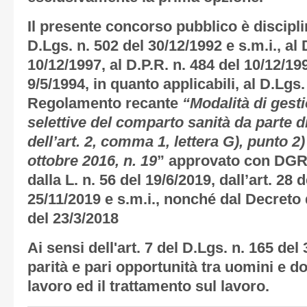
Il presente concorso pubblico è discipli
D.Lgs. n. 502 del 30/12/1992 e s.m.i., al 
10/12/1997, al D.P.R. n. 484 del 10/12/199
9/5/1994, in quanto applicabili, al D.Lgs.
Regolamento recante
“Modalità di gest
selettive del comparto sanità da parte d
dell’art. 2, comma 1, lettera G), punto 2
ottobre 2016, n. 19
” approvato con DGRV
dalla L. n. 56 del 19/6/2019, dall’art. 28 d
25/11/2019 e s.m.i., nonché dal Decreto 
del 23/3/2018
Ai sensi dell'art. 7 del D.Lgs. n. 165 del
parità e pari opportunità tra uomini e d
lavoro ed il trattamento sul lavoro.