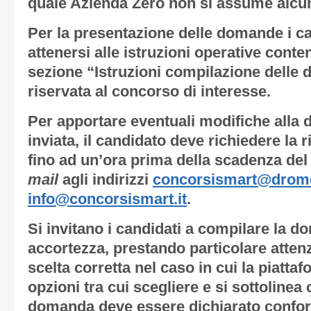
quale Azienda Zero non si assume alcun
Per la presentazione delle domande i c
attenersi alle istruzioni operative conte
sezione “Istruzioni compilazione delle
riservata al concorso di interesse.
Per apportare eventuali modifiche alla
inviata, il candidato deve richiedere la r
fino ad un’ora prima della scadenza del
mail
agli indirizzi
concorsismart@drom
info@concorsismart.it
.
Si invitano i candidati a compilare la 
accortezza, prestando particolare attenz
scelta corretta nel caso in cui la piattaf
opzioni tra cui scegliere e si sottolinea 
domanda deve essere dichiarato conform