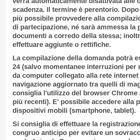
verrà automaticamente disattivata
alle 
scadenza
. Il termine è perentorio. Dopo
più possibile provvedere alla compilaz
di partecipazione, né sarà ammessa la pr
documenti a corredo della stessa; inoltr
effettuare aggiunte o rettifiche.
La compilazione della domanda potrà es
24 (salvo momentanee interruzioni per 
da computer collegato alla rete internet
navigazione aggiornato tra quelli di mag
consiglia l'utilizzo del browser Chrome 
più recenti). E' possibile accedere alla
dispositivi mobili (smartphone, tablet).
Si consiglia di effettuare la registrazio
congruo anticipo per evitare un sovracc