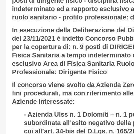
posti di dirigente fisico - disciplina fis
indeterminato ed a rapporto esclusivo ar
ruolo sanitario - profilo professionale: d
In esecuzione della Deliberazione del D
del 23/11/2021 è indetto Concorso Pubbli
per la copertura di:
n. 9 posti di
DIRIGEN
Fisica Sanitaria
a tempo indeterminato 
esclusivo
Area di Fisica Sanitaria Ruolo
Professionale: Dirigente Fisico
Il concorso viene svolto da Azienda Zero
fini procedurali, ma con riferimento all
Aziende interessate:
- Azienda Ulss n. 1 Dolomiti – n. 1 
subordinata all’esito negativo della
cui all’art. 34-bis del D.Lgs. n. 165/