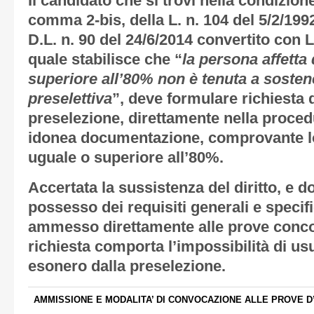
Il candidato che si trovi nella condizione
comma 2-bis, della L. n. 104 del 5/2/19
D.L. n. 90 del 24/6/2014 convertito con L.
quale stabilisce che “
la persona affetta 
superiore all’80% non è tenuta a sosten
preselettiva
”,
deve formulare richiesta 
preselezione,
direttamente nella procedu
idonea documentazione, comprovante lo 
uguale o superiore all’80%.
Accertata la sussistenza del diritto, e do
possesso dei requisiti generali e specifi
ammesso direttamente alle prove conco
richiesta comporta l’impossibilità di usuf
esonero dalla preselezione.
AMMISSIONE E MODALITA’ DI CONVOCAZIONE ALLE PROVE 