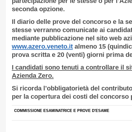
partecipazione per le stesse o per l’Az
seconda opzione.
Il diario delle prove del concorso e la 
stesse verranno comunicate ai candida
mediante pubblicazione nel sito web az
www.azero.veneto.it
almeno 15 (quindici
prova scritta e 20 (venti) giorni prima de
I candidati sono tenuti a controllare il si
Azienda Zero.
Si ricorda l’obbligatorietà del contribu
per la copertura dei costi del concorso 
COMMISSIONE ESAMINATRICE E PROVE D'ESAME