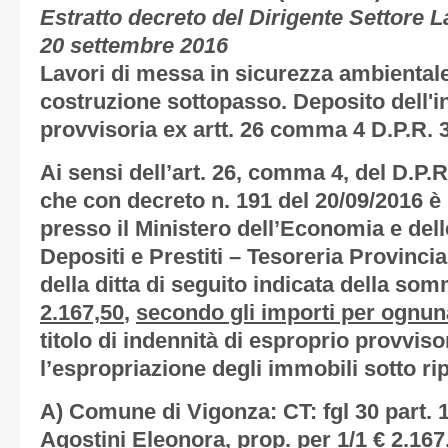
Estratto decreto del Dirigente Settore L
20 settembre 2016
Lavori di messa in sicurezza ambientale 
costruzione sottopasso. Deposito dell'i
provvisoria ex artt. 26 comma 4 D.P.R. 
Ai sensi dell’art. 26, comma 4, del D.P.
che con decreto
n. 191 del 20/09/2016 è
presso il Ministero dell’Economia e del
Depositi e Prestiti – Tesoreria Provincia
della ditta di seguito indicata della s
2.167,50
,
secondo gli importi per ognuna
titolo di indennità di esproprio provviso
l’espropriazione degli immobili sotto rip
A)
Comune di Vigonza:
CT: fgl 30 part. 
Agostini Eleonora, prop. per 1/1 € 2.167