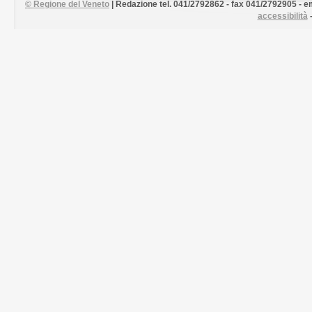
©
Regione del Veneto
| Redazione tel. 041/2792862 - fax 041/2792905 - em
accessibilità