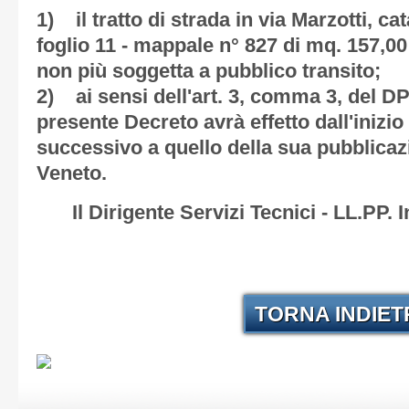
1) il tratto di strada in via Marzotti, c
foglio 11 - mappale n° 827 di mq. 157,00
non più soggetta a pubblico transito;
2) ai sensi dell'art. 3, comma 3, del DPR
presente Decreto avrà effetto dall'iniz
successivo a quello della sua pubblica
Veneto.
Il Dirigente Servizi Tecnici - LL.PP.
TORNA INDIE