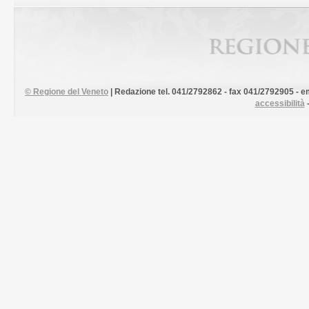
©
Regione del Veneto
| Redazione tel. 041/2792862 - fax 041/2792905 - em
accessibilità