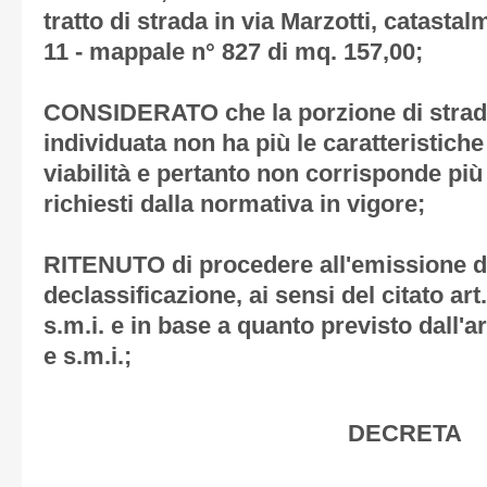
tratto di strada in via Marzotti, catastal
11 - mappale n° 827 di mq. 157,00;
CONSIDERATO che la porzione di stra
individuata non ha più le caratteristiche
viabilità e pertanto non corrisponde più 
richiesti dalla normativa in vigore;
RITENUTO di procedere all'emissione de
declassificazione, ai sensi del citato art
s.m.i. e in base a quanto previsto dall'a
e s.m.i.;
DECRETA