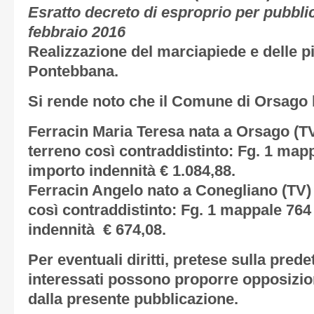
Esratto decreto di esproprio per pubblica
febbraio 2016
Realizzazione del marciapiede e delle pis
Pontebbana.
Si rende noto che il Comune di Orsago h
Ferracin Maria Teresa nata a Orsago (TV)
terreno così contraddistinto: Fg. 1 mapp
importo indennità € 1.084,88.
Ferracin Angelo nato a Conegliano (TV) 
così contraddistinto: Fg. 1 mappale 764
indennità € 674,08.
Per eventuali diritti, pretese sulla prede
interessati possono proporre opposizion
dalla presente pubblicazione.