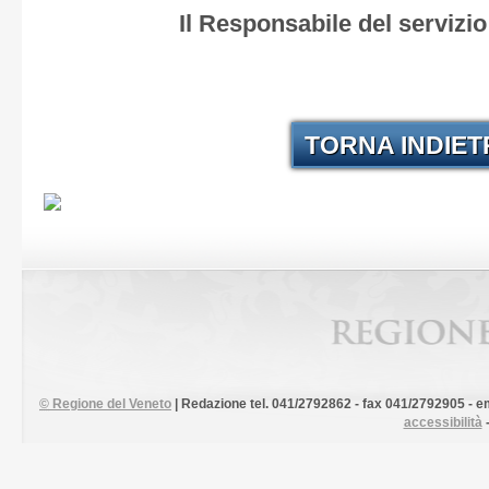
Il Responsabile del servizi
TORNA INDIE
©
Regione del Veneto
| Redazione tel. 041/2792862 - fax 041/2792905 - em
accessibilità