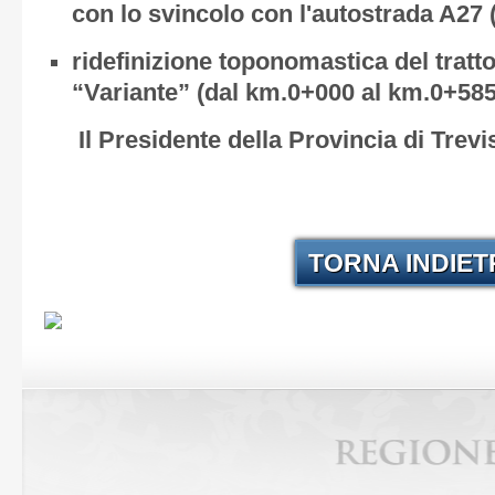
con lo svincolo con l'autostrada A27
ridefinizione toponomastica del tratt
“Variante” (dal km.0+000 al km.0+585)
Il Presidente della Provincia di Tre
TORNA INDIE