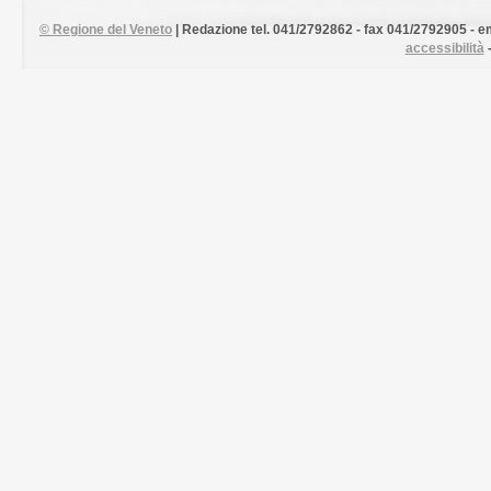
©
Regione del Veneto
| Redazione tel. 041/2792862 - fax 041/2792905 - em
accessibilità