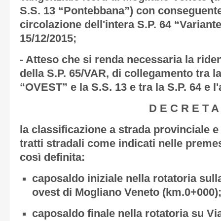
S.S. 13 “Pontebbana”) con conseguente 
circolazione dell'intera S.P. 64 “Variante
15/12/2015;
- Atteso che si renda necessaria la ride
della S.P. 65/VAR, di collegamento tra l
“OVEST” e la S.S. 13 e tra la S.P. 64 e l
D E C R E T A
la classificazione a strada provinciale 
tratti stradali come indicati nelle preme
così definita:
caposaldo iniziale nella rotatoria su
ovest di Mogliano Veneto (km.0+000)
caposaldo finale nella rotatoria su Vi