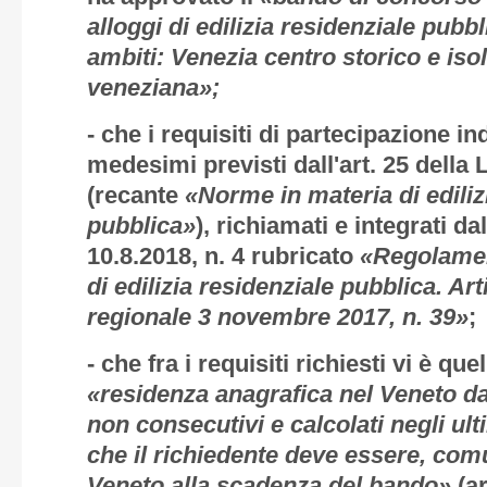
alloggi di edilizia residenziale pubb
ambiti: Venezia centro storico e iso
veneziana»;
- che i requisiti di partecipazione i
medesimi previsti dall'art. 25 della
(recante
«Norme in materia di ediliz
pubblica»
), richiamati e integrati 
10.8.2018, n. 4 rubricato
«Regolamen
di edilizia residenziale pubblica. A
regionale 3 novembre 2017, n. 39»
;
- che fra i requisiti richiesti vi è qu
«residenza anagrafica nel Veneto d
non consecutivi e calcolati negli ul
che il richiedente deve essere, com
Veneto alla scadenza del bando»
(ar