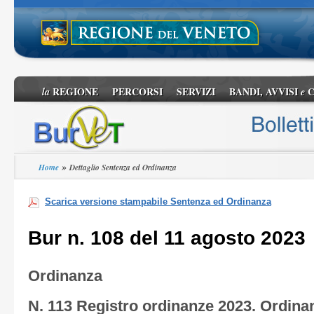
REGIONE
PERCORSI
SERVIZI
BANDI, AVVISI
C
la
e
»
Home
Dettaglio Sentenza ed Ordinanza
Scarica versione stampabile Sentenza ed Ordinanza
Bur n. 108 del 11 agosto 2023
Ordinanza
N. 113 Registro ordinanze 2023. Ordina