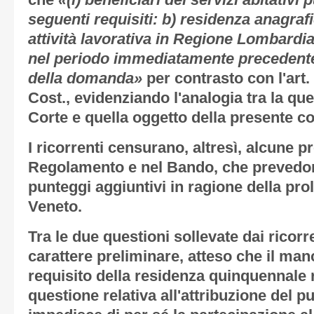
che
«(i) beneficiari dei servizi abitativi
seguenti requisiti: b) residenza anagraf
attività lavorativa in Regione Lombardi
nel periodo immediatamente precedente 
della domanda»
per contrasto con l'ar
Cost., evidenziando l'analogia tra la qu
Corte e quella oggetto della presente co
I ricorrenti censurano, altresì, alcune p
Regolamento e nel Bando, che prevedono
punteggi aggiuntivi in ragione della pro
Veneto.
Tra le due questioni sollevate dai ricor
carattere preliminare, atteso che il ma
requisito della residenza quinquennale 
questione relativa all'attribuzione del p