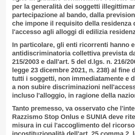
per la generalità dei soggetti illegittim
partecipazione al bando, dalla prevision
che impone il requisito della residenza
l'accesso agli alloggi di edilizia residen
In particolare, gli enti ricorrenti hanno 
antidiscriminatoria collettiva prevista dal
215/2003 e dall'art. 5 del d.lgs. n. 216
legge 23 dicembre 2021, n. 238) al fine di
tutti i soggetti, non immediatamente e di
a non subire discriminazioni nell'access
incluso l'alloggio, in ragione della nazio
Tanto premesso, va osservato che l'inte
Razzismo Stop Onlus e SUNIA deve riten
misura in cui l'accoglimento del ricorso 
incostituzionalità dell'art. 25 comma 2, l