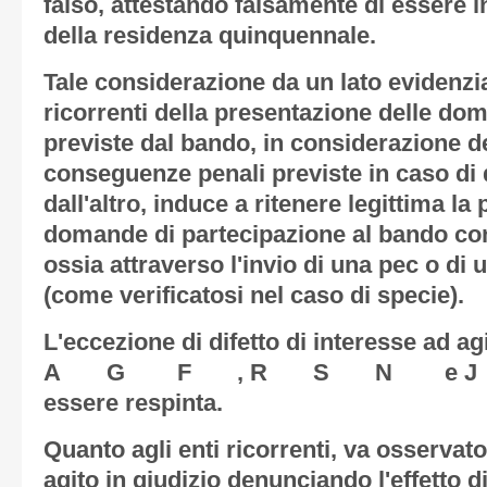
falso, attestando falsamente di essere 
della residenza quinquennale.
Tale considerazione da un lato evidenzia l
ricorrenti della presentazione delle do
previste dal bando, in considerazione de
conseguenze penali previste in caso di 
dall'altro, induce a ritenere legittima la
domande di partecipazione al bando con
ossia attraverso l'invio di una pec o di
(come verificatosi nel caso di specie).
L'eccezione di difetto di interesse ad 
A G F , R S N e J E 
essere respinta.
Quanto agli enti ricorrenti, va osservat
agito in giudizio denunciando l'effetto d