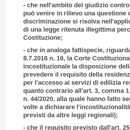
- che nell'ambito del giudizio contr
può venire in rilievo una questione d
discriminazione si risolva nell'appl
di una legge ritenuta illegittima per
Costituzione;
- che in analoga fattispecie, riguar
8.7.2016 n. 16, la Corte Costituziona
incostituzionale la disposizione dell
prevedere il requisito della reside
per l'accesso ai servizi di edilizia r
quanto contrario all'art. 3, comma 1
n. 44/2020, alla quale hanno fatto se
volte a dichiarare l'incostituzionalit
previsti da altre leggi regionali);
- che il requisito previsto dall'art. 2