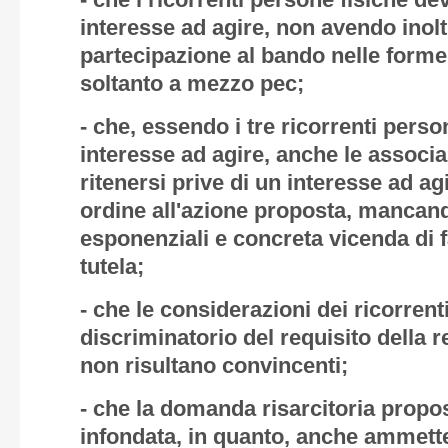
- che i ricorrenti persone fisiche dev
interesse ad agire, non avendo inol
partecipazione al bando nelle forme
soltanto a mezzo pec;
- che, essendo i tre ricorrenti person
interesse ad agire, anche le associa
ritenersi prive di un interesse ad ag
ordine all'azione proposta, mancando
esponenziali e concreta vicenda di f
tutela;
- che le considerazioni dei ricorrenti
discriminatorio del requisito della
non risultano convincenti;
- che la domanda risarcitoria propos
infondata, in quanto, anche ammette