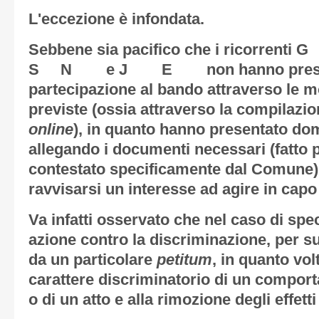
L'eccezione è infondata.
Sebbene sia pacifico che i ric
S N e J E non hanno present
partecipazione al bando attraverso le m
previste (ossia attraverso la compilaz
online
), in quanto hanno presentato d
allegando i documenti necessari (fatto 
contestato specificamente dal Comune
ravvisarsi un interesse ad agire in capo 
Va infatti osservato che nel caso di speci
azione contro la discriminazione, per su
da un particolare
petitum
, in quanto vol
carattere discriminatorio di un compor
o di un atto e alla rimozione degli effetti