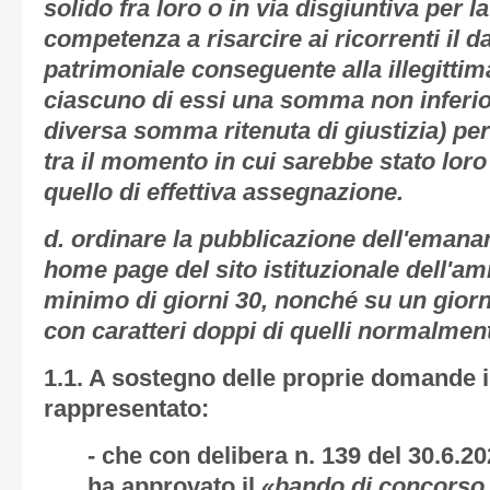
solido fra loro o in via disgiuntiva per la
competenza a risarcire ai ricorrenti il 
patrimoniale conseguente alla illegitti
ciascuno di essi una somma non inferio
diversa somma ritenuta di giustizia) pe
tra il momento in cui sarebbe stato lor
quello di effettiva assegnazione.
d. ordinare la pubblicazione dell'eman
home page del sito istituzionale dell'a
minimo di giorni 30, nonché su un giorna
con caratteri doppi di quelli normalmente
1.1.
A sostegno delle proprie domande i
rappresentato:
- che con delibera n. 139 del 30.6.2
ha approvato il
«bando di concorso 