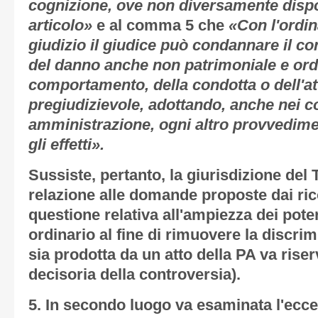
cognizione, ove non diversamente disp
articolo»
e al comma 5 che
«Con l'ordin
giudizio il giudice può condannare il c
del danno anche non patrimoniale e ord
comportamento, della condotta o dell'at
pregiudizievole, adottando, anche nei co
amministrazione, ogni altro provvedim
gli effetti».
Sussiste, pertanto, la giurisdizione del 
relazione alle domande proposte dai ric
questione relativa all'ampiezza dei pote
ordinario al fine di rimuovere la discr
sia prodotta da un atto della PA va riser
decisoria della controversia).
5.
In secondo luogo va esaminata l'eccez