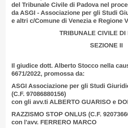
del Tribunale Civile di Padova nel pro
da ASGI - Associazione per gli Studi Gi
e altri c/Comune di Venezia e Regione 
TRIBUNALE CIVILE D
SEZIONE II
Il giudice dott. Alberto Stocco nella cau
6671/2022, promossa da:
ASGI Associazione per gli Studi Giurid
(C.F. 97086880156)
con gli avv.ti ALBERTO GUARISO e D
RAZZISMO STOP ONLUS
(C.F. 9207366
con l'avv. FERRERO MARCO