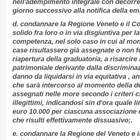
nell'adempimento integrale con decorre
giorno successivo alla notifica della e
d. condannare la Regione Veneto e il C
solido fra loro o in via disgiuntiva per la
competenza, nel solo caso in cui al mo
case risultassero già assegnate o non f
riapertura della graduatoria, a risarcire
patrimoniale derivante dalla discriminaz
danno da liquidarsi in via equitativa , a
che sarà intercorso al momento della de
assegnati nelle more secondo i criteri c
illegittimi, indicandosi sin d'ora quale
euro 10.000 per ciascuna associazione
che risulti effettivamente dissuasivo;.
e. condannare la Regione del Veneto e i