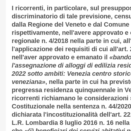
I ricorrenti, in particolare, sul presuppo
discriminatorio di tale previsione, cens
dalla Regione del Veneto e dal Comune 
rispettivamente, nell'avere approvato 
regionale n. 4/2018 nella parte in cui, a
l'applicazione dei requisiti di cui all'art
nell'aver approvato e emanato il
«bando
l'assegnazione di alloggi di edilizia res
2022 sotto ambiti: Venezia centro storic
veneziana»
, nella parte in cui ha previst
pregressa residenza quinquennale in Ven
ricorrenti richiamano le considerazioni 
Costituzionale nella sentenza n. 44/2020
dichiarata l'incostituzionalità dell'art. 2
L.R. Lombardia 8 luglio 2016 n. 16 nella