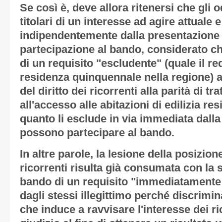
Se così è, deve allora ritenersi che gli o
titolari di un interesse ad agire attuale 
indipendentemente dalla presentazione
partecipazione al bando, considerato ch
di un requisito "escludente" (quale il re
residenza quinquennale nella regione) a 
del diritto dei ricorrenti alla parità di t
all'accesso alle abitazioni di edilizia re
quanto li esclude in via immediata dalla
possono partecipare al bando.
In altre parole, la lesione della posizion
ricorrenti risulta già consumata con la 
bando di un requisito "immediatamente 
dagli stessi illegittimo perché discrimi
che induce a ravvisare l'interesse dei ri