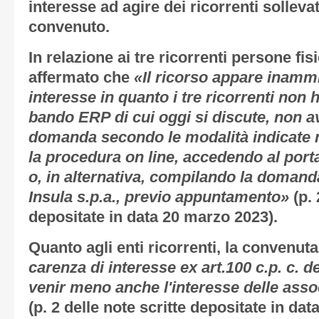
interesse ad agire
dei ricorrenti sollev
convenuto.
In relazione ai tre ricorrenti persone fi
affermato che
«Il ricorso appare inammi
interesse in quanto i tre ricorrenti non 
bando ERP di cui oggi si discute, non a
domanda secondo le modalità indicate n
la procedura on line, accedendo al port
o, in alternativa, compilando la domanda 
Insula s.p.a., previo appuntamento»
(p. 
depositate in data 20 marzo 2023).
Quanto agli enti ricorrenti, la convenut
carenza di interesse ex art.100 c.p. c. de
venir meno anche l'interesse delle assoc
(p. 2 delle note scritte depositate in da