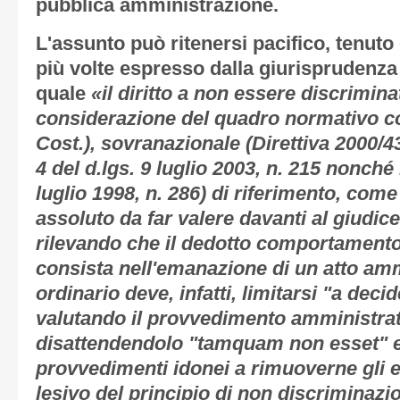
pubblica amministrazione.
L'assunto può ritenersi pacifico, tenuto
più volte espresso dalla giurisprudenza d
quale
«il diritto a non essere discriminat
considerazione del quadro normativo cos
Cost.), sovranazionale (Direttiva 2000/43
4 del d.lgs. 9 luglio 2003, n. 215 nonché l
luglio 1998, n. 286) di riferimento, come
assoluto da far valere davanti al giudice
rilevando che il dedotto comportamento
consista nell'emanazione di un atto ammi
ordinario deve, infatti, limitarsi "a deci
valutando il provvedimento amministrat
disattendendolo "tamquam non esset" e
provvedimenti idonei a rimuoverne gli e
lesivo del principio di non discriminazi