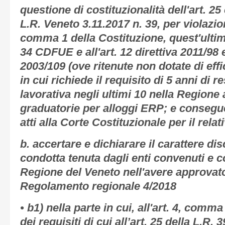
questione di costituzionalità dell'art. 25
L.R. Veneto 3.11.2017 n. 39, per violazion
comma 1 della Costituzione, quest'ultimo
34 CDFUE e all'art. 12 direttiva 2011/98 e
2003/109 (ove ritenute non dotate di effic
in cui richiede il requisito di 5 anni di r
lavorativa negli ultimi 10 nella Regione a
graduatorie per alloggi ERP; e consegu
atti alla Corte Costituzionale per il relat
b. accertare e dichiarare il carattere di
condotta tenuta dagli enti convenuti e c
Regione del Veneto nell'avere approvato
Regolamento regionale 4/2018
• b1) nella parte in cui, all'art. 4, comm
dei requisiti di cui all’art. 25 della L.R.