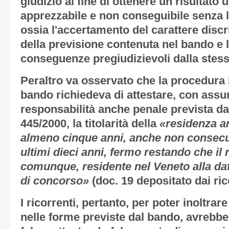
giudizio al fine di ottenere un risultato 
apprezzabile e non conseguibile senza l'
ossia l'accertamento del carattere discr
della previsione contenuta nel bando e 
conseguenze pregiudizievoli dalla stess
Peraltro va osservato che la procedura 
bando richiedeva di attestare, con assu
responsabilità anche penale prevista dall
445/2000, la titolarità della
«residenza a
almeno cinque anni, anche non consecuti
ultimi dieci anni, fermo restando che il
comunque, residente nel Veneto alla da
di concorso»
(doc. 19 depositato dai ric
I ricorrenti, pertanto, per poter inoltra
nelle forme previste dal bando, avrebbe