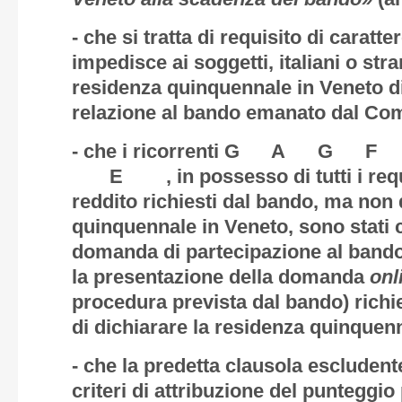
- che si tratta di requisito di caratt
impedisce ai soggetti, italiani o stran
residenza quinquennale in Veneto d
relazione al bando emanato dal Co
- che i ricorrenti G A 
E , in possesso di tutti i requisi
reddito richiesti dal bando, ma non 
quinquennale in Veneto, sono stati c
domanda di partecipazione al bando
la presentazione della domanda
onl
procedura prevista dal bando) rich
di dichiarare la residenza quinquen
- che la predetta clausola escludent
criteri di attribuzione del punteggi