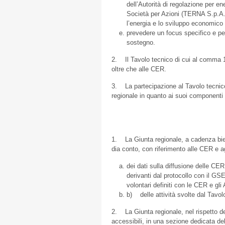
dell’Autorità di regolazione per e
Società per Azioni (TERNA S.p.A.)
l’energia e lo sviluppo economico
prevedere un focus specifico e pe
sostegno.
2. Il Tavolo tecnico di cui al comma 1 
oltre che alle CER.
3. La partecipazione al Tavolo tecnico
regionale in quanto ai suoi component
1. La Giunta regionale, a cadenza bie
dia conto, con riferimento alle CER e ag
dei dati sulla diffusione delle CER
derivanti dal protocollo con il GSE
volontari definiti con le CER e gl
b) delle attività svolte dal Tavolo 
2. La Giunta regionale, nel rispetto de
accessibili, in una sezione dedicata del