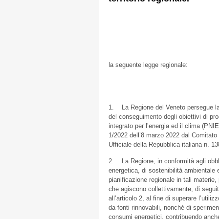
la seguente legge regionale:
1. La Regione del Veneto persegue la 
del conseguimento degli obiettivi di pro
integrato per l’energia ed il clima (PN
1/2022 dell’8 marzo 2022 dal Comitato i
Ufficiale della Repubblica italiana n. 1
2. La Regione, in conformità agli obbli
energetica, di sostenibilità ambiental
pianificazione regionale in tali materie
che agiscono collettivamente, di segui
all’articolo 2, al fine di superare l’util
da fonti rinnovabili, nonché di sperime
consumi energetici, contribuendo anche 