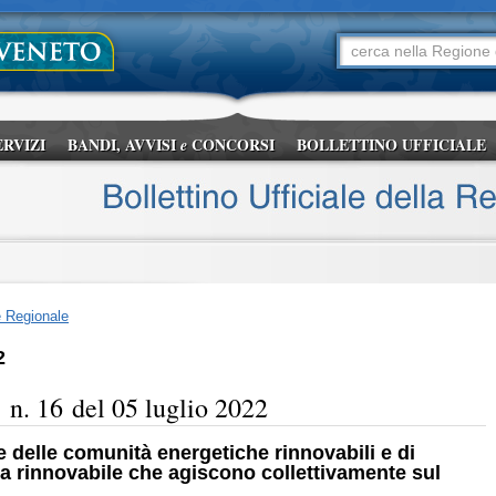
ERVIZI
BANDI, AVVISI
CONCORSI
BOLLETTINO UFFICIALE
e
e Regionale
2
16 del 05 luglio 2022
e delle comunità energetiche rinnovabili e di
a rinnovabile che agiscono collettivamente sul