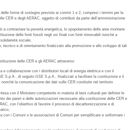
ne delle forme di sostegno previste ai commi 1 e 2, compresi i termini per la
elle CER e degli AERAC, oggetto di contributi da parte dell’amministrazione
ati a contrastare la povertà energetica, lo spopolamento delle aree montane
tuzione delle fonti fossili negli usi finali con fonti rinnovabili nonché a
solidarietà sociale;
, tecnico e di orientamento finalizzato alla promozione e allo sviluppo di tali
stituzione delle CER e gli AERAC attraverso:
a e collaborazione con i distributori locali di energia elettrica e con il
E S.p.A., di seguito GSE S.p.A., finalizzati a facilitare la costituzione e il
nonché la comunicazione dei dati sulle CER costituite nel territorio
ntesa con il Ministero competente in materia di beni culturali per definire le
nto dei pareri e delle autorizzazioni necessarie alla costituzione delle CER e
ERAC, con l’obiettivo di favorire il processo di decarbonizzazione e di
atico;
esa con i Comuni o le associazioni di Comuni per semplificare e uniformare i