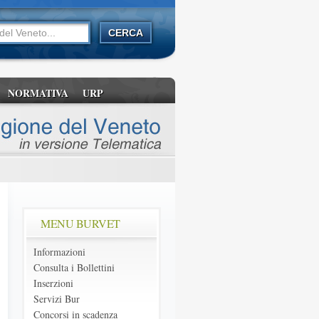
NORMATIVA
URP
MENU BURVET
Informazioni
Consulta i Bollettini
Inserzioni
Servizi Bur
Concorsi in scadenza