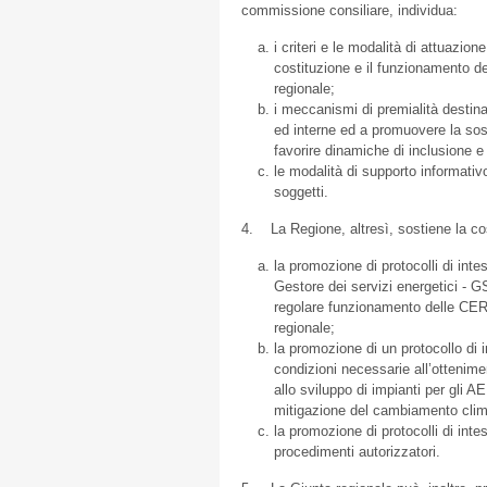
commissione consiliare, individua:
i criteri e le modalità di attuazio
costituzione e il funzionamento d
regionale;
i meccanismi di premialità destin
ed interne ed a promuovere la sosti
favorire dinamiche di inclusione e 
le modalità di supporto informativo
soggetti.
4. La Regione, altresì, sostiene la co
la promozione di protocolli di intes
Gestore dei servizi energetici - GS
regolare funzionamento delle CER 
regionale;
la promozione di un protocollo di i
condizioni necessarie all’ottenime
allo sviluppo di impianti per gli A
mitigazione del cambiamento clim
la promozione di protocolli di int
procedimenti autorizzatori.