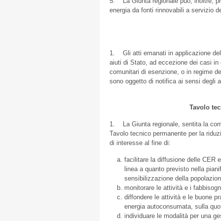
5. La Giunta regionale può, inoltre, pr
energia da fonti rinnovabili a servizio 
1. Gli atti emanati in applicazione del
aiuti di Stato, ad eccezione dei casi in
comunitari di esenzione, o in regime de
sono oggetto di notifica ai sensi degli 
Tavolo tec
1. La Giunta regionale, sentita la com
Tavolo tecnico permanente per la riduzio
di interesse al fine di:
facilitare la diffusione delle CER e
linea a quanto previsto nella piani
sensibilizzazione della popolazion
monitorare le attività e i fabbisogn
diffondere le attività e le buone pr
energia autoconsumata, sulla quota
individuare le modalità per una ge