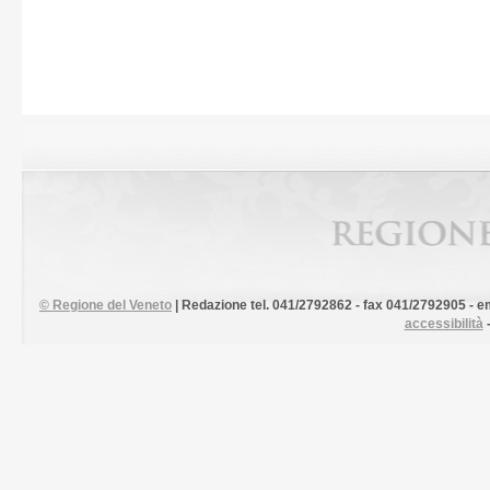
©
Regione del Veneto
| Redazione tel. 041/2792862 - fax 041/2792905 - em
accessibilità