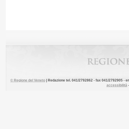
©
Regione del Veneto
| Redazione tel. 041/2792862 - fax 041/2792905 - em
accessibilità