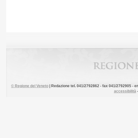
©
Regione del Veneto
| Redazione tel. 041/2792862 - fax 041/2792905 - em
accessibilità