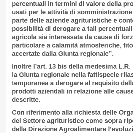
percentuali in termini di valore della pr
usati per le attività di somministrazion
parte delle aziende agrituristiche e co
possibilità di derogare a tali percentual
agricola sia interessata da cause di fo
particolare a calamità atmosferiche, fit
accertate dalla Giunta regionale”.
Inoltre l’art. 13 bis della medesima L.R.
la Giunta regionale nella fattispecie rila
temporanea a derogare al requisito dell
prodotti aziendali in relazione alle cau
descritte.
Con riferimento alla richiesta delle Org
del Settore agrituristico come sopra rip
della Direzione Agroalimentare l’evoluz