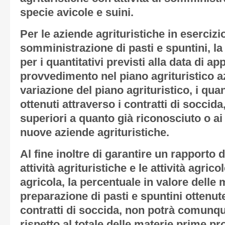
specie avicole e suini.
Per le aziende agrituristiche in esercizio
somministrazione di pasti e spuntini, l
per i quantitativi previsti alla data di 
provvedimento nel piano agrituristico az
variazione del piano agrituristico, i quan
ottenuti attraverso i contratti di socci
superiori a quanto già riconosciuto o ai l
nuove aziende agrituristiche.
Al fine inoltre di garantire un rapporto 
attività agrituristiche e le attività agric
agricola, la percentuale in valore delle 
preparazione di pasti e spuntini ottenut
contratti di soccida, non potrà comunq
rispetto al totale delle materie prime p