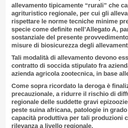
allevamento tipicamente “rurali” che car
agrituristico regionale, per cui gli all
rispettare le norme tecniche minime pre
specie come definite nell’
Allegato A
, pa
sostanziale del presente provvedimento
misure di biosicurezza degli allevamenti
Tali modalità di allevamento devono ess
contratto di soccida stipulato fra aziend
azienda agricola zootecnica, in base all
Come sopra ricordato la deroga è finaliz
precauzionale, a ridurre il rischio di diff
regionale delle suddette gravi epizoozie 
peste suina africana, patologie in grad
capacità produttiva per tali produzioni
rilevanza a livello regionale.