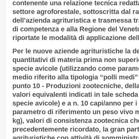
contenente una relazione tecnica redatt
settore agroforestale, sottoscritta dal 
dell’azienda agrituristica e trasmessa
di competenza e alla Regione del Venet
riportate le modalità di applicazione del
Per le nuove aziende agrituristiche la 
quantitativi di materia prima non superi
specie avicole (utilizzando come parame
medio riferito alla tipologia “polli medi”
punto 10 - Produzioni zootecniche, dell
valori equivalenti indicati in tale scheda
specie avicole) e a n. 10 capi/anno per i
parametro di riferimento un peso vivo 
kg), valori di consistenza zootecnica 
precedentemente ricordato, la gran part
agrituristiche con attività di somminist