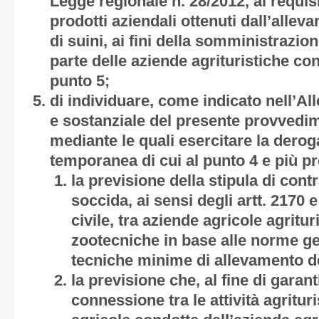
Legge regionale n. 28/2012, al requis
prodotti aziendali ottenuti dall’allev
di suini, ai fini della somministrazion
parte delle aziende agrituristiche con
punto 5;
di individuare, come indicato nell’
All
e sostanziale del presente provvedim
mediante le quali esercitare la derog
temporanea di cui al punto 4 e più p
la previsione della stipula di contr
soccida, ai sensi degli artt. 2170 
civile, tra aziende agricole agritu
zootecniche in base alle norme ge
tecniche minime di allevamento de
la previsione che, al fine di garan
connessione tra le attività agrituris