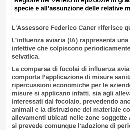
Regione del Veneto di epizoozie in grad
specie e all’assunzione delle relative 
L'Assessore Federico Caner riferisce q
L’influenza aviaria (IA) rappresenta una 
infettive che colpiscono periodicamente
selvatica.
La comparsa di focolai di influenza avia
comporta l’applicazione di misure sanitar
ripercussioni economiche per le aziende
misure si applicano infatti, sia agli all
interessati dal focolaio, prevedendo an
animali e la distruzione del materiale co
allevamenti ubicati nelle zone soggette a
si prevede comunque l’adozione di perio