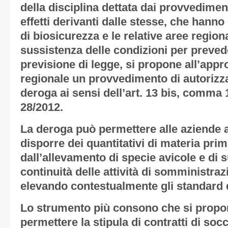
della disciplina dettata dai provvedimenti
effetti derivanti dalle stesse, che hanno
di biosicurezza e le relative aree regiona
sussistenza delle condizioni per preved
previsione di legge, si propone all’appr
regionale un provvedimento di autorizz
deroga ai sensi dell’art. 13 bis, comma 1, 
28/2012.
La deroga può permettere alle aziende ag
disporre dei quantitativi di materia pri
dall’allevamento di specie avicole e di 
continuità delle attività di somministraz
elevando contestualmente gli standard d
Lo strumento più consono che si propon
permettere la stipula di contratti di socc