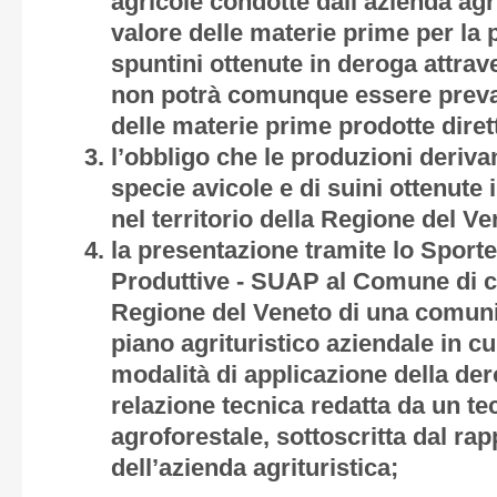
agricole condotte dall’azienda agr
valore delle materie prime per la 
spuntini ottenute in deroga attrave
non potrà comunque essere prevale
delle materie prime prodotte dire
l’obbligo che le produzioni deriva
specie avicole e di suini ottenute 
nel territorio della Regione del Ve
la presentazione tramite lo Sportel
Produttive - SUAP al Comune di c
Regione del Veneto di una comunic
piano agrituristico aziendale in cu
modalità di applicazione della de
relazione tecnica redatta da un te
agroforestale, sottoscritta dal ra
dell’azienda agrituristica;