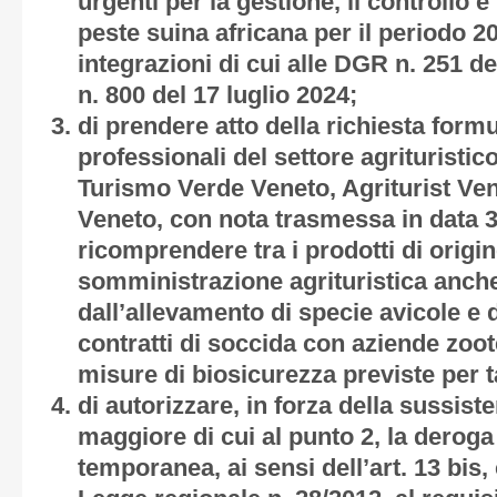
urgenti per la gestione, il controllo e
peste suina africana per il periodo 
integrazioni di cui alle DGR n. 251 
n. 800 del 17 luglio 2024;
di prendere atto della richiesta form
professionali del settore agrituristi
Turismo Verde Veneto, Agriturist Ve
Veneto, con nota trasmessa in data 30
ricomprendere tra i prodotti di origin
somministrazione agrituristica anche 
dall’allevamento di specie avicole e d
contratti di soccida con aziende zoo
misure di biosicurezza previste per t
di autorizzare, in forza della sussist
maggiore di cui al punto 2, la deroga
temporanea, ai sensi dell’art. 13 bis, 