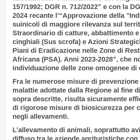
157/1992; DGR n. 712/2022” e con la DGR
2024 recante l’“Approvazione della "Indi
suinicoli di maggiore rilevanza sul terri
Straordinario di catture, abbattimento 
cinghiali (Sus scrofa) e Azioni Strategi
Piani di Eradicazione nelle Zone di Res
Africana (PSA). Anni 2023-2028”, che no
individuazione delle zone omogenee di c
Fra le numerose misure di prevenzione e 
malattie adottate dalla Regione al fine di
sopra descritte, risulta sicuramente ef
di rigorose misure di biosicurezza per 
negli allevamenti.
L’allevamento di animali, soprattutto avi
diffuso tra le aziende agrituristiche con