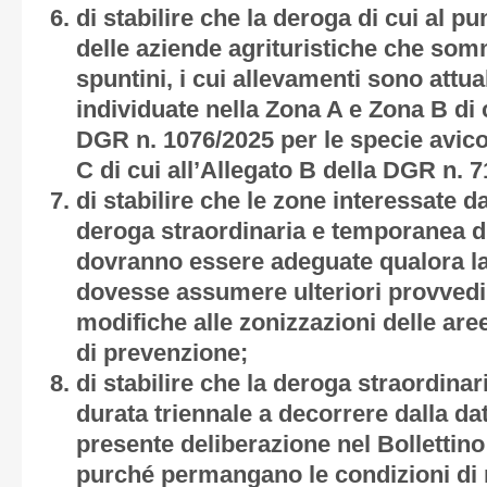
di stabilire che la deroga di cui al pu
delle aziende agrituristiche che som
spuntini, i cui allevamenti sono attua
individuate nella Zona A e Zona B di c
DGR n. 1076/2025 per le specie avico
C di cui all’Allegato B della DGR n. 7
di stabilire che le zone interessate d
deroga straordinaria e temporanea di
dovranno essere adeguate qualora la
dovesse assumere ulteriori provvedi
modifiche alle zonizzazioni delle are
di prevenzione;
di stabilire che la deroga straordina
durata triennale a decorrere dalla da
presente deliberazione nel Bollettino 
purché permangano le condizioni di r