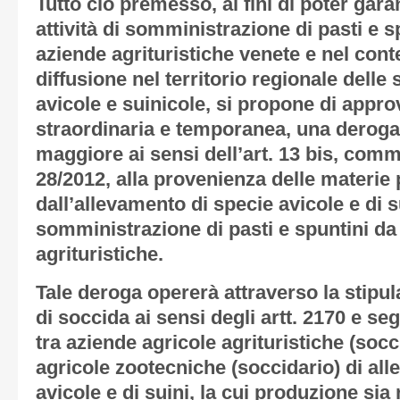
Tutto ciò premesso, ai fini di poter gara
attività di somministrazione di pasti e s
aziende agrituristiche venete e nel cont
diffusione nel territorio regionale delle
avicole e suinicole, si propone di appr
straordinaria e temporanea, una deroga
maggiore ai sensi dell’art. 13 bis, comma 
28/2012, alla provenienza delle materie 
dall’allevamento di specie avicole e di sui
somministrazione di pasti e spuntini da
agrituristiche.
Tale deroga opererà attraverso la stipula
di soccida ai sensi degli artt. 2170 e seg
tra aziende agricole agrituristiche (soc
agricole zootecniche (soccidario) di al
avicole e di suini, la cui produzione sia