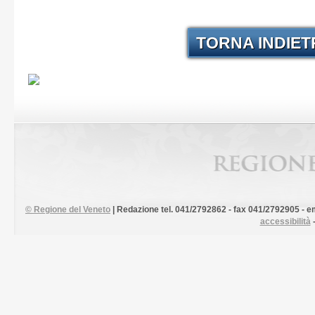
TORNA INDIE
©
Regione del Veneto
| Redazione tel. 041/2792862 - fax 041/2792905 - em
accessibilità