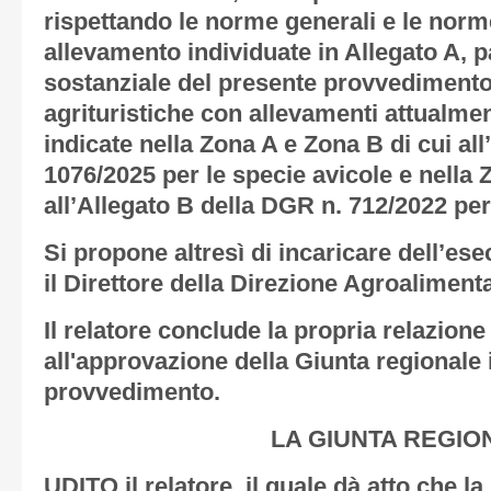
rispettando le norme generali e le nor
allevamento individuate in
Allegato A
, 
sostanziale del presente provvedimento
agrituristiche con allevamenti attualmen
indicate nella Zona A e Zona B di cui al
1076/2025 per le specie avicole e nella 
all’Allegato B della DGR n. 712/2022 per 
Si propone altresì di incaricare dell’es
il Direttore della Direzione Agroaliment
Il relatore conclude la propria relazion
all'approvazione della Giunta regionale 
provvedimento.
LA GIUNTA REGIO
UDITO il relatore, il quale dà atto che l