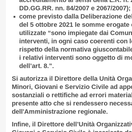
accreditamento ai sensi della L.R. n. 
DD.GG.RR. nn. 84/2007 e 2067/2007);
come previsto dalla Deliberazione del
del 5 ottobre 2021 le somme erogate
utilizzate “sono impiegate dai Comuni 
interventi, in ogni caso coerenti con le
rispetto della normativa giuscontabile
i relativi interventi sono oggetto di 
dell’art. 8.”.
Si autorizza il Direttore della Unità Org
Minori, Giovani e Servizio Civile ad ap
sostanziali o rettifiche ad errori material
presente atto che si rendessero necessa
dell'Amministrazione regionale.
Infine, il Direttore dell’Unità Organizzat