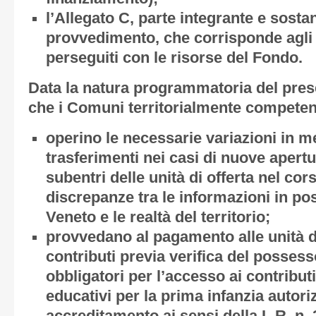
l’
Allegato C
, parte integrante e sosta
provvedimento, che corrisponde agli ob
perseguiti con le risorse del Fondo.
Data la natura programmatoria del presen
che i Comuni territorialmente competen
operino le necessarie variazioni in me
trasferimenti nei casi di nuove apert
subentri delle unità di offerta nel cor
discrepanze tra le informazioni in po
Veneto e le realtà del territorio;
provvedano al pagamento alle unità di
contributi previa verifica del possess
obbligatori per l’accesso ai contributi
educativi per la prima infanzia autori