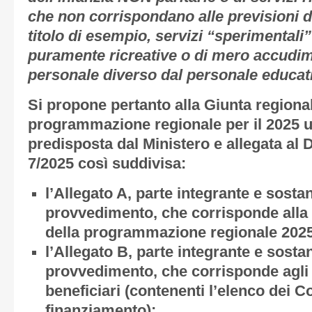
che non corrispondano alle previsioni di
titolo di esempio, servizi “sperimentali” 
puramente ricreative o di mero accudime
personale diverso dal personale educati
Si propone pertanto alla Giunta regiona
programmazione regionale per il 2025 ut
predisposta dal Ministero e allegata al D
7/2025 così suddivisa:
l’
Allegato A
, parte integrante e sosta
provvedimento, che corrisponde alla 
della programmazione regionale 202
l’
Allegato B
, parte integrante e sosta
provvedimento, che corrisponde agli 
beneficiari (contenenti l’elenco dei
finanziamento);