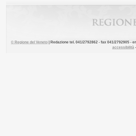
©
Regione del Veneto
| Redazione tel. 041/2792862 - fax 041/2792905 - em
accessibilità