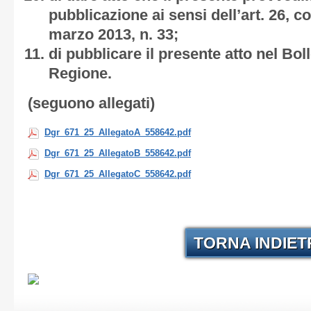
pubblicazione ai sensi dell’art. 26, 
marzo 2013, n. 33;
di pubblicare il presente atto nel Boll
Regione.
(seguono allegati)
Dgr_671_25_AllegatoA_558642.pdf
Dgr_671_25_AllegatoB_558642.pdf
Dgr_671_25_AllegatoC_558642.pdf
TORNA INDIE