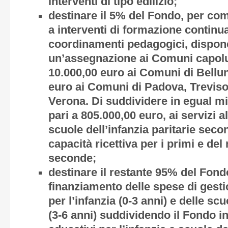
interventi di tipo edilizio;
destinare il 5% del Fondo, per com
a interventi di formazione contin
coordinamenti pedagogici, dispone
un’assegnazione ai Comuni capoluo
10.000,00 euro ai Comuni di Bellu
euro ai Comuni di Padova, Treviso
Verona. Di suddividere in egual m
pari a 805.000,00 euro, ai servizi a
scuole dell’infanzia paritarie secon
capacità ricettiva per i primi e del
seconde;
destinare il restante 95% del Fond
finanziamento delle spese di gesti
per l’infanzia (0-3 anni) e delle scu
(3-6 anni) suddividendo il Fondo in