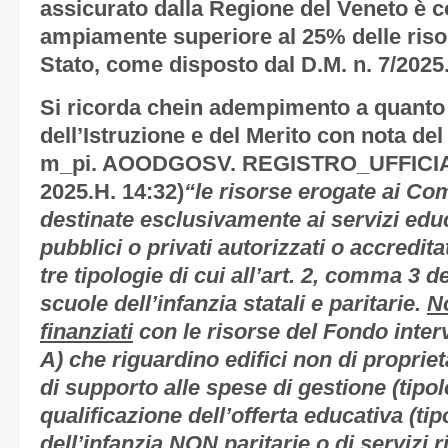
assicurato dalla Regione del Veneto è 
ampiamente superiore al 25% delle riso
Stato, come disposto dal D.M. n. 7/2025
Si ricorda chein adempimento a quanto 
dell’Istruzione e del Merito con nota del
m_pi. AOODGOSV. REGISTRO_UFFICIALE
2025.H. 14:32)
“le risorse erogate ai C
destinate esclusivamente ai servizi educa
pubblici o privati autorizzati o accredit
tre tipologie di cui all’art. 2, comma 3 de
scuole dell’infanzia statali e paritarie.
N
finanziati
con le risorse del Fondo interve
A) che riguardino edifici non di propriet
di supporto alle spese di gestione (tipol
qualificazione dell’offerta educativa (ti
dell’infanzia NON paritarie o di servizi ri