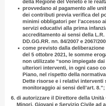
della Regione del Veneto e le realtà
provvedano al pagamento alle unità
dei contributi previa verifica del p
minimi obbligatori per l’accesso ai 
servizi educativi alla prima infanz
accreditamento ai sensi della L.R. 
DD.GG.RR. nn. 84/2007 e 2067/200
come previsto dalla deliberazione 
del 5 ottobre 2021, le somme ero
non utilizzate “sono impiegate da
ulteriori interventi, in ogni caso co
Piano, nel rispetto della normativa
Dette risorse e i relativi intervent
monitoraggio ai sensi dell’art. 8.”;
di autorizzare il Direttore della Unit
Minori, Giovani e Servizio Civile ad