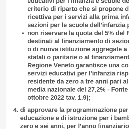
educativi per l’infanzia e scuole del
criterio di riparto che si propone d
ricettiva per i servizi alla prima in
sezioni per le scuole dell’infanzia 
non riservare la quota del 5% del 
destinati al finanziamento di sezio
o di nuova istituzione aggregate a 
statali o paritarie o al finanziament
Regione Veneto garantisce una cop
servizi educativi per l’infanzia ris
residente da zero a tre anni pari a
media nazionale del 27,2% - Font
ottobre 2022 tav. 1.9);
di approvare la programmazione per i
educazione e di istruzione per i bam
zero e sei anni, per l’anno finanziario