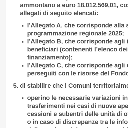
ammontano a euro 18.012.569,01, cos
allegati di seguito elencati:
l’
Allegato A
, che corrisponde alla 
programmazione regionale 2025;
l’
Allegato B
, che corrisponde agli 
beneficiari (contenenti l’elenco d
finanziamento);
l’
Allegato C
, che corrisponde agli o
perseguiti con le risorse del Fond
di stabilire che i Comuni territorial
operino le necessarie variazioni in
trasferimenti nei casi di nuove ap
cessioni e subentri delle unità di o
o in caso di discrepanze tra le in