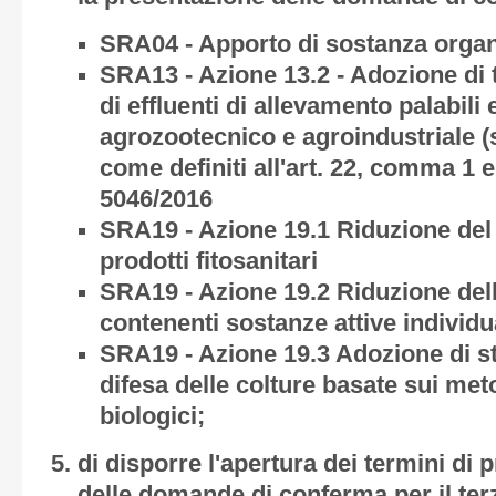
SRA04 - Apporto di sostanza organ
SRA13 - Azione 13.2 - Adozione di 
di effluenti di allevamento palabili 
agrozootecnico e agroindustriale (
come definiti all'art. 22, comma 1
5046/2016
SRA19 - Azione 19.1 Riduzione del 
prodotti fitosanitari
SRA19 - Azione 19.2 Riduzione dell
contenenti sostanze attive individ
SRA19 - Azione 19.3 Adozione di st
difesa delle colture basate sui met
biologici;
di disporre l'apertura dei termini di 
delle domande di conferma per il te