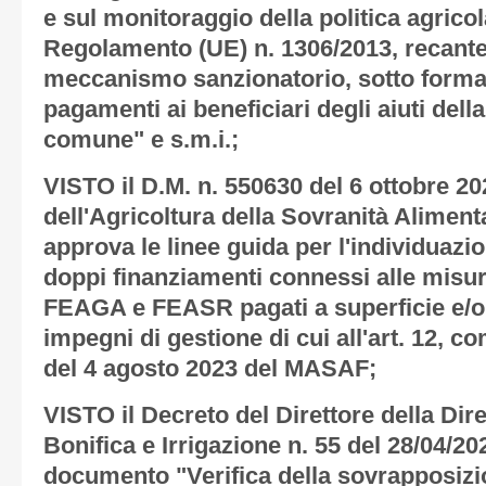
e sul monitoraggio della politica agric
Regolamento (UE) n. 1306/2013, recante 
meccanismo sanzionatorio, sotto forma 
pagamenti ai beneficiari degli aiuti della
comune" e s.m.i.;
VISTO il D.M. n. 550630 del 6 ottobre 20
dell'Agricoltura della Sovranità Aliment
approva le linee guida per l'individuazio
doppi finanziamenti connessi alle misure
FEAGA e FEASR pagati a superficie e/o 
impegni di gestione di cui all'art. 12, 
del 4 agosto 2023 del MASAF;
VISTO il Decreto del Direttore della D
Bonifica e Irrigazione n. 55 del 28/04/20
documento "Verifica della sovrapposizi