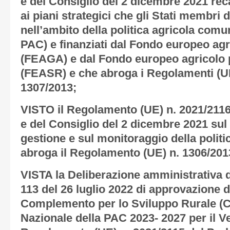
e del Consiglio del 2 dicembre 2021 re
ai piani strategici che gli Stati membri
nell’ambito della politica agricola comun
PAC) e finanziati dal Fondo europeo agr
(FEAGA) e dal Fondo europeo agricolo p
(FEASR) e che abroga i Regolamenti (UE
1307/2013;
VISTO il Regolamento (UE) n. 2021/211
e del Consiglio del 2 dicembre 2021 sul
gestione e sul monitoraggio della polit
abroga il Regolamento (UE) n. 1306/201
VISTA la Deliberazione amministrativa d
113 del 26 luglio 2022 di approvazione 
Complemento per lo Sviluppo Rurale (C
Nazionale della PAC 2023- 2027 per il Ve