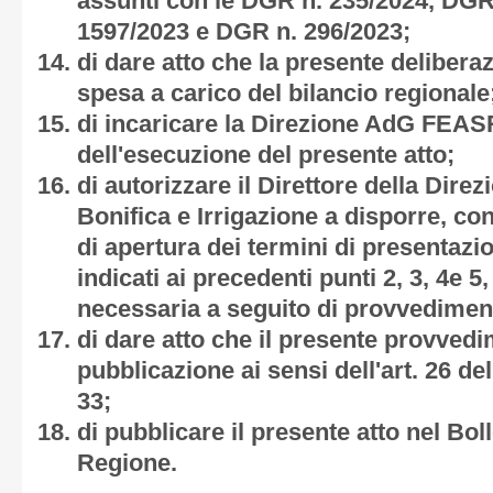
assunti con le DGR n. 235/2024, DGR
1597/2023 e DGR n. 296/2023;
di dare atto che la presente deliber
spesa a carico del bilancio regionale
di incaricare la Direzione AdG FEASR
dell'esecuzione del presente atto;
di autorizzare il Direttore della Di
Bonifica e Irrigazione a disporre, con
di apertura dei termini di presentaz
indicati ai precedenti punti 2, 3, 4e 5
necessaria a seguito di provvediment
di dare atto che il presente provved
pubblicazione ai sensi dell'art. 26 de
33;
di pubblicare il presente atto nel Boll
Regione.