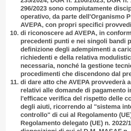
235/2024, DGR n. 1100/2023, DGR n.
296/2023 sono compiutamente discipli
operativo, da parte dell'Organismo 
AVEPA, con propri specifici provved
di riconoscere ad AVEPA, in conformi
precedenti punti e nei singoli bandi p
definizione degli adempimenti a cari
richiedenti e della relativa modulis
necessaria, nonché la gestione tecni
procedimenti che discendono dal pr
di dare atto che AVEPA provvederà ad 
relativi alle domande di pagamento 
l'efficace verifica del rispetto delle
degli aiuti, ricorrendo al "sistema in
controllo" di cui al Regolamento (UE)
Regolamento delegato (UE) n. 2022/