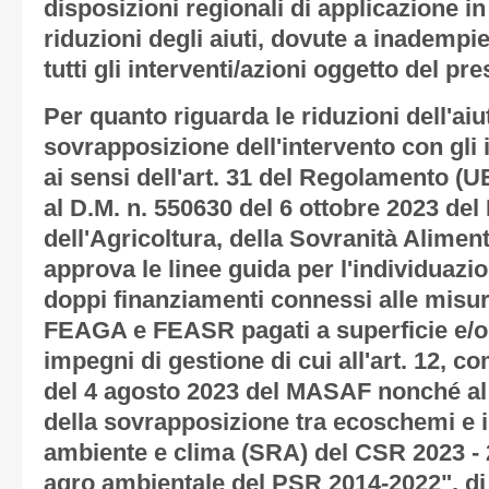
disposizioni regionali di applicazione in
riduzioni degli aiuti, dovute a inadempie
tutti gli interventi/azioni oggetto del pr
Per quanto riguarda le riduzioni dell'aiu
sovrapposizione dell'intervento con gl
ai sensi dell'art. 31 del Regolamento (UE
al D.M. n. 550630 del 6 ottobre 2023 del
dell'Agricoltura, della Sovranità Alimen
approva le linee guida per l'individuazio
doppi finanziamenti connessi alle misure
FEAGA e FEASR pagati a superficie e/o 
impegni di gestione di cui all'art. 12, 
del 4 agosto 2023 del MASAF nonché al
della sovrapposizione tra ecoschemi e in
ambiente e clima (SRA) del CSR 2023 - 2
agro ambientale del PSR 2014-2022", di c