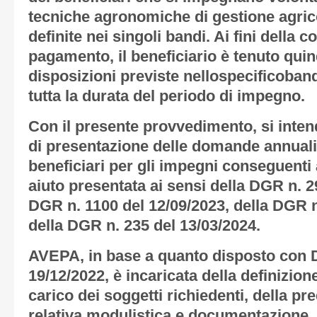
tecniche agronomiche di gestione agric
definite nei singoli bandi. Ai fini della 
pagamento, il beneficiario è tenuto qui
disposizioni previste nellospecificoban
tutta la durata del periodo di impegno.
Con il presente provvedimento, si intend
di presentazione delle domande annuali
beneficiari per gli impegni conseguenti 
aiuto presentata ai sensi della DGR n. 2
DGR n. 1100 del 12/09/2023, della DGR 
della DGR n. 235 del 13/03/2024.
AVEPA, in base a quanto disposto con 
19/12/2022, è incaricata della definizio
carico dei soggetti richiedenti, della pr
relativa modulistica e documentazione, 