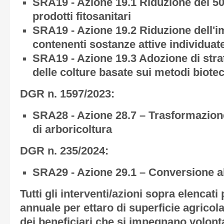
SRA19 - Azione 19.1 Riduzione del 50
prodotti fitosanitari
SRA19 - Azione 19.2 Riduzione dell'i
contenenti sostanze attive individua
SRA19 - Azione 19.3 Adozione di strat
delle colture basate sui metodi biotec
DGR n. 1597/2023:
SRA28 - Azione 28.7 – Trasformazione
di arboricoltura
DGR n. 235/2024:
SRA29 - Azione 29.1 – Conversione al
Tutti gli interventi/azioni sopra elenc
annuale per ettaro di superficie agricol
dei beneficiari che si impegnano volont