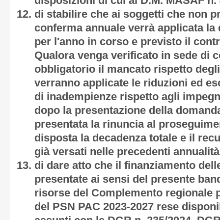
disposizioni di cui al D.M. MASAF n.
di stabilire che ai soggetti che non
conferma annuale verrà applicata la 
per l'anno in corso e previsto il contr
Qualora venga verificato in sede di c
obbligatorio il mancato rispetto degl
verranno applicate le riduzioni ed es
di inadempienze rispetto agli impegni
dopo la presentazione della domand
presentata la rinuncia al proseguime
disposta la decadenza totale e il recu
già versati nelle precedenti annualità
di dare atto che il finanziamento de
presentate ai sensi del presente ban
risorse del Complemento regionale p
del PSN PAC 2023-2027 rese disponib