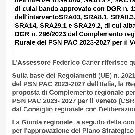
dell'interventoSRA04, SRA13.2, SRA19
di cuial bando approvato con DGR n. 1
dell'interventoSRA03, SRA8.1, SRA8.3
SRA14, SRA29.1 e SRA29.2, di cui alb
DGR n. 296/2023 del Complemento regi
Rurale del PSN PAC 2023-2027 per il V
L'Assessore Federico Caner riferisce q
Sulla base dei Regolamenti (UE) n. 2021
del PSN PAC 2023-2027 dell'Italia, la R
proposta di Complemento regionale per 
PSN PAC 2023- 2027 per il Veneto (CSR
dal Consiglio regionale con Deliberazion
La Giunta regionale, a seguito della co
per l'approvazione del Piano Strategico