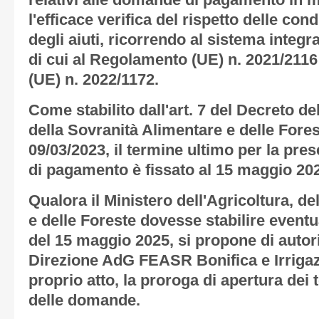
relativi alle domande di pagamento in 
l'efficace verifica del rispetto delle co
degli aiuti, ricorrendo al sistema integr
di cui al Regolamento (UE) n. 2021/211
(UE) n. 2022/1172.
Come stabilito dall'art. 7 del Decreto de
della Sovranità Alimentare e delle Fores
09/03/2023, il termine ultimo per la pr
di pagamento è fissato al 15 maggio 20
Qualora il Ministero dell'Agricoltura, d
e delle Foreste dovesse stabilire event
del 15 maggio 2025, si propone di autoriz
Direzione AdG FEASR Bonifica e Irrigaz
proprio atto, la proroga di apertura dei
delle domande.