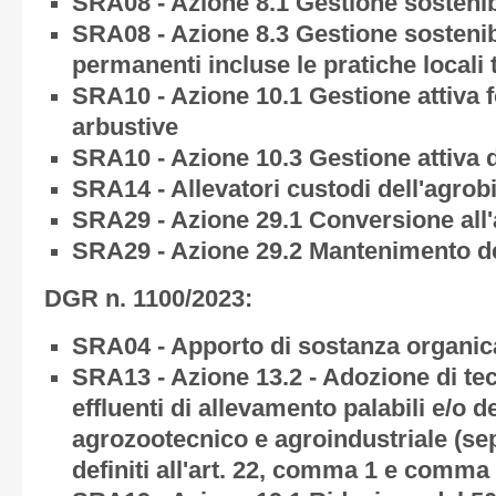
SRA08 - Azione 8.1 Gestione sostenib
SRA08 - Azione 8.3 Gestione sostenib
permanenti incluse le pratiche locali 
SRA10 - Azione 10.1 Gestione attiva 
arbustive
SRA10 - Azione 10.3 Gestione attiva d
SRA14 - Allevatori custodi dell'agrob
SRA29 - Azione 29.1 Conversione all'
SRA29 - Azione 29.2 Mantenimento del
DGR n. 1100/2023:
SRA04 - Apporto di sostanza organica
SRA13 - Azione 13.2 - Adozione di tec
effluenti di allevamento palabili e/o d
agrozootecnico e agroindustriale (se
definiti all'art. 22, comma 1 e comm