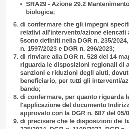
SRA29 - Azione 29.2 Mantenimento 
biologica;
di confermare che gli impegni specifi
relativi all'intervento/azione elencati
5sono definiti nella DGR n. 235/202
n. 1597/2023 e DGR n. 296/2023;
di rinviare alla DGR n. 528 del 14 m
riguarda le disposizioni regionali di 
sanzioni e riduzioni degli aiuti, dov
beneficiario, per tutti gli interventi/
bando;
di confermare, per quanto riguarda le
l'applicazione del documento Indiriz
approvato con la DGR n. 687 del 05/0
di precisare che le disposizioni dei b