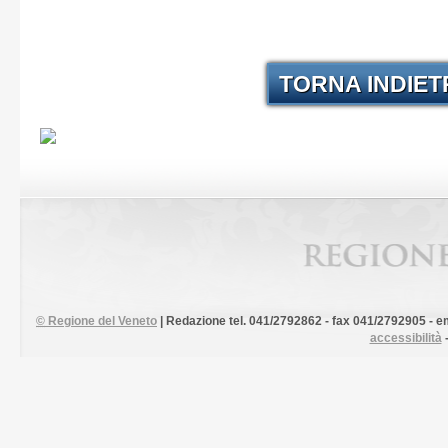
TORNA INDIE
©
Regione del Veneto
| Redazione tel. 041/2792862 - fax 041/2792905 - em
accessibilità