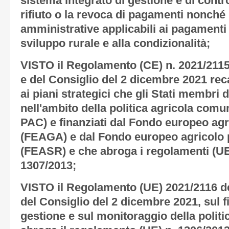
sistema integrato di gestione e di contro
rifiuto o la revoca di pagamenti nonché 
amministrative applicabili ai pagamenti di
sviluppo rurale e alla condizionalità;
VISTO il Regolamento (CE) n. 2021/211
e del Consiglio del 2 dicembre 2021 re
ai piani strategici che gli Stati membri
nell'ambito della politica agricola comun
PAC) e finanziati dal Fondo europeo agr
(FEAGA) e dal Fondo europeo agricolo p
(FEASR) e che abroga i regolamenti (UE)
1307/2013;
VISTO il Regolamento (UE) 2021/2116 d
del Consiglio del 2 dicembre 2021, sul 
gestione e sul monitoraggio della polit