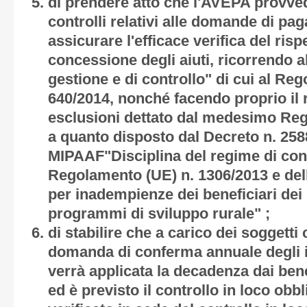
di prendere atto che l'AVEPA provved
controlli relativi alle domande di p
assicurare l'efficace verifica del risp
concessione degli aiuti, ricorrendo a
gestione e di controllo" di cui al Re
640/2014, nonché facendo proprio il 
esclusioni dettato dal medesimo Reg
a quanto disposto dal Decreto n. 258
MIPAAF"Disciplina del regime di cond
Regolamento (UE) n. 1306/2013 e dell
per inadempienze dei beneficiari dei 
programmi di sviluppo rurale" ;
di stabilire che a carico dei soggett
domanda di conferma annuale degli i
verrà applicata la decadenza dai bene
ed è previsto il controllo in loco obb