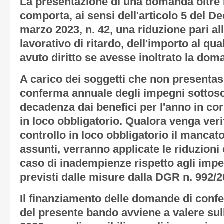
La presentazione di una domanda oltre i
comporta, ai sensi dell'articolo 5 del De
marzo 2023, n. 42, una riduzione pari al
lavorativo di ritardo, dell'importo al qua
avuto diritto se avesse inoltrato la dom
A carico dei soggetti che non present
conferma annuale degli impegni sottoscri
decadenza dai benefici per l'anno in cors
in loco obbligatorio. Qualora venga veri
controllo in loco obbligatorio il mancat
assunti, verranno applicate le riduzioni 
caso di inadempienze rispetto agli impeg
previsti dalle misure dalla DGR n. 992/2
Il finanziamento delle domande di conf
del presente bando avviene a valere sul