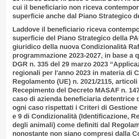
cui il beneficiario non riceva contemp
superficie anche dal Piano Strategico d
Laddove il beneficiario riceva contem
superficie del Piano Strategico della PA
giuridico della nuova Condizionalità Raff
programmazione 2023-2027, in base a qu
DGR n. 335 del 29 marzo 2023 “Applicaz
regionali per l'anno 2023 in materia di 
Regolamento (UE) n. 2021/2115, articoli 1
Recepimento del Decreto MASAF n. 1473
caso di azienda beneficiaria detentrice 
ogni caso rispettati i Criteri di Gestione
e 9 di Condizionalità (Identificazione, R
degli animali) come definiti dal Regola
nonostante non siano compresi dalla Co