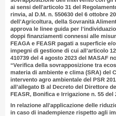
sovrapposizione dell'intervento con gl
ai sensi dell'articolo 31 del Regolament
rinvia, al D.M. n. 550630 del 6 ottobre 2
dell’Agricoltura, della Sovranità Alimen
approva le linee guida per l’individuazio
doppi finanziamenti connessi alle misure
FEAGA e FEASR pagati a superficie e/o 
impegni di gestione di cui all’articolo 
410739 del 4 agosto 2023 del MASAF n
“Verifica della sovrapposizione tra ecos
materia di ambiente e clima (SRA) del C
intervento agro ambientale del PSR 2014
all’allegato B al Decreto del Direttore 
FEASR, Bonifica e Irrigazione n. 55 del 
In relazione all'applicazione delle riduz
in caso di inadempienze rispetto agli im