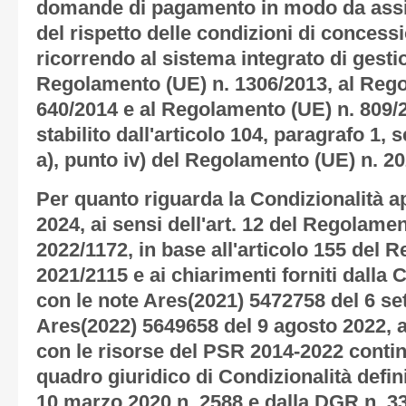
domande di pagamento in modo da assicu
del rispetto delle condizioni di concessi
ricorrendo al sistema integrato di gestio
Regolamento (UE) n. 1306/2013, al Reg
640/2014 e al Regolamento (UE) n. 809
stabilito dall'articolo 104, paragrafo 1
a), punto iv) del Regolamento (UE) n. 2
Per quanto riguarda la Condizionalità ap
2024, ai sensi dell'art. 12 del Regolame
2022/1172, in base all'articolo 155 del 
2021/2115 e ai chiarimenti forniti dall
con le note Ares(2021) 5472758 del 6 s
Ares(2022) 5649658 del 9 agosto 2022, a
con le risorse del PSR 2014-2022 continu
quadro giuridico di Condizionalità defi
10 marzo 2020 n. 2588 e dalla DGR n. 33