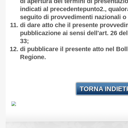
di apertura dei termini di presentaz
indicati al precedentepunto2., qualor
seguito di provvedimenti nazionali o
di dare atto che il presente provved
pubblicazione ai sensi dell'art. 26 de
33;
di pubblicare il presente atto nel Boll
Regione.
TORNA INDIE