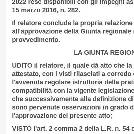
2022 rese disponibili con gli impegni as
15 marzo 2016, n. 282.
Il relatore conclude la propria relazion
all'approvazione della Giunta regionale 
provvedimento.
LA GIUNTA REGIO
UDITO il relatore, il quale dà atto che l
attestato, con i visti rilasciati a corredo
l'avvenuta regolare istruttoria della prat
compatibilità con la vigente legislazione
che successivamente alla definizione di 
sono pervenute osservazioni in grado d
l'approvazione del presente atto;
VISTO l'art. 2 comma 2 della L.R. n. 54