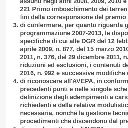
assunti negli anni 2008, 2009, 2010 e 
221 Primo imboschimento dei terreni a
fini della corresponsione del premio p
di confermare, per quanto riguarda g
programmazione 2007-2013, le dispos
specifiche di cui alle DGR del 12 febb
aprile 2009, n. 877, del 15 marzo 201
2011, n. 376, del 29 dicembre 2011, n
riduzioni ed esclusioni, i contenuti 
2016, n. 992 e successive modifiche 
di riconoscere all'AVEPA, in conform
precedenti punti e nelle singole sche
definizione degli adempimenti a cari
richiedenti e della relativa modulis
necessaria, nonché la gestione tecni
procedimenti che discendono dal pr