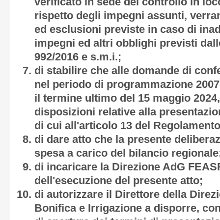
verificato in sede del controllo in lo
rispetto degli impegni assunti, verra
ed esclusioni previste in caso di ina
impegni ed altri obblighi previsti da
992/2016 e s.m.i.;
di stabilire che alle domande di con
nel periodo di programmazione 2007
il termine ultimo del 15 maggio 2024,
disposizioni relative alla presentazi
di cui all'articolo 13 del Regolament
di dare atto che la presente deliber
spesa a carico del bilancio regionale
di incaricare la Direzione AdG FEASR
dell'esecuzione del presente atto;
di autorizzare il Direttore della Di
Bonifica e Irrigazione a disporre, con