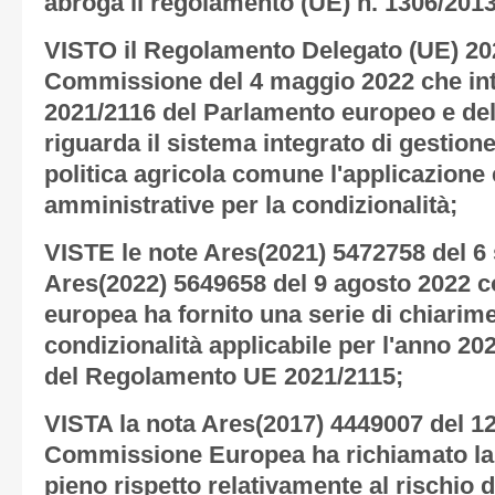
abroga il regolamento (UE) n. 1306/2013
VISTO il Regolamento Delegato (UE) 20
Commissione del 4 maggio 2022 che int
2021/2116 del Parlamento europeo e del
riguarda il sistema integrato di gestione
politica agricola comune l'applicazione e
amministrative per la condizionalità;
VISTE le note Ares(2021) 5472758 del 6
Ares(2022) 5649658 del 9 agosto 2022 
europea ha fornito una serie di chiarimen
condizionalità applicabile per l'anno 202
del Regolamento UE 2021/2115;
VISTA la nota Ares(2017) 4449007 del 12
Commissione Europea ha richiamato la n
pieno rispetto relativamente al rischio