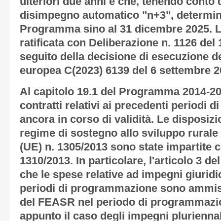
ulteriori due anni e che, tenendo conto d
disimpegno automatico "n+3", determina
Programma sino al 31 dicembre 2025. L'
ratificata con Deliberazione n. 1126 del
seguito della decisione di esecuzione 
europea C(2023) 6139 del 6 settembre 2
Al capitolo 19.1 del Programma 2014-202
contratti relativi ai precedenti periodi
ancora in corso di validità. Le disposizio
regime di sostegno allo sviluppo rurale
(UE) n. 1305/2013 sono state impartite c
1310/2013. In particolare, l'articolo 3 d
che le spese relative ad impegni giuridi
periodi di programmazione sono ammiss
del FEASR nel periodo di programmazio
appunto il caso degli impegni pluriennali