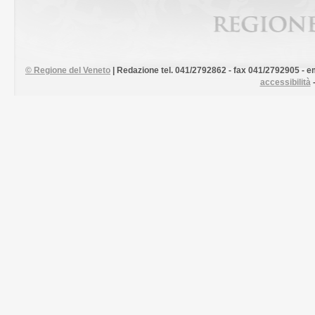
©
Regione del Veneto
| Redazione tel. 041/2792862 - fax 041/2792905 - em
accessibilità