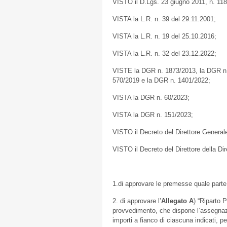
VISTO il D.Lgs. 23 giugno 2011, n. 118 e 
VISTA la L.R. n. 39 del 29.11.2001;
VISTA la L.R. n. 19 del 25.10.2016;
VISTA la L.R. n. 32 del 23.12.2022;
VISTE la DGR n. 1873/2013, la DGR n.
570/2019 e la DGR n. 1401/2022;
VISTA la DGR n. 60/2023;
VISTA la DGR n. 151/2023;
VISTO il Decreto del Direttore Generale
VISTO il Decreto del Direttore della D
1.di approvare le premesse quale parte
2. di approvare l’
Allegato A
) “Riparto 
provvedimento, che dispone l’assegnaz
importi a fianco di ciascuna indicati, p