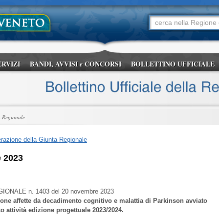
ERVIZI
BANDI, AVVISI
CONCORSI
BOLLETTINO UFFICIALE
e
a Regionale
razione della Giunta Regionale
e 2023
GIONALE
n. 1403 del 20 novembre 2023
sone affette da decadimento cognitivo e malattia di Parkinson avviato
 attività edizione progettuale 2023/2024.