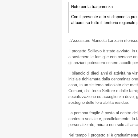
Note per la trasparenza
Con il presente atto si dispone la pros
attuarsi su tutto il territorio regional
L'Assessore Manuela Lanzarin riferisc
Il progetto Sollievo è stato avviato, i
a sostenere le famiglie con persone an
gli anziani potessero essere accolti pe
Il bilancio di dieci anni di attività ha 
iniziale richiamata dalla denominazione s
casa, in un sistema articolato che mette
Comuni, dal Terzo Settore e dalle famig
socializzazione ed accoglienza dove, gr
sostegno delle loro abilità residue.
La persona fragile è posta al centro dell
contesto sociale e, parallelamente, la 
personalizzato, mirato non solo all’asc
Nel tempo il progetto si è gradualmente