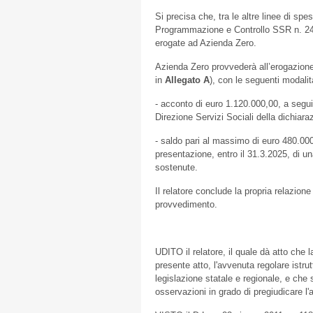
Si precisa che, tra le altre linee di s
Programmazione e Controllo SSR n. 24 d
erogate ad Azienda Zero.
Azienda Zero provvederà all’erogazione
in
Allegato A
), con le seguenti modalit
- acconto di euro 1.120.000,00, a segu
Direzione Servizi Sociali della dichiara
- saldo pari al massimo di euro 480.000
presentazione, entro il 31.3.2025, di un
sostenute.
Il relatore conclude la propria relazion
provvedimento.
UDITO il relatore, il quale dà atto che l
presente atto, l'avvenuta regolare istrut
legislazione statale e regionale, e che
osservazioni in grado di pregiudicare l