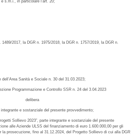
s.m.i., in particolare l’art. 20;
 1489/2017, la DGR n. 1975/2018, la DGR n. 1757/2019, la DGR n.
 dell’Area Sanità e Sociale n. 30 del 31.03.2023;
irezione Programmazione e Controllo SSR n. 24 del 3.04.2023
delibera
 integrante e sostanziale del presente provvedimento;
Progetti Sollievo 2023”, parte integrante e sostanziale del presente
ione alle Aziende ULSS del finanziamento di euro 1.600.000,00 per gli
er la prosecuzione, fino al 31.12.2024, del Progetto Sollievo di cui alla DGR