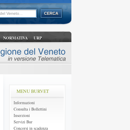
NORMATIVA
URP
MENU BURVET
Informazioni
Consulta i Bollettini
Inserzioni
Servizi Bur
Concorsi in scadenza