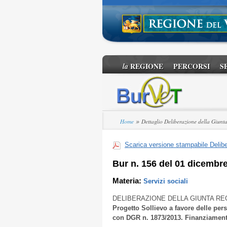
REGIONE
PERCORSI
S
la
»
Home
Dettaglio Deliberazione della Giunt
Scarica versione stampabile Delibe
Bur n. 156 del 01 dicembr
Materia:
Servizi sociali
DELIBERAZIONE DELLA GIUNTA RE
Progetto Sollievo a favore delle per
con DGR n. 1873/2013. Finanziamento